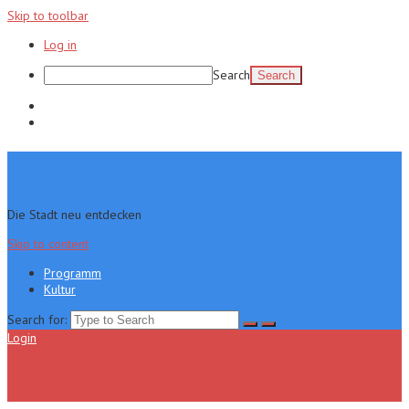
Skip to toolbar
Log in
Search
Programm
Kultur
Die Stadt neu entdecken
Skip to content
Programm
Kultur
Search for:
Login
Menu