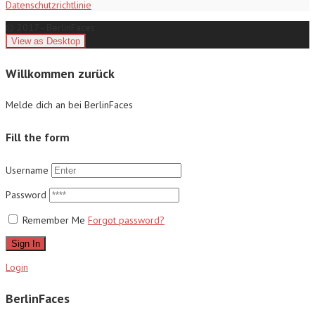
Datenschutzrichtlinie
© 2017 - BerlinFaces
Willkommen zurück
Melde dich an bei BerlinFaces
Fill the form
Username
Password
Remember Me
Forgot password?
Sign In
Login
BerlinFaces