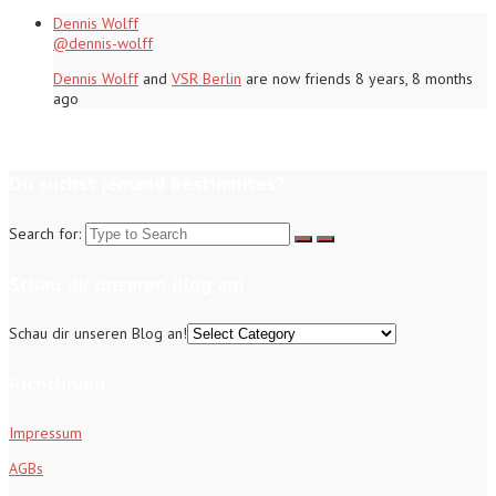
Dennis Wolff
@dennis-wolff
Dennis Wolff
and
VSR Berlin
are now friends
8 years, 8 months
ago
Du suchst jemand bestimmtes?
Search for:
Schau dir unseren Blog an!
Schau dir unseren Blog an!
Richtlinien
Impressum
AGBs