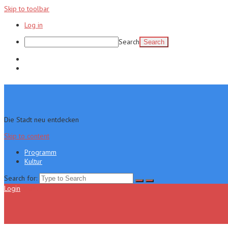
Skip to toolbar
Log in
Search
Programm
Kultur
Die Stadt neu entdecken
Skip to content
Programm
Kultur
Search for:
Login
Menu