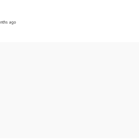
onths ago