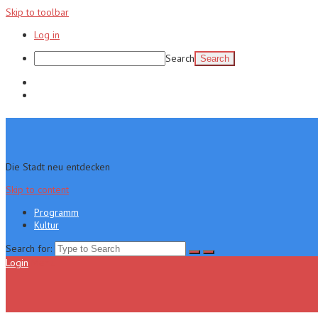
Skip to toolbar
Log in
Search
Programm
Kultur
Die Stadt neu entdecken
Skip to content
Programm
Kultur
Search for:
Login
Menu