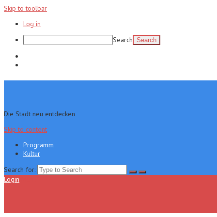
Skip to toolbar
Log in
Search
Programm
Kultur
Die Stadt neu entdecken
Skip to content
Programm
Kultur
Search for:
Login
Menu