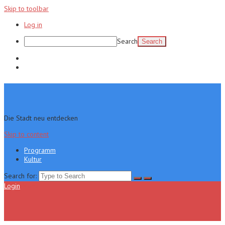
Skip to toolbar
Log in
Search
Programm
Kultur
Die Stadt neu entdecken
Skip to content
Programm
Kultur
Search for:
Login
Menu