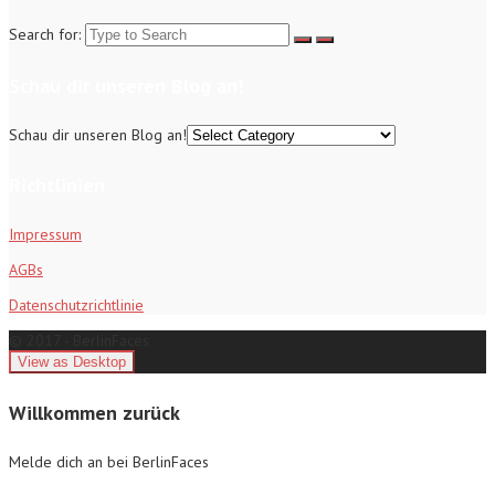
Search for:
Schau dir unseren Blog an!
Schau dir unseren Blog an!
Richtlinien
Impressum
AGBs
Datenschutzrichtlinie
© 2017 - BerlinFaces
Willkommen zurück
Melde dich an bei BerlinFaces