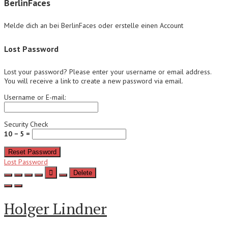
BerlinFaces
Melde dich an bei BerlinFaces oder erstelle einen Account
Lost Password
Lost your password? Please enter your username or email address.
You will receive a link to create a new password via email.
Username or E-mail:
Security Check
10 − 5 =
Reset Password
Lost Password
Delete
Holger Lindner