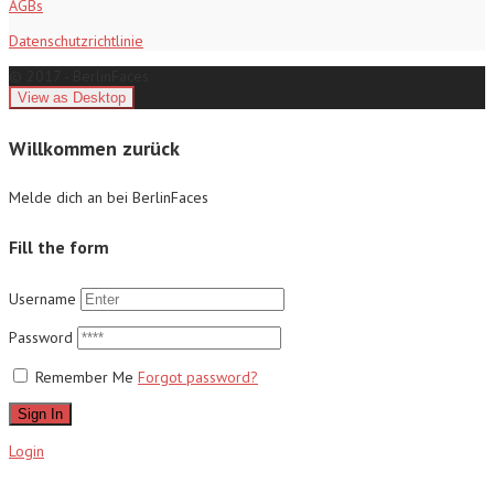
AGBs
Datenschutzrichtlinie
© 2017 - BerlinFaces
Willkommen zurück
Melde dich an bei BerlinFaces
Fill the form
Username
Password
Remember Me
Forgot password?
Sign In
Login