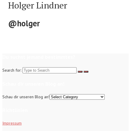
Holger Lindner
@holger
Du suchst jemand bestimmtes?
Search for:
Schau dir unseren Blog an!
Schau dir unseren Blog an!
Richtlinien
Impressum