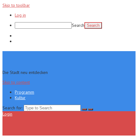
Skip to toolbar
Log in
Search
Programm
Kultur
Die Stadt neu entdecken
Skip to content
Programm
Kultur
Search for:
Login
Menu