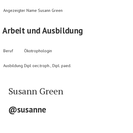
Angezeigter Name
Susann Green
Arbeit und Ausbildung
Beruf
Ökotrophologin
Ausbildung
Dipl oec.troph., Dipl. paed.
Susann Green
@susanne