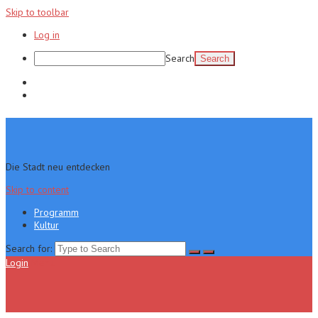
Skip to toolbar
Log in
Search
Programm
Kultur
Die Stadt neu entdecken
Skip to content
Programm
Kultur
Search for:
Login
Menu