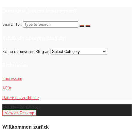
Du suchst jemand bestimmtes?
Search for:
Schau dir unseren Blog an!
Schau dir unseren Blog an!
Richtlinien
Impressum
AGBs
Datenschutzrichtlinie
© 2017 - BerlinFaces
Willkommen zurück