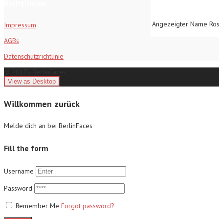
Richtlinien
Angezeigter Name
Ro
Impressum
AGBs
Datenschutzrichtlinie
© 2017 - BerlinFaces
Willkommen zurück
Melde dich an bei BerlinFaces
Fill the form
Username
Password
Remember Me
Forgot password?