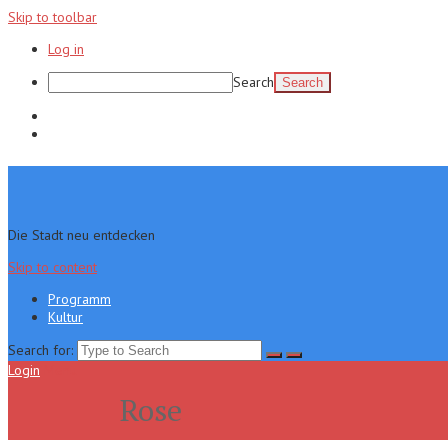
Skip to toolbar
Log in
Search
Programm
Kultur
Die Stadt neu entdecken
Skip to content
Programm
Kultur
Search for:
Login
Menu
Rose