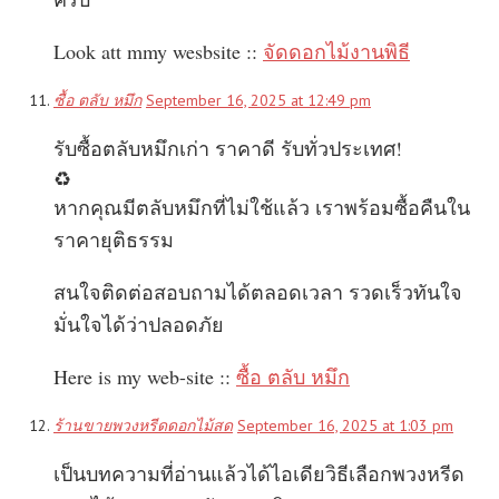
Look att mmy wesbsite ::
จัดดอกไม้งานพิธี
ซื้อ ตลับ หมึก
September 16, 2025 at 12:49 pm
รับซื้อตลับหมึกเก่า ราคาดี รับทั่วประเทศ!
♻️
หากคุณมีตลับหมึกที่ไม่ใช้แล้ว เราพร้อมซื้อคืนใน
ราคายุติธรรม
สนใจติดต่อสอบถามได้ตลอดเวลา รวดเร็วทันใจ
มั่นใจได้ว่าปลอดภัย
Here is my web-site ::
ซื้อ ตลับ หมึก
ร้านขายพวงหรีดดอกไม้สด
September 16, 2025 at 1:03 pm
เป็นบทความที่อ่านแล้วได้ไอเดียวิธีเลือกพวงหรีด