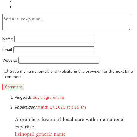
Name
Email
Website
Save my name, email, and website in this browser for the next time
I comment.
Pingback:
buy viagra online
Robertidery
March 17, 2025 at 8:16 am
A seamless fusion of local care with international
expertise.
lisinopril generic name