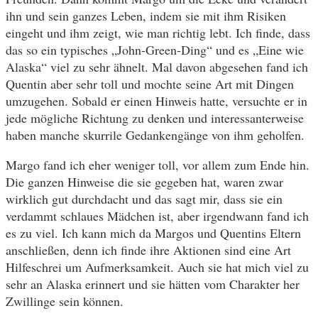
ihn und sein ganzes Leben, indem sie mit ihm Risiken
eingeht und ihm zeigt, wie man richtig lebt. Ich finde, dass
das so ein typisches „John-Green-Ding“ und es „Eine wie
Alaska“ viel zu sehr ähnelt. Mal davon abgesehen fand ich
Quentin aber sehr toll und mochte seine Art mit Dingen
umzugehen. Sobald er einen Hinweis hatte, versuchte er in
jede mögliche Richtung zu denken und interessanterweise
haben manche skurrile Gedankengänge von ihm geholfen.
Margo fand ich eher weniger toll, vor allem zum Ende hin.
Die ganzen Hinweise die sie gegeben hat, waren zwar
wirklich gut durchdacht und das sagt mir, dass sie ein
verdammt schlaues Mädchen ist, aber irgendwann fand ich
es zu viel. Ich kann mich da Margos und Quentins Eltern
anschließen, denn ich finde ihre Aktionen sind eine Art
Hilfeschrei um Aufmerksamkeit. Auch sie hat mich viel zu
sehr an Alaska erinnert und sie hätten vom Charakter her
Zwillinge sein können.