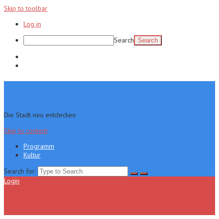
Skip to toolbar
Log in
Search
Programm
Kultur
Die Stadt neu entdecken
Skip to content
Programm
Kultur
Search for:
Login
Menu