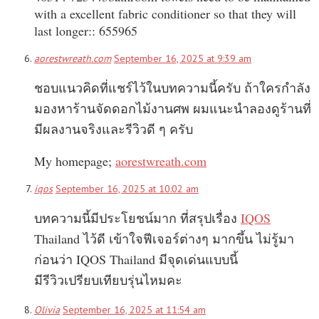
with a excellent fabric conditioner so that they will
last longer:: 655965
aorestwreath.com
September 16, 2025 at 9:39 am
ชอบแนวคิดที่แชร์ไว้ในบทความนี้ครับ ถ้าใครกำลัง
มองหาร้านจัดดอกไม้งานศพ ผมแนะนำลองดูร้านที่
มีผลงานจริงและรีวิวดี ๆ ครับ
My homepage;
aorestwreath.com
iqos
September 16, 2025 at 10:02 am
บทความนี้มีประโยชน์มาก ที่สรุปเรื่อง
IQOS
Thailand ไว้ดี เข้าใจฟีเจอร์ต่างๆ มากขึ้น ไม่รู้มา
ก่อนว่า IQOS Thailand มีจุดเด่นแบบนี้
มีรีวิวเปรียบเทียบรุ่นไหมคะ
Olivia
September 16, 2025 at 11:54 am