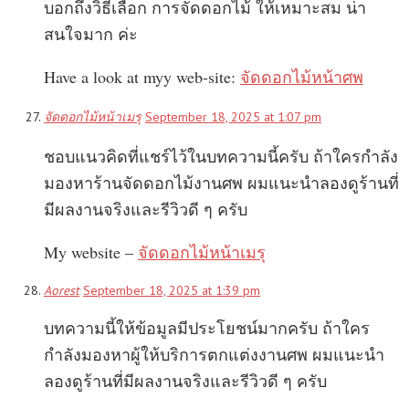
บอกถึงวิธีเลือก การจัดดอกไม้ ให้เหมาะสม น่า
สนใจมาก ค่ะ
Have a look at myy web-site:
จัดดอกไม้หน้าศพ
จัดดอกไม้หน้าเมรุ
September 18, 2025 at 1:07 pm
ชอบแนวคิดที่แชร์ไว้ในบทความนี้ครับ ถ้าใครกำลัง
มองหาร้านจัดดอกไม้งานศพ ผมแนะนำลองดูร้านที่
มีผลงานจริงและรีวิวดี ๆ ครับ
My website –
จัดดอกไม้หน้าเมรุ
Aorest
September 18, 2025 at 1:39 pm
บทความนี้ให้ข้อมูลมีประโยชน์มากครับ ถ้าใคร
กำลังมองหาผู้ให้บริการตกแต่งงานศพ ผมแนะนำ
ลองดูร้านที่มีผลงานจริงและรีวิวดี ๆ ครับ