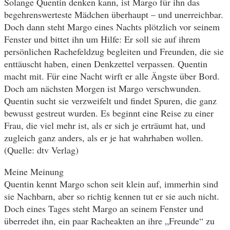
Solange Quentin denken kann, ist Margo für ihn das
begehrenswerteste Mädchen überhaupt – und unerreichbar.
Doch dann steht Margo eines Nachts plötzlich vor seinem
Fenster und bittet ihn um Hilfe: Er soll sie auf ihrem
persönlichen Rachefeldzug begleiten und Freunden, die sie
enttäuscht haben, einen Denkzettel verpassen. Quentin
macht mit. Für eine Nacht wirft er alle Ängste über Bord.
Doch am nächsten Morgen ist Margo verschwunden.
Quentin sucht sie verzweifelt und findet Spuren, die ganz
bewusst gestreut wurden. Es beginnt eine Reise zu einer
Frau, die viel mehr ist, als er sich je erträumt hat, und
zugleich ganz anders, als er je hat wahrhaben wollen.
(Quelle: dtv Verlag)
Meine Meinung
Quentin kennt Margo schon seit klein auf, immerhin sind
sie Nachbarn, aber so richtig kennen tut er sie auch nicht.
Doch eines Tages steht Margo an seinem Fenster und
überredet ihn, ein paar Racheakten an ihre „Freunde“ zu