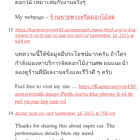
ดอกไม้ เหมาะสมกับงานจริงๆ
My webpage –
ร้านขายพวงหรีดดอกไม้สด
https://Kamerongjym430-aorestwreath.image-Perth.org/ra-kha-
phwng-h-rd-th-pel-yn-pae-lng-tam-vd
September 16, 2025 at
6:04 pm
บทความนี้ให้ข้อมูลมีประโยชน์มากครับ ถ้าใคร
กำลังมองหาบริการจัดดอกไม้งานศพ ผมแนะนำ
ลองดูร้านที่มีผลงานจริงและรีวิวดี ๆ ครับ
Feel free to visit my site …
https://Kamerongjym430-
aorestwreath.image-Perth.org/ra-kha-phwng-h-rd-th-
pel-yn-pae-lng-tam-vd
doctor auto car care
September 16, 2025 at 7:00 pm
Thanks for sharing this about super car. The
performance details blew my mind.