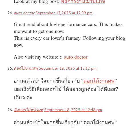
Look at my blog post:
พิธีการงานฌาปนกิจ
auto doctor
September 17, 2025 at 12:09 pm
Great read about high-performance cars. This makes
me want to get one now.
This iis every car lover’s fantasy. Following your blog
now.
Also visit my website ::
auto doctor
ดอกไม้งานศพ
September 18, 2025 at 12:12 pm
อ่านแล้วเข้าใจมากขึ้นเกี่ยวกับ “
ดอกไม้งานศพ
”
บอกถึงวิธีเลือกดอกไม้ ได้อย่างถูกต้อง ได้ดีเลยที
เดียว ค่ะ
จัดดอกไม้หน้าศพ
September 18, 2025 at 12:48 pm
อ่านแล้วเข้าใจมากขึ้นเกี่ยวกับ “ดอกไม้งานศพ”