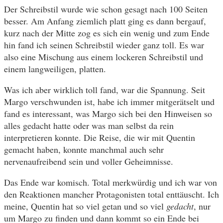
Der Schreibstil wurde wie schon gesagt nach 100 Seiten
besser. Am Anfang ziemlich platt ging es dann bergauf,
kurz nach der Mitte zog es sich ein wenig und zum Ende
hin fand ich seinen Schreibstil wieder ganz toll. Es war
also eine Mischung aus einem lockeren Schreibstil und
einem langweiligen, platten.
Was ich aber wirklich toll fand, war die Spannung. Seit
Margo verschwunden ist, habe ich immer mitgerätselt und
fand es interessant, was Margo sich bei den Hinweisen so
alles gedacht hatte oder was man selbst da rein
interpretieren konnte. Die Reise, die wir mit Quentin
gemacht haben, konnte manchmal auch sehr
nervenaufreibend sein und voller Geheimnisse.
Das Ende war komisch. Total merkwürdig und ich war von
den Reaktionen mancher Protagonisten total enttäuscht. Ich
meine, Quentin hat so viel getan und so viel
gedacht
, nur
um Margo zu finden und dann kommt so ein Ende bei