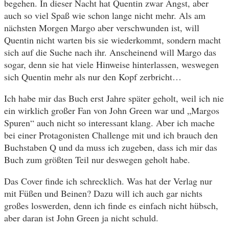
begehen. In dieser Nacht hat Quentin zwar Angst, aber
auch so viel Spaß wie schon lange nicht mehr. Als am
nächsten Morgen Margo aber verschwunden ist, will
Quentin nicht warten bis sie wiederkommt, sondern macht
sich auf die Suche nach ihr. Anscheinend will Margo das
sogar, denn sie hat viele Hinweise hinterlassen, weswegen
sich Quentin mehr als nur den Kopf zerbricht…
Ich habe mir das Buch erst Jahre später geholt, weil ich nie
ein wirklich großer Fan von John Green war und „Margos
Spuren“ auch nicht so interessant klang. Aber ich mache
bei einer Protagonisten Challenge mit und ich brauch den
Buchstaben Q und da muss ich zugeben, dass ich mir das
Buch zum größten Teil nur deswegen geholt habe.
Das Cover finde ich schrecklich. Was hat der Verlag nur
mit Füßen und Beinen? Dazu will ich auch gar nichts
großes loswerden, denn ich finde es einfach nicht hübsch,
aber daran ist John Green ja nicht schuld.