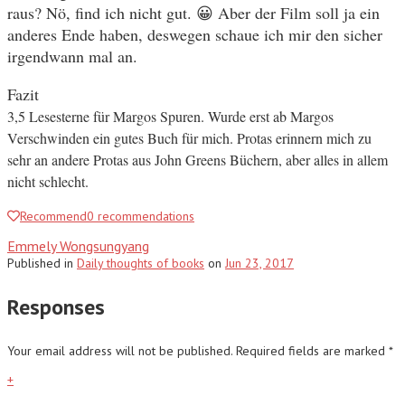
raus? Nö, find ich nicht gut. 😀 Aber der Film soll ja ein
anderes Ende haben, deswegen schaue ich mir den sicher
irgendwann mal an.
Fazit
3,5 Lesesterne für Margos Spuren. Wurde erst ab Margos
Verschwinden ein gutes Buch für mich. Protas erinnern mich zu
sehr an andere Protas aus John Greens Büchern, aber alles in allem
nicht schlecht.
Recommend
0
recommendations
Emmely Wongsungyang
Published
in
Daily thoughts of books
on
Jun 23, 2017
Responses
Your email address will not be published.
Required fields are marked
*
+