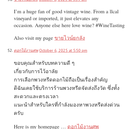
I’m a huge fan of good vintage wine. From a llcal
vineyard or imported, it just elevates any
occasion. Anyone else here love wine? #WineTasting
Also visit my page
ขายไวน์ยกลัง
ดอกไม้งานศพ
October 6, 2025 at 5:50 pm
ขอบคุณสำหรับบทความดี ๆ
เกี่ยวกับการไว้อาลัย
การเลือกพวงหรีดดอกไม้ถือเป็นเรื่องสำคัญ
ดิฉันเคยใช้บริการร้านพวงหรีดจัดส่งถึงวัด ซึ่งทั้ง
สะดวกและตรงเวลา
แนะนำสำหรับใครที่กำลังมองหาพวงหรีดส่งด่วน
ครับ
Here is my homepage …
ดอกไม้งานศพ