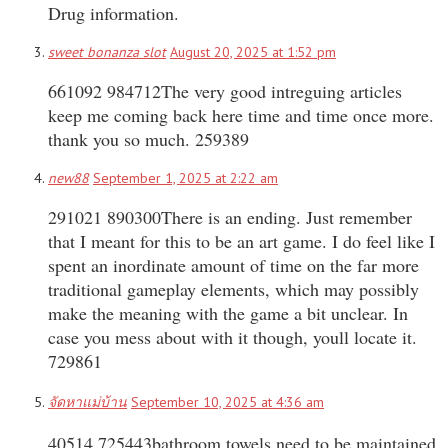
Drug information.
sweet bonanza slot
August 20, 2025 at 1:52 pm
661092 984712The very good intreguing articles
keep me coming back here time and time once more.
thank you so much. 259389
new88
September 1, 2025 at 2:22 am
291021 890300There is an ending. Just remember
that I meant for this to be an art game. I do feel like I
spent an inordinate amount of time on the far more
traditional gameplay elements, which may possibly
make the meaning with the game a bit unclear. In
case you mess about with it though, youll locate it.
729861
จัดหาแม่บ้าน
September 10, 2025 at 4:36 am
40514 725443bathroom towels need to be maintained