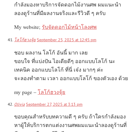
กำลังมองหาบริการจัดดอกไม้งานศพ ผมแนะนำ
ลองดูร้านที่มีผลงานจริงและรีวิวดี ๆ ครับ
My website;
รับจัดดอกไม้หน้าโลงศพ
โลโก้ฮวงจุ้ย
September 25, 2025 at 12:45 pm
ชอบ ผลงาน โลโก้ อันนี้ มาก เลย
ขอบใจ ที่แบ่งปัน ไอเดียดีๆ ออกแบบโลโก้ นะ
เทคนิค ออกแบบโลโก้ ที่นี่ เจ๋ง มากๆ ค่ะ
จะลองทำตาม เวลา ออกแบบโลโก้ ของตัวเอง ด้วย
my page –
โลโก้ฮวงจุ้ย
Olivia
September 27, 2025 at 3:13 pm
ขอบคุณสำหรับบทความดี ๆ ครับ ถ้าใครกำลังมอง
หาผู้ให้บริการตกแต่งงานศพผมแนะนำลองดูร้านที่