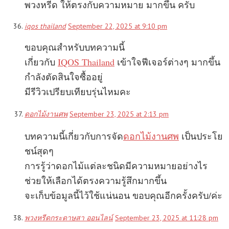
พวงหรีด ให้ตรงกับความหมาย มากขึ้น ครับ
iqos thailand
September 22, 2025 at 9:10 pm
ขอบคุณสำหรับบทความนี้
เกี่ยวกับ
IQOS Thailand
เข้าใจฟีเจอร์ต่างๆ มากขึ้น
กำลังตัดสินใจซื้ออยู่
มีรีวิวเปรียบเทียบรุ่นไหมคะ
ดอกไม้งานศพ
September 23, 2025 at 2:13 pm
บทความนี้เกี่ยวกับการจัด
ดอกไม้งานศพ
เป็นประโย
ชน์สุดๆ
การรู้ว่าดอกไม้แต่ละชนิดมีความหมายอย่างไร
ช่วยให้เลือกได้ตรงความรู้สึกมากขึ้น
จะเก็บข้อมูลนี้ไว้ใช้แน่นอน ขอบคุณอีกครั้งครับ/ค่ะ
พวงหรีดกระดาษสา ออนไลน์
September 23, 2025 at 11:28 pm