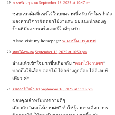
พวงหรีด กรุงเทพ
September 16, 2025 at 10:47 pm
ชอบแนวคิดที่แชร์ไว้ในบทความนี้ครับ ถ้าใครกำลัง
มองหาบริการจัดดอกไม้งานศพ ผมแนะนำลองดู
ร้านที่มีผลงานจริงและรีวิวดีๆ ครับ
Alsoo visit my homepage:
พวงหรีด กรุงเทพ
ดอกไม้งานศพ
September 16, 2025 at 10:50 pm
อ่านแล้วเข้าใจมากขึ้นเกี่ยวกับ “
ดอกไม้งานศพ
”
บอกถึงวิธีเลือก ดอกไม้ ได้อย่างถูกต้อง ได้ดีเลยที
เดียว ค่ะ
จัดดอกไม้หน้าเมรุ
September 16, 2025 at 11:18 pm
ขอบคุณสำหรับบทความดีๆ
เกี่ยวกับ “ดอกไม้งานศพ” ทำให้รู้ว่าการเลือก การ
จัดดอกไม้ ให้ตรงกับความหมาย มากขึ้น ค่ะ