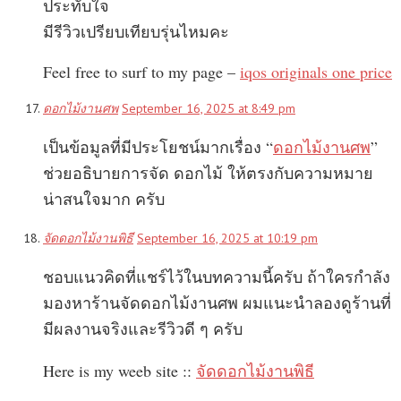
ประทับใจ
มีรีวิวเปรียบเทียบรุ่นไหมคะ
Feel free to surf to my page –
iqos originals one price
ดอกไม้งานศพ
September 16, 2025 at 8:49 pm
เป็นข้อมูลที่มีประโยชน์มากเรื่อง “
ดอกไม้งานศพ
”
ช่วยอธิบายการจัด ดอกไม้ ให้ตรงกับความหมาย
น่าสนใจมาก ครับ
จัดดอกไม้งานพิธี
September 16, 2025 at 10:19 pm
ชอบแนวคิดที่แชร์ไว้ในบทความนี้ครับ ถ้าใครกำลัง
มองหาร้านจัดดอกไม้งานศพ ผมแนะนำลองดูร้านที่
มีผลงานจริงและรีวิวดี ๆ ครับ
Here is my weeb site ::
จัดดอกไม้งานพิธี