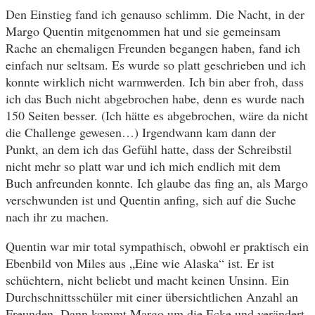
Den Einstieg fand ich genauso schlimm. Die Nacht, in der
Margo Quentin mitgenommen hat und sie gemeinsam
Rache an ehemaligen Freunden begangen haben, fand ich
einfach nur seltsam. Es wurde so platt geschrieben und ich
konnte wirklich nicht warmwerden. Ich bin aber froh, dass
ich das Buch nicht abgebrochen habe, denn es wurde nach
150 Seiten besser. (Ich hätte es abgebrochen, wäre da nicht
die Challenge gewesen…) Irgendwann kam dann der
Punkt, an dem ich das Gefühl hatte, dass der Schreibstil
nicht mehr so platt war und ich mich endlich mit dem
Buch anfreunden konnte. Ich glaube das fing an, als Margo
verschwunden ist und Quentin anfing, sich auf die Suche
nach ihr zu machen.
Quentin war mir total sympathisch, obwohl er praktisch ein
Ebenbild von Miles aus „Eine wie Alaska“ ist. Er ist
schüchtern, nicht beliebt und macht keinen Unsinn. Ein
Durchschnittsschüler mit einer übersichtlichen Anzahl an
Freunden. Dann kommt Margo um die Ecke und verändert