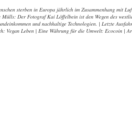
enschen sterben in Europa jährlich im Zusammenhang mit Luf
 Mülls: Der Fotograf Kai Löffelbein ist den Wegen des westlic
ndeinkommen und nachhaltige Technologien. | Letzte Ausfahr
uch: Vegan Leben | Eine Währung für die Umwelt: Ecocoin | Ar