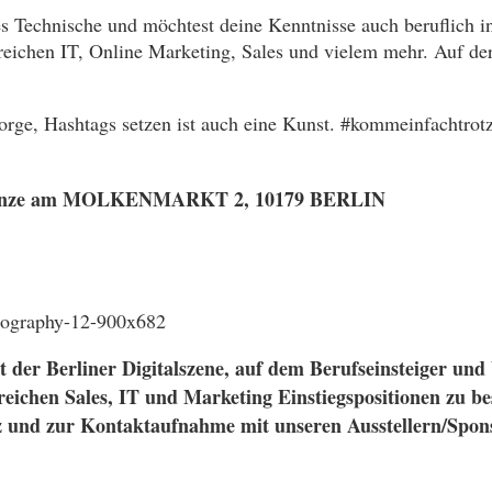
 Technische und möchtest deine Kenntnisse auch beruflich in
eichen IT, Online Marketing, Sales und vielem mehr. Auf der D
Sorge, Hashtags setzen ist auch eine Kunst. #kommeinfachtro
ten Münze am MOLKENMARKT 2, 10179 BERLIN
ent der Berliner Digitalszene, auf dem Berufseinsteiger un
reichen Sales, IT und Marketing Einstiegspositionen zu b
z und zur Kontaktaufnahme mit unseren Ausstellern/Spon