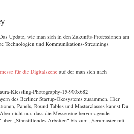
ey
en. Das Update, wie man sich in den Zukunfts-Professionen am
 neue Technologien und Kommunikations-Streamings
messe für die Digitalszene
auf der man sich nach
layern des Berliner Startup-Ökosystems zusammen. Hier
tationen, Panels, Round Tables und Masterclasses kannst Du
 Aber nicht nur, dass die Messe eine hervorragende
 über „Sinnstiftendes Arbeiten“ bis zum „Scrumaster mit