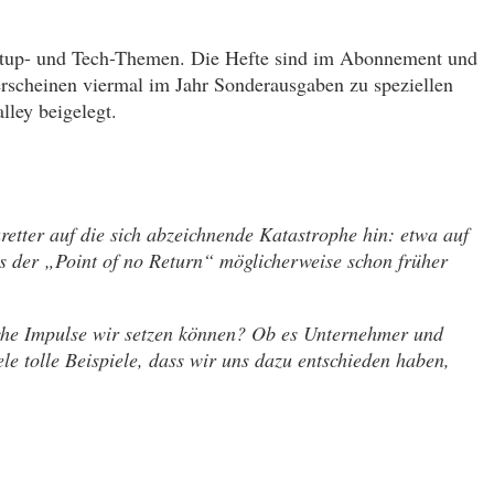
n Startup- und Tech-Themen. Die Hefte sind im Abonnement und
 erscheinen viermal im Jahr Sonderausgaben zu speziellen
ley beigelegt.
etter auf die sich abzeichnende Katastrophe hin: etwa auf
s der „Point of no Return“ möglicherweise schon früher
elche Impulse wir setzen können? Ob es Unternehmer und
ele tolle Beispiele, dass wir uns dazu entschieden haben,