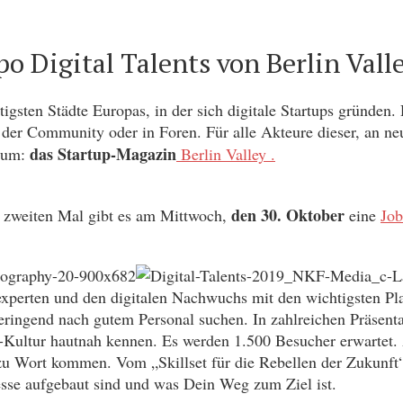
po Digital Talents von Berlin Vall
chtigsten Städte Europas, in der sich digitale Startups gründ
in der Community oder in Foren. Für alle Akteure dieser, an
das Startup-Magazin
dium:
Berlin Valley .
den 30. Oktober
 zweiten Mal gibt es am Mittwoch,
eine
Job
experten und den digitalen Nachwuchs mit den wichtigsten P
änderingend nach gutem Personal suchen. In zahlreichen Präsen
up-Kultur hautnah kennen. Es werden 1.500 Besucher erwartet.
zu Wort kommen. Vom „Skillset für die Rebellen der Zukunft“
esse aufgebaut sind und was Dein Weg zum Ziel ist.