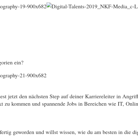
gorien ein?
t jetzt den nächsten Step auf deiner Karriereleiter in Angrif
akt zu kommen und spannende Jobs in Bereichen wie IT, Onli
rtig geworden und willst wissen, wie du am besten in die dig