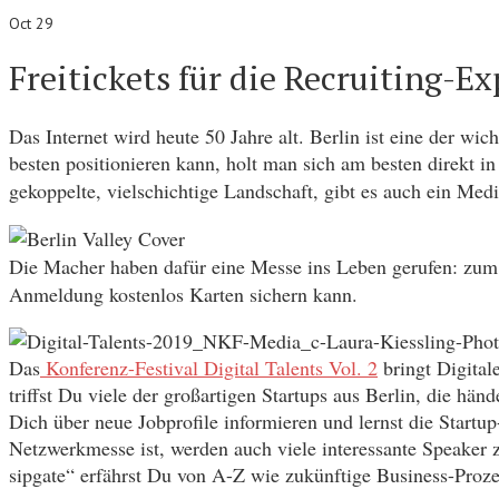
Oct 29
Freitickets für die Recruiting-Ex
Das Internet wird heute 50 Jahre alt. Berlin ist eine der wi
besten positionieren kann, holt man sich am besten direkt 
gekoppelte, vielschichtige Landschaft, gibt es auch ein Me
Die Macher haben dafür eine Messe ins Leben gerufen: zum
Anmeldung kostenlos Karten sichern kann.
Das
Konferenz-Festival Digital Talents Vol. 2
bringt Digital
triffst Du viele der großartigen Startups aus Berlin, die h
Dich über neue Jobprofile informieren und lernst die Start
Netzwerkmesse ist, werden auch viele interessante Speaker 
sipgate“ erfährst Du von A-Z wie zukünftige Business-Proz