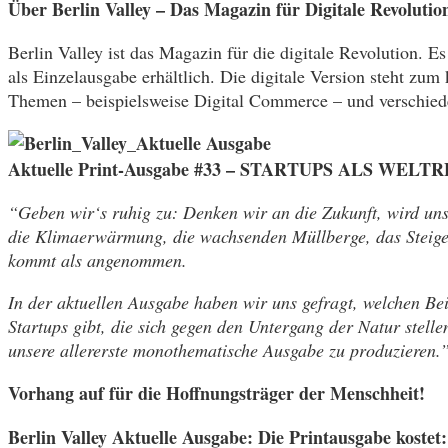
Über Berlin Valley – Das Magazin für Digitale Revolutio
Berlin Valley ist das Magazin für die digitale Revolution. 
als Einzelausgabe erhältlich. Die digitale Version steht zu
Themen – beispielsweise Digital Commerce – und verschiede
Aktuelle Print-Ausgabe #33 – STARTUPS ALS WELT
“Geben wir‘s ruhig zu: Denken wir an die Zukunft, wird uns
die Klimaerwärmung, die wachsenden Müllberge, das Steigen
kommt als angenommen.
In der aktuellen Ausgabe haben wir uns gefragt, welchen Be
Startups gibt, die sich gegen den Untergang der Natur stelle
unsere allererste monothematische Ausgabe zu produzieren.
Vorhang auf für die Hoffnungsträger der Menschheit!
Berlin Valley Aktuelle Ausgabe: Die Printausgabe kostet