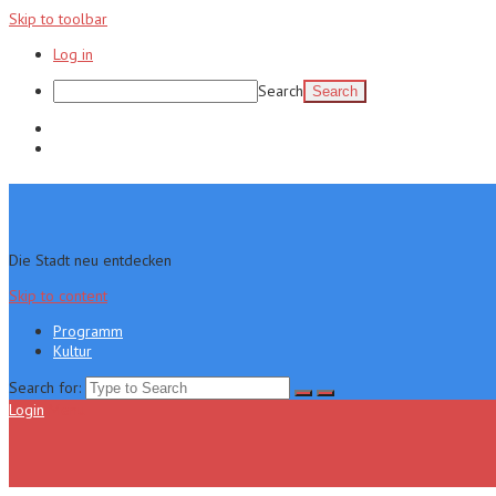
Skip to toolbar
Log in
Search
Programm
Kultur
Die Stadt neu entdecken
Skip to content
Programm
Kultur
Search for:
Login
Menu