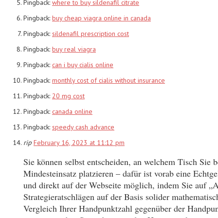
Pingback:
where to buy sildenafil citrate
Pingback:
buy cheap viagra online in canada
Pingback:
sildenafil prescription cost
Pingback:
buy real viagra
Pingback:
can i buy cialis online
Pingback:
monthly cost of cialis without insurance
Pingback:
20 mg cost
Pingback:
canada online
Pingback:
speedy cash advance
rip
February 16, 2023 at 11:12 pm
Sie können selbst entscheiden, an welchem Tisch Sie 
Mindesteinsatz platzieren – dafür ist vorab eine Echtg
und direkt auf der Webseite möglich, indem Sie auf „A
Strategieratschlägen auf der Basis solider mathematisc
Vergleich Ihrer Handpunktzahl gegenüber der Handpunktz