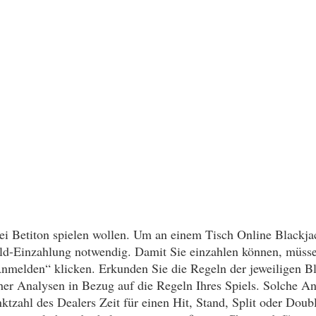
bei Betiton spielen wollen. Um an einem Tisch Online Blackj
eld-Einzahlung notwendig. Damit Sie einzahlen können, müssen 
nmelden“ klicken. Erkunden Sie die Regeln der jeweiligen Bl
her Analysen in Bezug auf die Regeln Ihres Spiels. Solche An
ahl des Dealers Zeit für einen Hit, Stand, Split oder Double