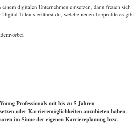
 einem digitalen Unternehmen einsetzen, dann freuen sich
igital Talents erfährst du, welche neuen Jobprofile es gibt
tzdemvorbei
d Young Professionals mit bis zu 5 Jahren
esetzen oder Karrieremöglichkeiten anzubieten haben.
soren im Sinne der eigenen Karriereplanung bzw.