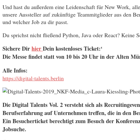
Und hast du außerdem eine Leidenschaft für New Work, alles
unsere Aussteller auf zukünftige Teammitglieder aus den Ber
und welcher Job zu dir passt.
Du sprichst nicht fließend Python, Java oder React? Keine 
Sichere Dir
hier
Dein kostenloses Ticket:‘
Die Messe findet statt von 10 bis 20 Uhr in der Al
Alle Infos:
https://digital-talents.berlin
Die Digital Talents Vol. 2 versteht sich als Recruitingev
Berufserfahrung auf Unternehmen treffen, die in den Be
Ein Besucherticket berechtigt zum Besuch der Konferen
Jobsuche.