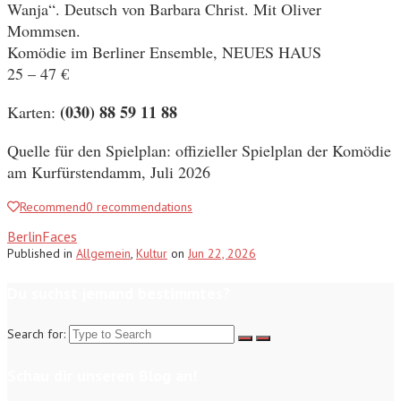
Wanja“. Deutsch von Barbara Christ. Mit Oliver
Mommsen.
Komödie im Berliner Ensemble, NEUES HAUS
25 – 47 €
(030) 88 59 11 88
Karten:
Quelle für den Spielplan: offizieller Spielplan der Komödie
am Kurfürstendamm, Juli 2026
Recommend
0
recommendations
BerlinFaces
Published
in
Allgemein
,
Kultur
on
Jun 22, 2026
Du suchst jemand bestimmtes?
Search for:
Schau dir unseren Blog an!