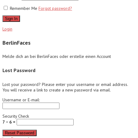
Remember Me
Forgot password?
Sign In
Login
BerlinFaces
Melde dich an bei BerlinFaces oder erstelle einen Account
Lost Password
Lost your password? Please enter your username or email address.
You will receive a link to create a new password via email.
Username or E-mail:
Security Check
7 − 6 =
Reset Password