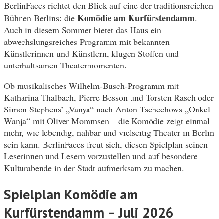
BerlinFaces richtet den Blick auf eine der traditionsreichen
Komödie am Kurfürstendamm
Bühnen Berlins: die
.
Auch in diesem Sommer bietet das Haus ein
abwechslungsreiches Programm mit bekannten
Künstlerinnen und Künstlern, klugen Stoffen und
unterhaltsamen Theatermomenten.
Ob musikalisches Wilhelm-Busch-Programm mit
Katharina Thalbach, Pierre Besson und Torsten Rasch oder
Simon Stephens’ „Vanya“ nach Anton Tschechows „Onkel
Wanja“ mit Oliver Mommsen – die Komödie zeigt einmal
mehr, wie lebendig, nahbar und vielseitig Theater in Berlin
sein kann. BerlinFaces freut sich, diesen Spielplan seinen
Leserinnen und Lesern vorzustellen und auf besondere
Kulturabende in der Stadt aufmerksam zu machen.
Spielplan Komödie am
Kurfürstendamm – Juli 2026