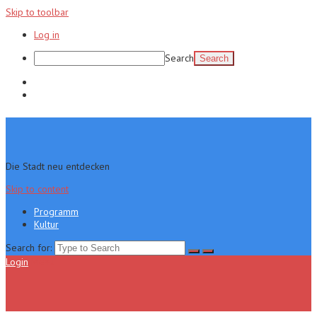
Skip to toolbar
Log in
Search
Programm
Kultur
Die Stadt neu entdecken
Skip to content
Programm
Kultur
Search for:
Login
Menu