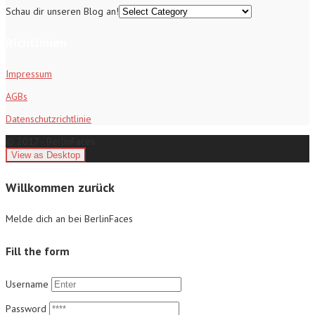
Schau dir unseren Blog an!
Richtlinien
Impressum
AGBs
Datenschutzrichtlinie
© 2017 - BerlinFaces
Willkommen zurück
Melde dich an bei BerlinFaces
Fill the form
Username
Password