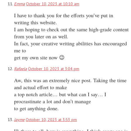
Emma
October 10, 2023 at 10:10 am
I have to thank you for the efforts you’ve put in
writing this website.
I am hoping to check out the same high-grade content
from you later on as well.
In fact, your creative writing abilities has encouraged
me to
get my own site now 😉
Rafaela
October 10, 2023 at 3:04 pm
Aw, this was an extremely nice post. Taking the time
and actual effort to make
a top notch article… but what can I say… I
procrastinate a lot and don’t manage
to get anything done.
Jayme
October 10, 2023 at 3:53 pm
Hi there to all, how is everything, I think every one is