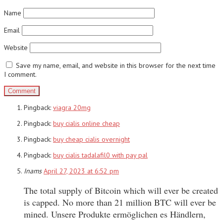
Name
Email
Website
Save my name, email, and website in this browser for the next time
I comment.
Pingback:
viagra 20mg
Pingback:
buy cialis online cheap
Pingback:
buy cheap cialis overnight
Pingback:
buy cialis tadalafil0 with pay pal
Inams
April 27, 2023 at 6:52 pm
The total supply of Bitcoin which will ever be created
is capped. No more than 21 million BTC will ever be
mined. Unsere Produkte ermöglichen es Händlern,