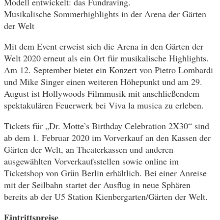
Modell entwickelt: das Fundraving.
Musikalische Sommerhighlights in der Arena der Gärten
der Welt
Mit dem Event erweist sich die Arena in den Gärten der
Welt 2020 erneut als ein Ort für musikalische Highlights.
Am 12. September bietet ein Konzert von Pietro Lombardi
und Mike Singer einen weiteren Höhepunkt und am 29.
August ist Hollywoods Filmmusik mit anschließendem
spektakulären Feuerwerk bei Viva la musica zu erleben.
Tickets für „Dr. Motte’s Birthday Celebration 2X30“ sind
ab dem 1. Februar 2020 im Vorverkauf an den Kassen der
Gärten der Welt, an Theaterkassen und anderen
ausgewählten Vorverkaufsstellen sowie online im
Ticketshop von Grün Berlin erhältlich. Bei einer Anreise
mit der Seilbahn startet der Ausflug in neue Sphären
bereits ab der U5 Station Kienbergarten/Gärten der Welt.
Eintrittspreise