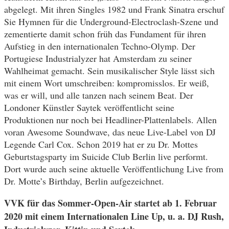
abgelegt. Mit ihren Singles 1982 und Frank Sinatra erschuf
Sie Hymnen für die Underground-Electroclash-Szene und
zementierte damit schon früh das Fundament für ihren
Aufstieg in den internationalen Techno-Olymp. Der
Portugiese Industrialyzer hat Amsterdam zu seiner
Wahlheimat gemacht. Sein musikalischer Style lässt sich
mit einem Wort umschreiben: kompromisslos. Er weiß,
was er will, und alle tanzen nach seinem Beat. Der
Londoner Künstler Saytek veröffentlicht seine
Produktionen nur noch bei Headliner-Plattenlabels. Allen
voran Awesome Soundwave, das neue Live-Label von DJ
Legende Carl Cox. Schon 2019 hat er zu Dr. Mottes
Geburtstagsparty im Suicide Club Berlin live performt.
Dort wurde auch seine aktuelle Veröffentlichung Live from
Dr. Motte’s Birthday, Berlin aufgezeichnet.
VVK für das Sommer-Open-Air startet ab 1. Februar
2020 mit einem Internationalen Line Up, u. a. DJ Rush,