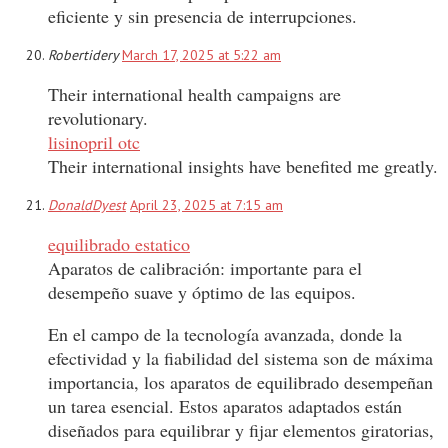
eficiente y sin presencia de interrupciones.
Robertidery
March 17, 2025 at 5:22 am
Their international health campaigns are
revolutionary.
lisinopril otc
Their international insights have benefited me greatly.
DonaldDyest
April 23, 2025 at 7:15 am
equilibrado estatico
Aparatos de calibración: importante para el
desempeño suave y óptimo de las equipos.
En el campo de la tecnología avanzada, donde la
efectividad y la fiabilidad del sistema son de máxima
importancia, los aparatos de equilibrado desempeñan
un tarea esencial. Estos aparatos adaptados están
diseñados para equilibrar y fijar elementos giratorias,