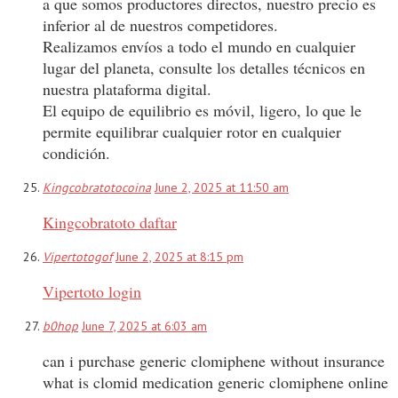
a que somos productores directos, nuestro precio es
inferior al de nuestros competidores.
Realizamos envíos a todo el mundo en cualquier
lugar del planeta, consulte los detalles técnicos en
nuestra plataforma digital.
El equipo de equilibrio es móvil, ligero, lo que le
permite equilibrar cualquier rotor en cualquier
condición.
Kingcobratotocoina
June 2, 2025 at 11:50 am
Kingcobratoto daftar
Vipertotogof
June 2, 2025 at 8:15 pm
Vipertoto login
b0hop
June 7, 2025 at 6:03 am
can i purchase generic clomiphene without insurance
what is clomid medication generic clomiphene online