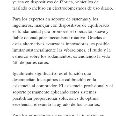
ya sea en dispositivos de fábrica, vehículos de
traslado o incluso en electrodomésticos de uso diario.
Para los expertos en soporte de sistemas y los
ingenieros, manejar con dispositivos de equilibrado
es fundamental para promover el operación suave y
fiable de cualquier mecanismo rotativo. Gracias a
estas alternativas avanzadas innovadoras, es posible
limitar sustancialmente las vibraciones, el ruido y la
esfuerzo sobre los rodamientos, extendiendo la vida
útil de partes caros.
Igualmente significativo es el función que
desempeñan los equipos de calibración en la
asistencia al comprador. El asistencia profesional y el
soporte permanente aplicando estos sistemas
posibilitan proporcionar soluciones de óptima
excelencia, elevando la agrado de los usuarios.
Para los propietarios de negocios, la inversión en