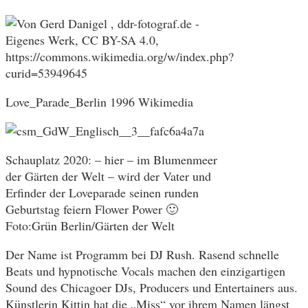
Love_Parade_Berlin 1996 Wikimedia
Schauplatz 2020: – hier – im Blumenmeer
der Gärten der Welt – wird der Vater und
Erfinder der Loveparade seinen runden
Geburtstag feiern Flower Power 🙂
Foto:Grün Berlin/Gärten der Welt
Der Name ist Programm bei DJ Rush. Rasend schnelle
Beats und hypnotische Vocals machen den einzigartigen
Sound des Chicagoer DJs, Producers und Entertainers aus.
Künstlerin Kittin hat die „Miss“ vor ihrem Namen längst