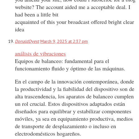
website? The account aided me a acceptable deal. I
had been a little bit
acquainted of this your broadcast offered bright clear
idea
DonaldDyest
March 9, 2025 at 2:37 pm
análisis de vibraciones
Equipos de balanceo: fundamental para el
funcionamiento fluido y óptimo de las máquinas.
En el campo de la innovación contemporánea, donde
la productividad y la fiabilidad del dispositivo son de
alta trascendencia, los aparatos de balanceo cumplen
un rol crucial. Estos dispositivos adaptados están
diseñados para equilibrar y estabilizar componentes
móviles, ya sea en equipamiento productiva, medios
de transporte de desplazamiento o incluso en
electrodomésticos hogareños.