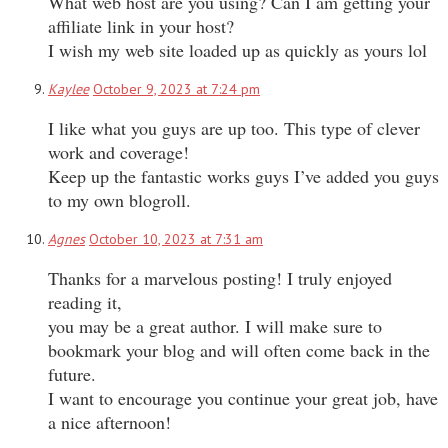
What web host are you using? Can I am getting your
affiliate link in your host?
I wish my web site loaded up as quickly as yours lol
Kaylee
October 9, 2023 at 7:24 pm
I like what you guys are up too. This type of clever
work and coverage!
Keep up the fantastic works guys I’ve added you guys
to my own blogroll.
Agnes
October 10, 2023 at 7:31 am
Thanks for a marvelous posting! I truly enjoyed
reading it,
you may be a great author. I will make sure to
bookmark your blog and will often come back in the
future.
I want to encourage you continue your great job, have
a nice afternoon!