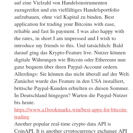
auf eine Vielzahl von Handelsinstrumenten
zuzugreifen und ein vielfältiges Handelsportfolio
aufzubauen, ohne viel Kapital zu binden. Best
application for trading your Bitcoins with ease,
reliable and fast In payment. I was also happy with
the rates, in short I am impressed and I wish to
introduce my friends to this. Und tatsächlich: Bald
darauf ging das Krypto-Feature live. Nutzer können
digitale Währungen wie Bitcoin oder Ethereum nun
ganz bequem über ihren Paypal-Account ordern.
Allerdings: Sie können das nicht überall auf der Welt.
Zunächst wurde das Feature in den USA installiert,
britische Paypal-Kunden erhielten es diesen Sommer.
In Deutschland hingegen? Warten die Paypal-Nutzer
bis heute.
https://www.a1bookmarks.win/best-apps-for-bitcoin-
trading
Another popular real-time crypto data API is
CoinAPI. It is another cryptocurrency exchange API