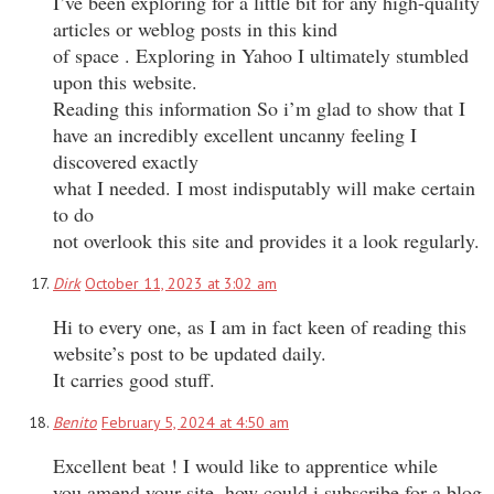
I’ve been exploring for a little bit for any high-quality
articles or weblog posts in this kind
of space . Exploring in Yahoo I ultimately stumbled
upon this website.
Reading this information So i’m glad to show that I
have an incredibly excellent uncanny feeling I
discovered exactly
what I needed. I most indisputably will make certain
to do
not overlook this site and provides it a look regularly.
Dirk
October 11, 2023 at 3:02 am
Hi to every one, as I am in fact keen of reading this
website’s post to be updated daily.
It carries good stuff.
Benito
February 5, 2024 at 4:50 am
Excellent beat ! I would like to apprentice while
you amend your site, how could i subscribe for a blog