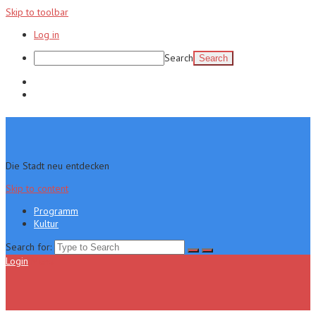
Skip to toolbar
Log in
Search
Programm
Kultur
Die Stadt neu entdecken
Skip to content
Programm
Kultur
Search for:
Login
Menu