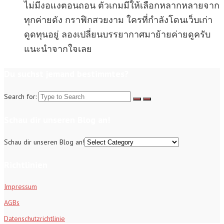
ไม่มีงอแงตอนถอน ตัวเกมมีให้เลือกหลากหลายจาก
ทุกค่ายดัง กราฟิกสวยงาม ใครที่กำลังโดนเว็บเก่า
ดูดทุนอยู่ ลองเปลี่ยนบรรยากาศมาย้ายค่ายดูครับ
แนะนำจากใจเลย
Du suchst jemand bestimmtes?
Search for:
Schau dir unseren Blog an!
Schau dir unseren Blog an!
Richtlinien
Impressum
AGBs
Datenschutzrichtlinie