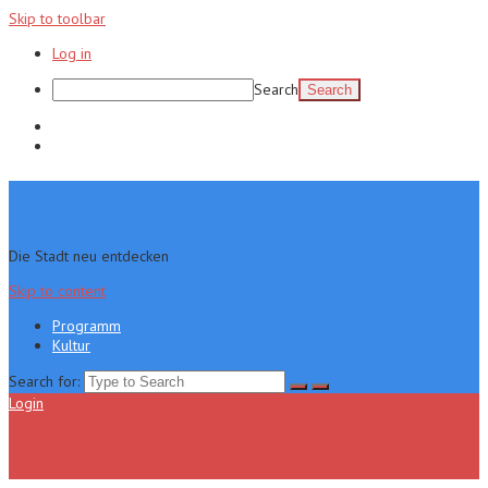
Skip to toolbar
Log in
Search
Programm
Kultur
Die Stadt neu entdecken
Skip to content
Programm
Kultur
Search for:
Login
Menu