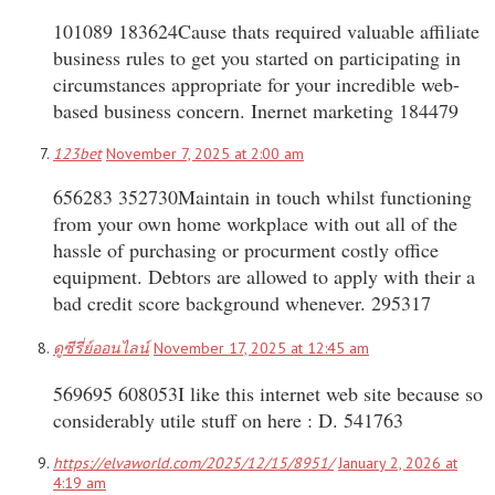
101089 183624Cause thats required valuable affiliate
business rules to get you started on participating in
circumstances appropriate for your incredible web-
based business concern. Inernet marketing 184479
123bet
November 7, 2025 at 2:00 am
656283 352730Maintain in touch whilst functioning
from your own home workplace with out all of the
hassle of purchasing or procurment costly office
equipment. Debtors are allowed to apply with their a
bad credit score background whenever. 295317
ดูซีรี่ย์ออนไลน์
November 17, 2025 at 12:45 am
569695 608053I like this internet web site because so
considerably utile stuff on here : D. 541763
https://elvaworld.com/2025/12/15/8951/
January 2, 2026 at
4:19 am