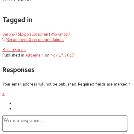
Tagged in
Berlin
375
Expo
1
Sprachen
1
Workshop
7
Recommend
0
recommendations
BerlinFaces
Published
in
Allgemein
on
Nov 17, 2017
Responses
Your email address will not be published.
Required fields are marked
*
+