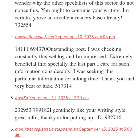
wonder why the other specialists of this sector do not
notice this. You ought to continue your writing. Im
certain, youve an excellent readers base already!
732554
нижня білизна Клео
September 10, 2025 at 6:08 pm
14111 694370Outstanding post. I was checking
constantly this weblog and Im impressed! Extremely
beneficial info specially the last part I care for such
information considerably. I was seeking this
particular information for a long time. Thank you and
very best of luck. 517314
fox888
September 11, 2025 at 2:20 am
232953 799182I genuinely like your writing style,
great info , thankyou for putting up : D. 982716
monixbet registratie stappenplan
September 13, 2025 at 3:00
am