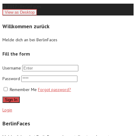
© 2017 - BerlinFaces
Willkommen zurück
Melde dich an bei BerlinFaces
Fill the form
Username
Password
Remember Me
Forgot password?
Sign In
Login
BerlinFaces