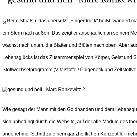
„
Beim Shiatsu, das übersetzt „Fingerdruck“ heißt, wandert m
ein Stern nach außen. Das zeigt er anschaulich an seinem Mer
wächst nach unten, die Blätter und Blüten nach oben. Aber au
Lebensglücks ist das Zusammenspiel von Körper, Geist und See
Stoffwechselprogramm (Vitalstoffe / Epigenetik und Zellstof
Wie gesagt der Mann mit den Goldhänden und dem Lebensqualit
sich unbedingt durch die Website, auf der alle Module des the
angenehmer Schritt zu einem ganzheitlichen Konzept für mehr