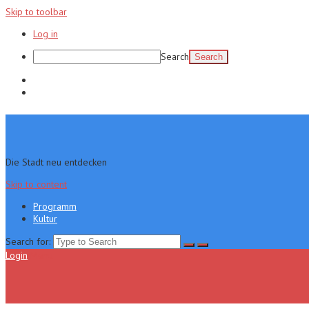
Skip to toolbar
Log in
Search
Programm
Kultur
Die Stadt neu entdecken
Skip to content
Programm
Kultur
Search for:
Login
Menu