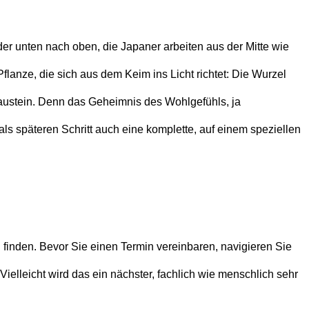
er unten nach oben, die Japaner arbeiten aus der Mitte wie
anze, die sich aus dem Keim ins Licht richtet: Die Wurzel
 Baustein. Denn das Geheimnis des Wohlgefühls, ja
s späteren Schritt auch eine komplette, auf einem speziellen
inden. Bevor Sie einen Termin vereinbaren, navigieren Sie
elleicht wird das ein nächster, fachlich wie menschlich sehr