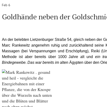
Feb 6
Goldhände neben der Goldschmi
An der belebten Lietzenburger Straße 54, gleich neben der Go
Marc Rankewitz angenehm ruhig und zurückhaltend seine Ku
Massagen (bei Verspannungen und Erschöpfung), Reiki (Uni
Methode ist aber bereits über 1000 Jahre alt und
ein tr
Bindegewebe. Das war bereits im
alten Ägypten über den Ori