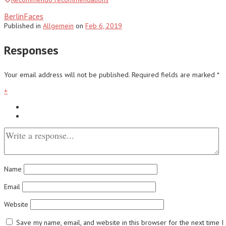
BerlinFaces
Published
in
Allgemein
on
Feb 6, 2019
Responses
Your email address will not be published.
Required fields are marked
*
+
Name
Email
Website
Save my name, email, and website in this browser for the next time 