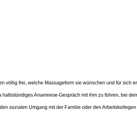
n völlig frei, welche Massageform sie wünschen und für sich er
twa halbstündiges Anamnese-Gespräch mit ihm zu führen, bei d
n sozialen Umgang mit der Familie oder den Arbeitskollegen etc.