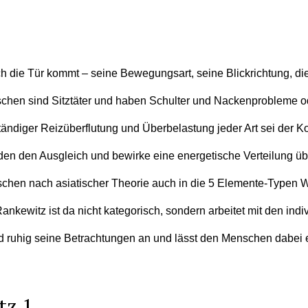
h die Tür kommt – seine Bewegungsart, seine Blickrichtung, die
schen sind Sitztäter und haben Schulter und Nackenprobleme od
tändiger Reizüberflutung und Überbelastung jeder Art sei der Ko
den den Ausgleich und bewirke eine energetische Verteilung 
n nach asiatischer Theorie auch in die 5 Elemente-Typen Wasse
nkewitz ist da nicht kategorisch, sondern arbeitet mit den ind
und ruhig seine Betrachtungen an und lässt den Menschen dabei 