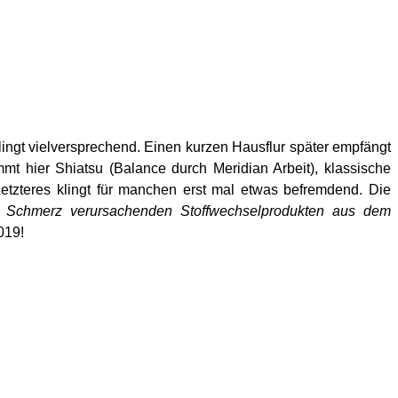
lingt vielversprechend. Einen kurzen Hausflur später empfängt
 hier Shiatsu (Balance durch Meridian Arbeit), klassische
tzteres klingt für manchen erst mal etwas befremdend. Die
 und Schmerz verursachenden Stoffwechselprodukten aus dem
019!