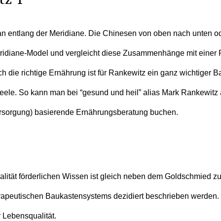
an entlang der Meridiane. Die Chinesen von oben nach unten od
idiane-Model und vergleicht diese Zusammenhänge mit einer Pfl
ch die richtige Ernährung ist für Rankewitz ein ganz wichtiger
le. So kann man bei “gesund und heil” alias Mark Rankewitz al
fversorgung) basierende Ernährungsberatung buchen.
ät förderlichen Wissen ist gleich neben dem Goldschmied zu f
rapeutischen Baukastensystems dezidiert beschrieben werden. Vi
 Lebensqualität.