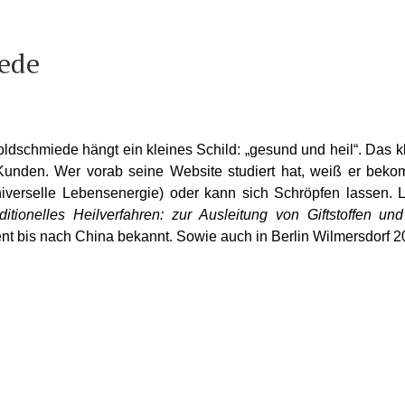
ede
ldschmiede hängt ein kleines Schild: „gesund und heil“. Das k
nden. Wer vorab seine Website studiert hat, weiß er bekommt
verselle Lebensenergie) oder kann sich Schröpfen lassen. Le
aditionelles Heilverfahren: zur Ausleitung von Giftstoffen
ent bis nach China bekannt. Sowie auch in Berlin Wilmersdorf 2