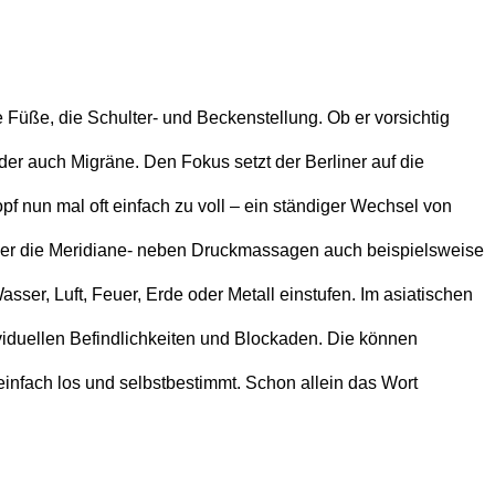
 Füße, die Schulter- und Beckenstellung. Ob er vorsichtig
er auch Migräne. Den Fokus setzt der Berliner auf die
pf nun mal oft einfach zu voll – ein ständiger Wechsel von
über die Meridiane- neben Druckmassagen auch beispielsweise
r, Luft, Feuer, Erde oder Metall einstufen. Im asiatischen
ividuellen Befindlichkeiten und Blockaden. Die können
einfach los und selbstbestimmt. Schon allein das Wort