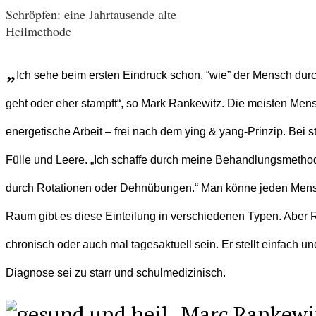
Schröpfen: eine Jahrtausende alte
Heilmethode
„
Ich sehe beim ersten Eindruck schon, “wie” der Mensch durc
geht oder eher stampft“, so Mark Rankewitz. Die meisten Men
energetische Arbeit – frei nach dem ying & yang-Prinzip. Bei s
Fülle und Leere. „Ich schaffe durch meine Behandlungsmetho
durch Rotationen oder Dehnübungen.“ Man könne jeden Mensche
Raum gibt es diese Einteilung in verschiedenen Typen. Aber Ra
chronisch oder auch mal tagesaktuell sein. Er stellt einfach 
Diagnose sei zu starr und schulmedizinisch.