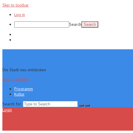
Skip to toolbar
Log in
Search
Programm
Kultur
Die Stadt neu entdecken
Skip to content
Programm
Kultur
Search for:
Login
Menu