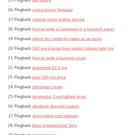
Pingback:
viagra precio farmacia
Pingback:
college essay writing service
Pingback:
how to write a conclusion in a research paper
Pingback:
where do i write my name on an essay
Pingback:
300 word essay how would college help me
Pingback:
how to write a business essay
Pingback:
augmentin 62.5 mg
Pingback:
lasix 500 mg price
Pingback:
zithromax cream
Pingback:
stromectol 3 mg tablets price
Pingback:
albuterol discount coupon
Pingback:
doxycycline cost walmart
Pingback:
thuoc prednisolone 5mg
Pingback:
clomid stories