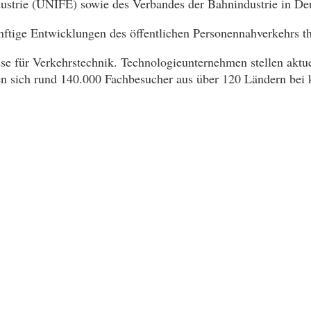
ustrie (UNIFE) sowie des Verbandes der Bahnindustrie in D
ge Entwicklungen des öffentlichen Personennahverkehrs the
sse für Verkehrstechnik. Technologieunternehmen stellen aktu
n sich rund 140.000 Fachbesucher aus über 120 Ländern bei