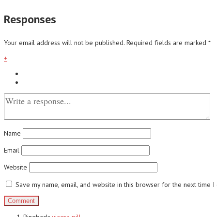
Responses
Your email address will not be published.
Required fields are marked
*
+
Name
Email
Website
Save my name, email, and website in this browser for the next time 
Pingback:
viagra pill