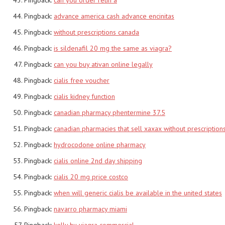
Pingback:
advance america cash advance encinitas
Pingback:
without prescriptions canada
Pingback:
is sildenafil 20 mg the same as viagra?
Pingback:
can you buy ativan online legally
Pingback:
cialis free voucher
Pingback:
cialis kidney function
Pingback:
canadian pharmacy phentermine 37.5
Pingback:
canadian pharmacies that sell xaxax without prescription
Pingback:
hydrocodone online pharmacy
Pingback:
cialis online 2nd day shipping
Pingback:
cialis 20 mg price costco
Pingback:
when will generic cialis be available in the united states
Pingback:
navarro pharmacy miami
Pingback:
kelly hu viagra commercial