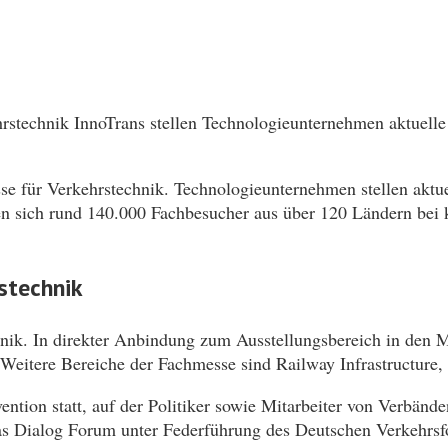
hrstechnik InnoTrans stellen Technologieunternehmen aktuelle
sse für Verkehrstechnik. Technologieunternehmen stellen aktu
n sich rund 140.000 Fachbesucher aus über 120 Ländern bei
stechnik
hnik. In direkter Anbindung zum Ausstellungsbereich in den 
 Weitere Bereiche der Fachmesse sind Railway Infrastructure, 
ion statt, auf der Politiker sowie Mitarbeiter von Verbände
das Dialog Forum unter Federführung des Deutschen Verkehrs