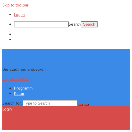
Skip to toolbar
Log in
Search
Programm
Kultur
Die Stadt neu entdecken
Skip to content
Programm
Kultur
Search for:
Login
Menu