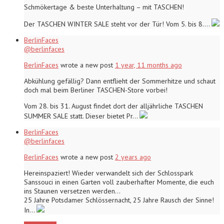
Schmökertage & beste Unterhaltung – mit TASCHEN!
Der TASCHEN WINTER SALE steht vor der Tür! Vom 5. bis 8.…
BerlinFaces
@berlinfaces
BerlinFaces
wrote a new post
1 year, 11 months ago
Abkühlung gefällig? Dann entflieht der Sommerhitze und schaut
doch mal beim Berliner TASCHEN-Store vorbei!
Vom 28. bis 31. August findet dort der alljährliche TASCHEN
SUMMER SALE statt. Dieser bietet Pr…
BerlinFaces
@berlinfaces
BerlinFaces
wrote a new post
2 years ago
Hereinspaziert! Wieder verwandelt sich der Schlosspark
Sanssouci in einen Garten voll zauberhafter Momente, die euch
ins Staunen versetzen werden…
25 Jahre Potsdamer Schlössernacht, 25 Jahre Rausch der Sinne!
In…