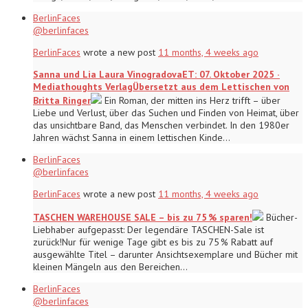
BerlinFaces
@berlinfaces
BerlinFaces
wrote a new post
11 months, 4 weeks ago
Sanna und Lia Laura VinogradovaET: 07. Oktober 2025 ·
Mediathoughts VerlagÜbersetzt aus dem Lettischen von
Britta Ringer
Ein Roman, der mitten ins Herz trifft – über
Liebe und Verlust, über das Suchen und Finden von Heimat, über
das unsichtbare Band, das Menschen verbindet. In den 1980er
Jahren wächst Sanna in einem lettischen Kinde…
BerlinFaces
@berlinfaces
BerlinFaces
wrote a new post
11 months, 4 weeks ago
TASCHEN WAREHOUSE SALE – bis zu 75 % sparen!
Bücher-
Liebhaber aufgepasst: Der legendäre TASCHEN-Sale ist
zurück!Nur für wenige Tage gibt es bis zu 75 % Rabatt auf
ausgewählte Titel – darunter Ansichtsexemplare und Bücher mit
kleinen Mängeln aus den Bereichen…
BerlinFaces
@berlinfaces