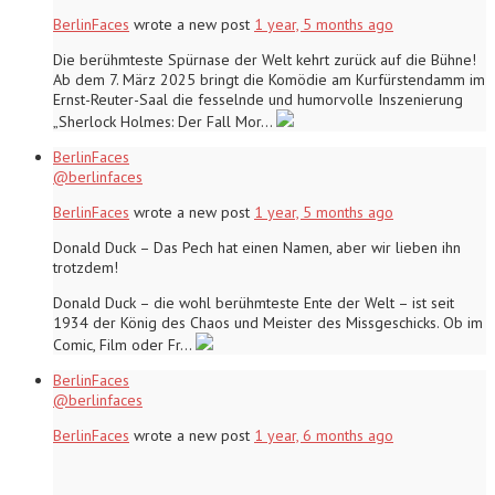
BerlinFaces
wrote a new post
1 year, 5 months ago
Die berühmteste Spürnase der Welt kehrt zurück auf die Bühne!
Ab dem 7. März 2025 bringt die Komödie am Kurfürstendamm im
Ernst-Reuter-Saal die fesselnde und humorvolle Inszenierung
„Sherlock Holmes: Der Fall Mor…
BerlinFaces
@berlinfaces
BerlinFaces
wrote a new post
1 year, 5 months ago
Donald Duck – Das Pech hat einen Namen, aber wir lieben ihn
trotzdem!
Donald Duck – die wohl berühmteste Ente der Welt – ist seit
1934 der König des Chaos und Meister des Missgeschicks. Ob im
Comic, Film oder Fr…
BerlinFaces
@berlinfaces
BerlinFaces
wrote a new post
1 year, 6 months ago