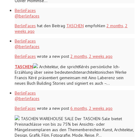
Oliver Mommse…
BerlinFaces
@berlinfaces
BerlinFaces
hat den Beitrag
TASCHEN
empfohlen
2 months, 2
weeks ago
BerlinFaces
@berlinfaces
BerlinFaces
wrote a new post
2 months, 2 weeks ago
TASCHEN
Architektur, die sprichtKérés persönliche Ich-
Erzählung über seine bedeutendstenarchitektonischen Werke
Francis Kéré präsentiert gemeinsam mit Aino Laberenz sein
neues Buch Building Stories und signiert es auch –…
BerlinFaces
@berlinfaces
BerlinFaces
wrote a new post
6 months, 2 weeks ago
TASCHEN WAREHOUSE SALE Der TASCHEN-Sale bietet
Preisnachlässe von bis zu 75% bei Ansichts- oder
Mängelexemplaren aus den Themenbereichen Kunst, Architektur,
Design, Grafik, Film, Fotografie, Mode, Reise, P…