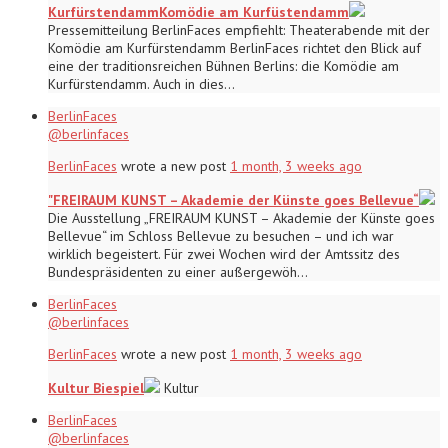
KurfürstendammKomödie am Kurfüstendamm
Pressemitteilung BerlinFaces empfiehlt: Theaterabende mit der
Komödie am Kurfürstendamm BerlinFaces richtet den Blick auf
eine der traditionsreichen Bühnen Berlins: die Komödie am
Kurfürstendamm. Auch in dies…
BerlinFaces
@berlinfaces
BerlinFaces
wrote a new post
1 month, 3 weeks ago
"FREIRAUM KUNST – Akademie der Künste goes Bellevue“
Die Ausstellung „FREIRAUM KUNST – Akademie der Künste goes
Bellevue“ im Schloss Bellevue zu besuchen – und ich war
wirklich begeistert. Für zwei Wochen wird der Amtssitz des
Bundespräsidenten zu einer außergewöh…
BerlinFaces
@berlinfaces
BerlinFaces
wrote a new post
1 month, 3 weeks ago
Kultur Biespiel
Kultur
BerlinFaces
@berlinfaces