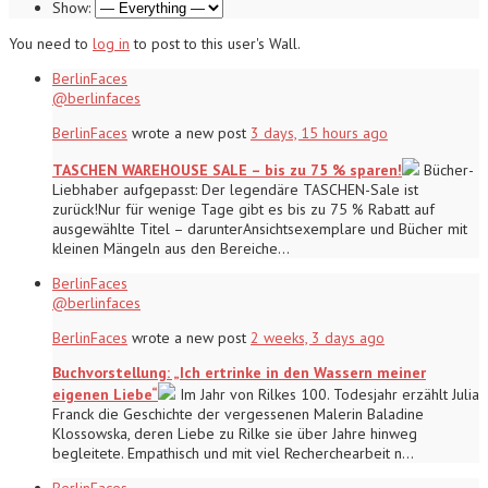
Show:
You need to
log in
to post to this user's Wall.
BerlinFaces
@berlinfaces
BerlinFaces
wrote a new post
3 days, 15 hours ago
TASCHEN WAREHOUSE SALE – bis zu 75 % sparen!
Bücher-
Liebhaber aufgepasst: Der legendäre TASCHEN-Sale ist
zurück!Nur für wenige Tage gibt es bis zu 75 % Rabatt auf
ausgewählte Titel – darunterAnsichtsexemplare und Bücher mit
kleinen Mängeln aus den Bereiche…
BerlinFaces
@berlinfaces
BerlinFaces
wrote a new post
2 weeks, 3 days ago
Buchvorstellung: „Ich ertrinke in den Wassern meiner
eigenen Liebe“
Im Jahr von Rilkes 100. Todesjahr erzählt Julia
Franck die Geschichte der vergessenen Malerin Baladine
Klossowska, deren Liebe zu Rilke sie über Jahre hinweg
begleitete. Empathisch und mit viel Recherchearbeit n…
BerlinFaces