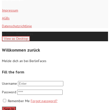
Impressum
AGBs
Datenschutzrichtlinie
© 2017 - BerlinFaces
Willkommen zurück
Melde dich an bei BerlinFaces
Fill the form
Username
Password
Remember Me
Forgot password?
Sign In