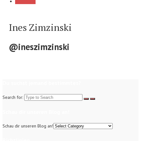
Load More
Ines Zimzinski
@ineszimzinski
Du suchst jemand bestimmtes?
Search for:
Schau dir unseren Blog an!
Schau dir unseren Blog an!
Richtlinien