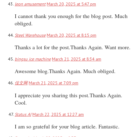
leon amusement
March 20, 2025 at 5:47 pm
I cannot thank you enough for the blog post. Much
obliged.
Steel Warehouse
March 20, 2025 at 8:15 pm
Thanks a lot for the post.Thanks Again. Want more.
bingsu ice machine
March 21, 2025 at 8:34 am
Awesome blog.Thanks Again. Much obliged.
佳文网
March 21, 2025 at 7:09 pm
I appreciate you sharing this post.Thanks Again.
Cool.
Status AI
March 22, 2025 at 12:27 am
I am so grateful for your blog article. Fantastic.