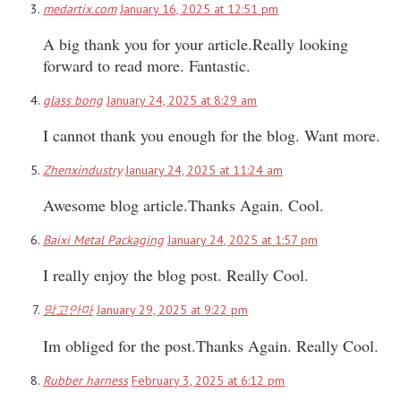
medartix.com
January 16, 2025 at 12:51 pm
A big thank you for your article.Really looking
forward to read more. Fantastic.
glass bong
January 24, 2025 at 8:29 am
I cannot thank you enough for the blog. Want more.
Zhenxindustry
January 24, 2025 at 11:24 am
Awesome blog article.Thanks Again. Cool.
Baixi Metal Packaging
January 24, 2025 at 1:57 pm
I really enjoy the blog post. Really Cool.
망고안마
January 29, 2025 at 9:22 pm
Im obliged for the post.Thanks Again. Really Cool.
Rubber harness
February 3, 2025 at 6:12 pm