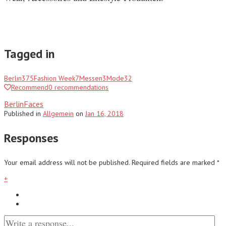
Tagged in
Berlin
375
Fashion Week
7
Messen
3
Mode
32
Recommend
0
recommendations
BerlinFaces
Published
in
Allgemein
on
Jan 16, 2018
Responses
Your email address will not be published.
Required fields are marked
*
+