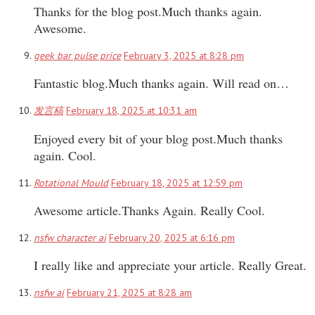
Thanks for the blog post.Much thanks again.
Awesome.
geek bar pulse price
February 3, 2025 at 8:28 pm
Fantastic blog.Much thanks again. Will read on…
发言稿
February 18, 2025 at 10:31 am
Enjoyed every bit of your blog post.Much thanks
again. Cool.
Rotational Mould
February 18, 2025 at 12:59 pm
Awesome article.Thanks Again. Really Cool.
nsfw character ai
February 20, 2025 at 6:16 pm
I really like and appreciate your article. Really Great.
nsfw ai
February 21, 2025 at 8:28 am