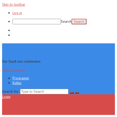
Skip to toolbar
Log in
Search
Programm
Kultur
Die Stadt neu entdecken
Skip to content
Programm
Kultur
Search for:
Login
Menu