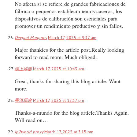
No afecta si se refiere de grandes fabricaciones de
fábrica o pequeños establecimientos caseros, los
dispositivos de calibración son esenciales para
promover un rendimiento productivo y sin fallos.
Devgad Mangoes
March 17, 2025 at 9:37 am
Major thankies for the article post.Really looking
forward to read more. Much obliged.
線上娛樂
March 17, 2025 at 10:43 am
Great, thanks for sharing this blog article. Want
more.
香港馬會
March 17, 2025 at 12:37 pm
Thanks-a-mundo for the blog article.Thanks Again.
Will read on…
ip2world proxy
March 17, 2025 at 3:15 pm