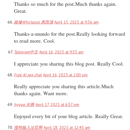
Thanks so much for the post.Much thanks again.
Great.
維修Whirlpool 惠而浦
April 15, 2025 at 9:36 am
Thanks-a-mundo for the post.Really looking forward
to read more. Cool.
Telegram中文
April 16, 2025 at 9:33 am
I appreciate you sharing this blog post. Really Cool.
Free AI sex chat
April 16, 2025 at 2:00 pm
Really appreciate you sharing this article.Much
thanks again. Want more.
hygge 水療
April 17, 2025 at 6:57 pm
Enjoyed every bit of your blog article. Really Great.
搜狗输入法官网
April 18, 2025 at 12:45 am