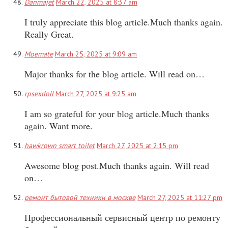
Danmajet
March 22, 2025 at 8:37 am
I truly appreciate this blog article.Much thanks again.
Really Great.
Moemate
March 25, 2025 at 9:09 am
Major thanks for the blog article. Will read on…
rpsexdoll
March 27, 2025 at 9:25 am
I am so grateful for your blog article.Much thanks
again. Want more.
hawkrown smart toilet
March 27, 2025 at 2:15 pm
Awesome blog post.Much thanks again. Will read
on…
ремонт бытовой техники в москве
March 27, 2025 at 11:27 pm
Профессиональный сервисный центр по ремонту