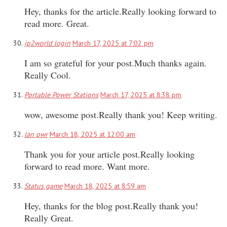
Hey, thanks for the article.Really looking forward to
read more. Great.
ip2world login
March 17, 2025 at 7:02 pm
I am so grateful for your post.Much thanks again.
Really Cool.
Portable Power Stations
March 17, 2025 at 8:38 pm
wow, awesome post.Really thank you! Keep writing.
lan pwr
March 18, 2025 at 12:00 am
Thank you for your article post.Really looking
forward to read more. Want more.
Status game
March 18, 2025 at 8:59 am
Hey, thanks for the blog post.Really thank you!
Really Great.