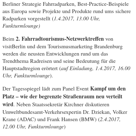
Berliner Strategie Fahrradparken, Best-Practice-Beispiele
aus Europa sowie Projekte und Produkte rund ums sichere
Radparken vorgestellt (
1.4.2017, 13.00 Uhr,
Funkturmlounge)
2. Fahrradtourismus-Netzwerktreffen
Beim
von
visitBerlin und dem Tourismusmarketing Brandenburg
werden die neusten Entwicklungen rund um das
Trendthema Radreisen und seine Bedeutung für die
Hauptstadtregion erörtert (
auf Einladung, 1.4.2017, 16.00
Uhr, Funkturmlounge
).
Kampf um den
Der Tagesspiegel lädt zum Panel Event
Platz – wie der begrenzte Straßenraum neu verteilt
wird
. Neben Staatssekretär Kirchner diskutieren
Umweltbundesamt-Verkehrsexpertin Dr. Dziekan, Volker
Krane (ADAC) und Frank Hansen (BMW) (
2.4.2017,
12.00 Uhr, Funkturmlounge
)