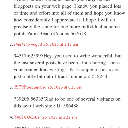
blogposts on your web page. I know you placed lots
of time and effort into all of them and hope you know
how considerably I appreciate it. I hope I will do
precisely the same for one more individual at some
point. Palm Beach Condos 567618
checkslip
August 25, 2025 at 2:12 am
94517 625997Hey, you used to write wonderful, but
the last several posts have been kinda boring I miss
your tremendous writings. Past couple of posts are
just a little bit out of track! come on! 518244
電子煙
September 25, 2025 at 6:25 pm
739206 56335Glad to be one of several visitants on
this awful web site : D. 586488
โคมไฟ
October 25, 2025 at 2:22 am