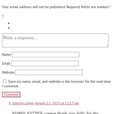
Your email address will not be published.
Required fields are marked
*
+
Name
Email
Website
Save my name, email, and website in this browser for the next time
I comment.
blazing crown
August 21, 2025 at 11:17 am
910601 632293I cannot thank you fully for the