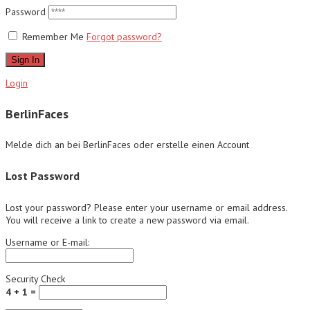
Password
Remember Me
Forgot password?
Sign In
Login
BerlinFaces
Melde dich an bei BerlinFaces oder erstelle einen Account
Lost Password
Lost your password? Please enter your username or email address.
You will receive a link to create a new password via email.
Username or E-mail:
Security Check
4 + 1 =