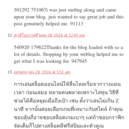
301292 751067i was just surfing along and came
upon your blog. just wanted to say great job and this
post genuinely helped me. 91113
คาสิโนเกาหลี
June 28, 2026 at 12:45 pm
540920 179622Thanks for the blog loaded with so a
lot of details. Stopping by your weblog helped me to
get what I was looking for. 947945
okheng
July 28, 2026 at 5:52 am
การเล่นสล็อตออนไลน์ให้ลื่นไหลเริ่มจากวางแผน
เวลา ก่อนเสมอ หลายคนพลาดเพราะไล่ทุน วิธีที่
ช่วยได้คือหยุดเมื่อถึงเป้า เช่น ตั้งว่าเล่นไม่เกิน Z
นาที จากนั้นค่อยเลือกเกมที่เหมาะกับสไตล์ ถ้าคุณ
ชอบลุ้นถี่อาจชอบสล็อตเกมเบาๆ แต่ถ้าชอบกราฟิก
จัดเต็มก็ไปทางสล็อตมีฟรีสปินและตัวคูณ