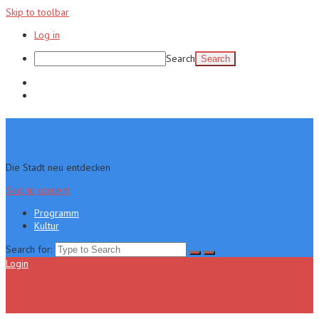
Skip to toolbar
Log in
Search
Programm
Kultur
Die Stadt neu entdecken
Skip to content
Programm
Kultur
Search for:
Login
Menu