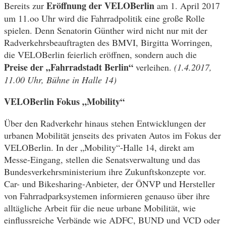
Eröffnung der VELOBerlin
Bereits zur
am 1. April 2017
um 11.oo Uhr wird die Fahrradpolitik eine große Rolle
spielen. Denn Senatorin Günther wird nicht nur mit der
Radverkehrsbeauftragten des BMVI, Birgitta Worringen,
die VELOBerlin feierlich eröffnen, sondern auch die
Preise der „Fahrradstadt Berlin“
verleihen.
(1.4.2017,
11.00 Uhr, Bühne in Halle 14)
VELOBerlin Fokus „Mobility“
Über den Radverkehr hinaus stehen Entwicklungen der
urbanen Mobilität jenseits des privaten Autos im Fokus der
VELOBerlin. In der „Mobility“-Halle 14, direkt am
Messe-Eingang, stellen die Senatsverwaltung und das
Bundesverkehrsministerium ihre Zukunftskonzepte vor.
Car- und Bikesharing-Anbieter, der ÖNVP und Hersteller
von Fahrradparksystemen informieren genauso über ihre
alltägliche Arbeit für die neue urbane Mobilität, wie
einflussreiche Verbände wie ADFC, BUND und VCD oder