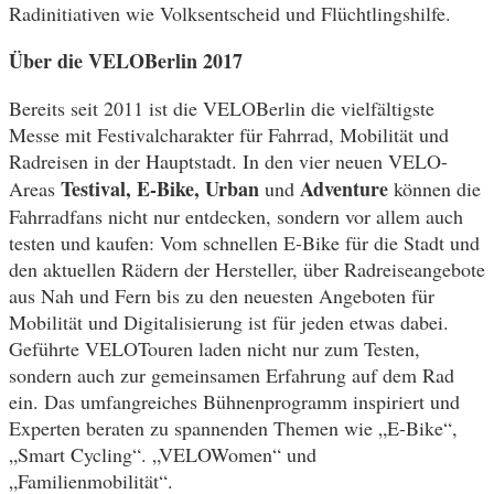
Radinitiativen wie Volksentscheid und Flüchtlingshilfe.
Über die VELOBerlin 2017
Bereits seit 2011 ist die VELOBerlin die vielfältigste
Messe mit Festivalcharakter für Fahrrad, Mobilität und
Radreisen in der Hauptstadt. In den vier neuen VELO-
Testival, E-Bike, Urban
Adventure
Areas
und
können die
Fahrradfans nicht nur entdecken, sondern vor allem auch
testen und kaufen: Vom schnellen E-Bike für die Stadt und
den aktuellen Rädern der Hersteller, über Radreiseangebote
aus Nah und Fern bis zu den neuesten Angeboten für
Mobilität und Digitalisierung ist für jeden etwas dabei.
Geführte VELOTouren laden nicht nur zum Testen,
sondern auch zur gemeinsamen Erfahrung auf dem Rad
ein. Das umfangreiches Bühnenprogramm inspiriert und
Experten beraten zu spannenden Themen wie „E-Bike“,
„Smart Cycling“. „VELOWomen“ und
„Familienmobilität“.