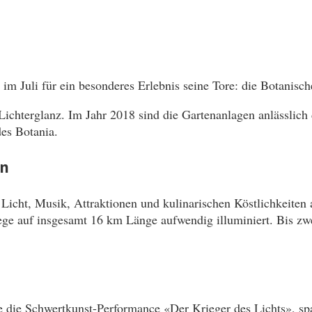
im Juli für ein besonderes Erlebnis seine Tore: die Botanisch
Lichterglanz. Im Jahr 2018 sind die Gartenanlagen anlässlich
es Botania.
en
 Licht, Musik, Attraktionen und kulinarischen Köstlichkeiten a
ege auf insgesamt 16 km Länge aufwendig illuminiert. Bis z
 die Schwertkunst-Performance «Der Krieger des Lichts», sp