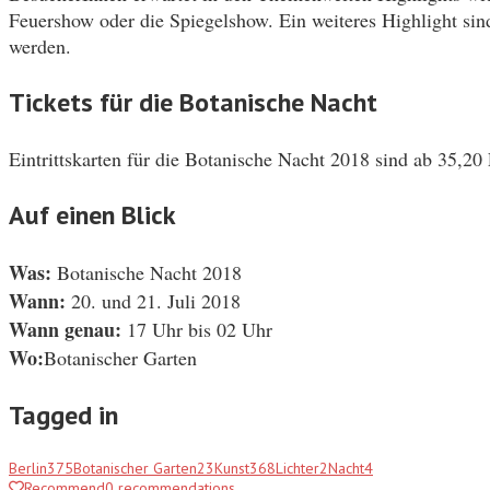
Feuershow oder die Spiegelshow. Ein weiteres Highlight sind
werden.
Tickets für die Botanische Nacht
Eintrittskarten für die Botanische Nacht 2018 sind ab 35,20 
Auf einen Blick
Was:
Botanische Nacht 2018
Wann:
20. und 21. Juli 2018
Wann genau:
17 Uhr bis 02 Uhr
Wo:
Botanischer Garten
Tagged in
Berlin
375
Botanischer Garten
23
Kunst
368
Lichter
2
Nacht
4
Recommend
0
recommendations