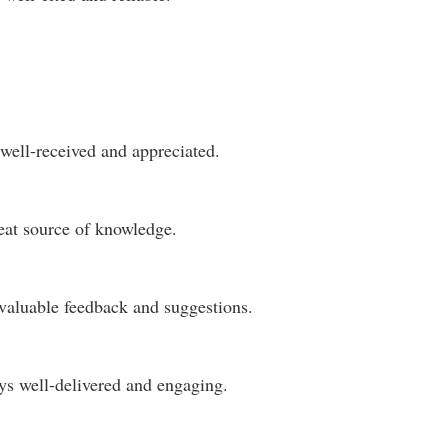
well-received and appreciated.
eat source of knowledge.
 valuable feedback and suggestions.
ays well-delivered and engaging.