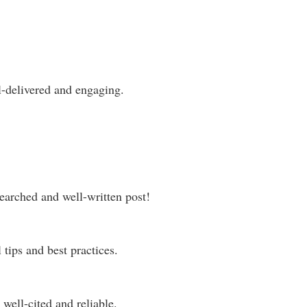
l-delivered and engaging.
earched and well-written post!
tips and best practices.
well-cited and reliable.