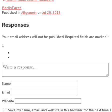
BerlinFaces
Published
in
Allgemein
on
Jul 20, 2018
Responses
Your email address will not be published.
Required fields are marked
*
+
Name
Email
Website
Save my name, email, and website in this browser for the next time 