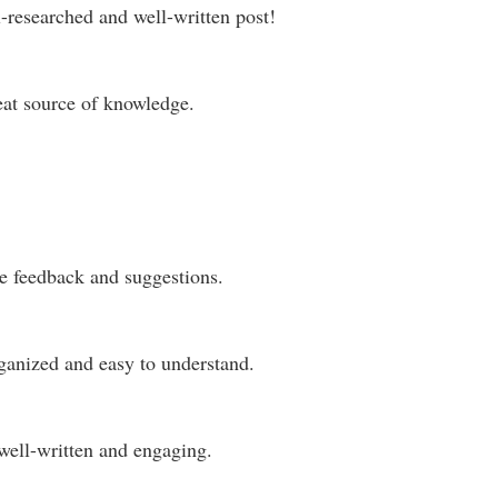
l-researched and well-written post!
eat source of knowledge.
e feedback and suggestions.
ganized and easy to understand.
 well-written and engaging.