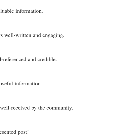
luable information.
ys well-written and engaging.
l-referenced and credible.
useful information.
 well-received by the community.
esented post!