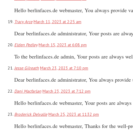
Hello berlinfaces.de webmaster, You always provide va
Tracy Arce
March 11, 2023 at 2:25 am
Dear berlinfaces.de administrator, Your posts are alwa
Elden Pedley
March 15, 2023 at 6:08 pm
To the berlinfaces.de admin, Your posts are always wel
Jesse Gilreath
March 23, 2023 at 7:10 pm
Dear berlinfaces.de administrator, You always provide 
Dani Macfarlan
March 23, 2023 at 7:12 pm
Hello berlinfaces.de webmaster, Your posts are always
Broderick Delvalle
March 25, 2023 at 11:32 pm
Hello berlinfaces.de webmaster, Thanks for the well-pr