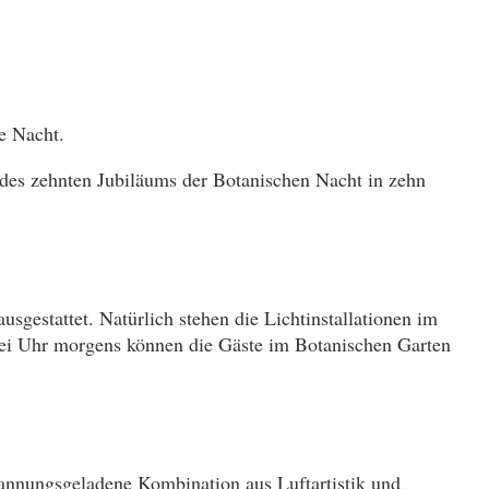
e Nacht.
 des zehnten Jubiläums der Botanischen Nacht in zehn
usgestattet. Natürlich stehen die Lichtinstallationen im
wei Uhr morgens können die Gäste im Botanischen Garten
annungsgeladene Kombination aus Luftartistik und