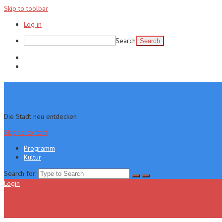
Skip to toolbar
Log in
Search
Programm
Kultur
Die Stadt neu entdecken
Skip to content
Programm
Kultur
Search for:
Login
Menu