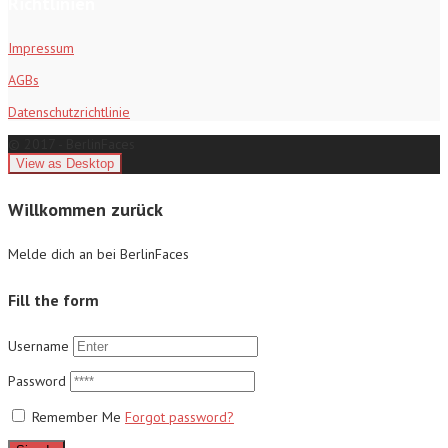
Richtlinien
Impressum
AGBs
Datenschutzrichtlinie
© 2017 - BerlinFaces
Willkommen zurück
Melde dich an bei BerlinFaces
Fill the form
Username
Password
Remember Me
Forgot password?