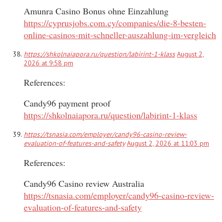
Amunra Casino Bonus ohne Einzahlung
https://cyprusjobs.com.cy/companies/die-8-besten-
online-casinos-mit-schneller-auszahlung-im-vergleich
https://shkolnaiapora.ru/question/labirint-1-klass
August 2,
2026 at 9:58 pm
References:
Candy96 payment proof
https://shkolnaiapora.ru/question/labirint-1-klass
https://tsnasia.com/employer/candy96-casino-review-
evaluation-of-features-and-safety
August 2, 2026 at 11:03 pm
References:
Candy96 Casino review Australia
https://tsnasia.com/employer/candy96-casino-review-
evaluation-of-features-and-safety