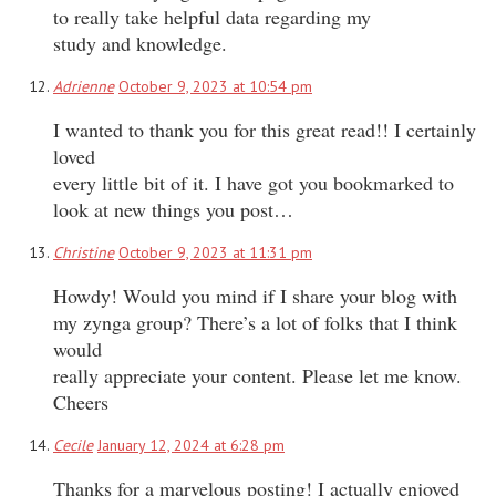
to really take helpful data regarding my
study and knowledge.
Adrienne
October 9, 2023 at 10:54 pm
I wanted to thank you for this great read!! I certainly
loved
every little bit of it. I have got you bookmarked to
look at new things you post…
Christine
October 9, 2023 at 11:31 pm
Howdy! Would you mind if I share your blog with
my zynga group? There’s a lot of folks that I think
would
really appreciate your content. Please let me know.
Cheers
Cecile
January 12, 2024 at 6:28 pm
Thanks for a marvelous posting! I actually enjoyed