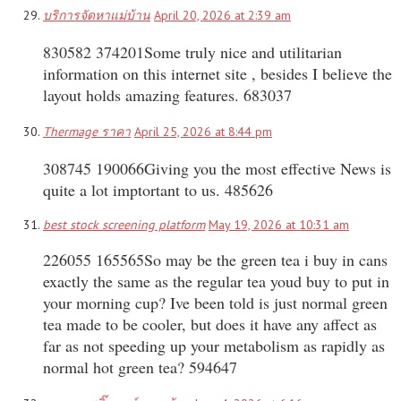
บริการจัดหาแม่บ้าน
April 20, 2026 at 2:39 am
830582 374201Some truly nice and utilitarian
information on this internet site , besides I believe the
layout holds amazing features. 683037
Thermage ราคา
April 25, 2026 at 8:44 pm
308745 190066Giving you the most effective News is
quite a lot imptortant to us. 485626
best stock screening platform
May 19, 2026 at 10:31 am
226055 165565So may be the green tea i buy in cans
exactly the same as the regular tea youd buy to put in
your morning cup? Ive been told is just normal green
tea made to be cooler, but does it have any affect as
far as not speeding up your metabolism as rapidly as
normal hot green tea? 594647