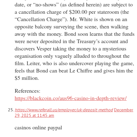
date, or “no-shows” (as defined herein) are subject to
a cancellation charge of $200.00 per stateroom (the
“Cancellation Charge”). Mr. White is shown on an
opposite balcony surveying the scene, then walking
away with the money. Bond soon learns that the funds
were never deposited in the Treasury’s account and
discovers Vesper taking the money to a mysterious
organisation only vaguely alluded to throughout the
film. Leiter, who is also undercover playing the game,
feels that Bond can beat Le Chiffre and gives him the
$5 million.
References:
https://blackcoin.co/aus96-casino-in-depth-review/
https://www.referall.us/employer/uk-deposit-method
December
29, 2025 at 11:45 am
casinos online paypal