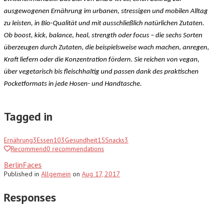
ausgewogenen Ernährung im urbanen, stressigen und mobilen Alltag
zu leisten, in Bio-Qualität und mit ausschließlich natürlichen Zutaten.
Ob boost, kick, balance, heal, strength oder focus – die sechs Sorten
überzeugen durch Zutaten, die beispielsweise wach machen, anregen,
Kraft liefern oder die Konzentration fördern. Sie reichen von vegan,
über vegetarisch bis fleischhaltig und passen dank des praktischen
Pocketformats in jede Hosen- und Handtasche.
Tagged in
Ernährung
3
Essen
103
Gesundheit
15
Snacks
3
Recommend
0
recommendations
BerlinFaces
Published
in
Allgemein
on
Aug 17, 2017
Responses