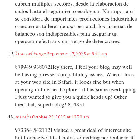
cubren multiples sectores, desde la elaboracion de
ciclos hasta el seguimiento ecologico. No importa si
se considera de importantes producciones industriales
o pequenos talleres de uso personal, los sistemas de
balanceo son indispensables para asegurar un
operacion efectivo y sin riesgo de detenciones.
โบลเวอร์ kruger
September 17, 2025 at 9:44 am
879949 938072Hey there, I feel your blog may well
be having browser compatibility issues. When I look
at your web site in Safari, it looks fine but when
opening in Internet Explorer, it has some overlapping.
I just wanted to give you a quick heads up! Other
then that, superb blog! 814831
หนองใน
October 29, 2025 at 12:30 am
973364 542112I visited a great deal of internet site
but I conceive this 1 holds something particular in it