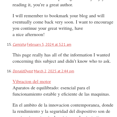
reading it, you’re a great author.
I will remember to bookmark your blog and will
eventually come back very soon. I want to encourage
you continue your great writing, have
a nice afternoon!
Camisha
February 5, 2024 at 5:21 am
This page really has all of the information I wanted
concerning this subject and didn’t know who to ask.
DonaldDyest
March 2, 2025 at 2:44 pm
Vibracion del motor
Aparatos de equilibrado: esencial para el
funcionamiento estable y eficiente de las maquinas.
En el ambito de la innovacion contemporanea, donde
la rendimiento y la seguridad del dispositivo son de