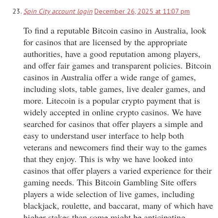
Spin City account login
December 26, 2025 at 11:07 pm
To find a reputable Bitcoin casino in Australia, look
for casinos that are licensed by the appropriate
authorities, have a good reputation among players,
and offer fair games and transparent policies. Bitcoin
casinos in Australia offer a wide range of games,
including slots, table games, live dealer games, and
more. Litecoin is a popular crypto payment that is
widely accepted in online crypto casinos. We have
searched for casinos that offer players a simple and
easy to understand user interface to help both
veterans and newcomers find their way to the games
that they enjoy. This is why we have looked into
casinos that offer players a varied experience for their
gaming needs. This Bitcoin Gambling Site offers
players a wide selection of live games, including
blackjack, roulette, and baccarat, many of which have
higher stakes than some might be anticipating.