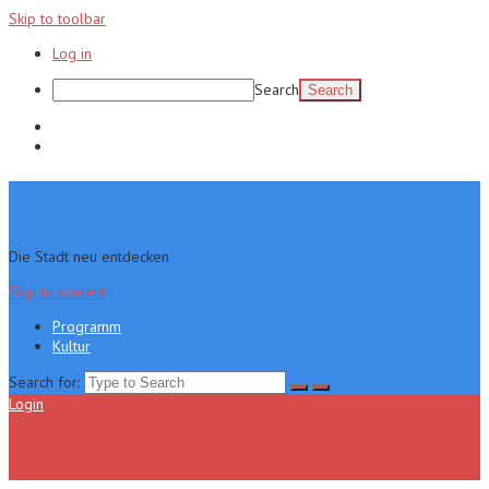
Skip to toolbar
Log in
Search
Programm
Kultur
Die Stadt neu entdecken
Skip to content
Programm
Kultur
Search for:
Login
Menu