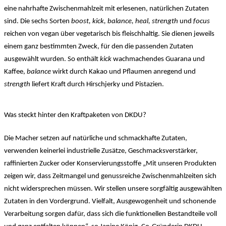
eine nahrhafte Zwischenmahlzeit mit erlesenen, natürlichen Zutaten
sind. Die sechs Sorten
boost, kick, balance, heal, strength
und
focus
reichen von vegan über vegetarisch bis fleischhaltig. Sie dienen jeweils
einem ganz bestimmten Zweck, für den die passenden Zutaten
ausgewählt wurden. So enthält
kick
wachmachendes Guarana und
Kaffee,
balance
wirkt durch Kakao und Pflaumen anregend und
strength
liefert Kraft durch Hirschjerky und Pistazien.
Was steckt hinter den Kraftpaketen von DKDU?
Die Macher setzen auf natürliche und schmackhafte Zutaten,
verwenden keinerlei industrielle Zusätze, Geschmacksverstärker,
raffinierten Zucker oder Konservierungsstoffe „Mit unseren Produkten
zeigen wir, dass Zeitmangel und genussreiche Zwischenmahlzeiten sich
nicht widersprechen müssen. Wir stellen unsere sorgfältig ausgewählten
Zutaten in den Vordergrund. Vielfalt, Ausgewogenheit und schonende
Verarbeitung sorgen dafür, dass sich die funktionellen Bestandteile voll