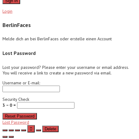
Sign In
Login
BerlinFaces
Melde dich an bei BerlinFaces oder erstelle einen Account
Lost Password
Lost your password? Please enter your username or email address.
You will receive a link to create a new password via email.
Username or E-mail:
Security Check
3 − 0 =
Reset Password
Lost Password
Delete