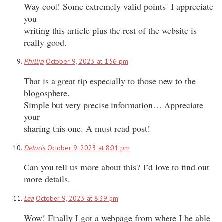
Way cool! Some extremely valid points! I appreciate
you
writing this article plus the rest of the website is
really good.
Phillip
October 9, 2023 at 1:56 pm
That is a great tip especially to those new to the
blogosphere.
Simple but very precise information… Appreciate
your
sharing this one. A must read post!
Deloris
October 9, 2023 at 8:01 pm
Can you tell us more about this? I’d love to find out
more details.
Lea
October 9, 2023 at 8:39 pm
Wow! Finally I got a webpage from where I be able