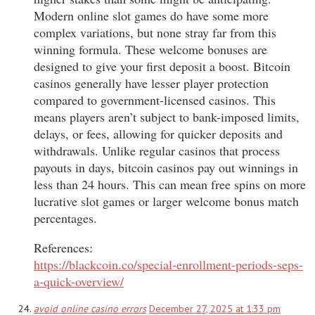
Modern online slot games do have some more
complex variations, but none stray far from this
winning formula. These welcome bonuses are
designed to give your first deposit a boost. Bitcoin
casinos generally have lesser player protection
compared to government-licensed casinos. This
means players aren’t subject to bank-imposed limits,
delays, or fees, allowing for quicker deposits and
withdrawals. Unlike regular casinos that process
payouts in days, bitcoin casinos pay out winnings in
less than 24 hours. This can mean free spins on more
lucrative slot games or larger welcome bonus match
percentages.
References:
https://blackcoin.co/special-enrollment-periods-seps-
a-quick-overview/
avoid online casino errors
December 27, 2025 at 1:33 pm