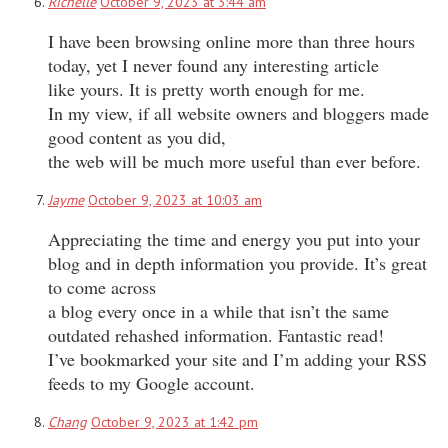
Richelle
October 9, 2023 at 3:44 am
I have been browsing online more than three hours
today, yet I never found any interesting article
like yours. It is pretty worth enough for me.
In my view, if all website owners and bloggers made
good content as you did,
the web will be much more useful than ever before.
Jayme
October 9, 2023 at 10:03 am
Appreciating the time and energy you put into your
blog and in depth information you provide. It’s great
to come across
a blog every once in a while that isn’t the same
outdated rehashed information. Fantastic read!
I’ve bookmarked your site and I’m adding your RSS
feeds to my Google account.
Chang
October 9, 2023 at 1:42 pm