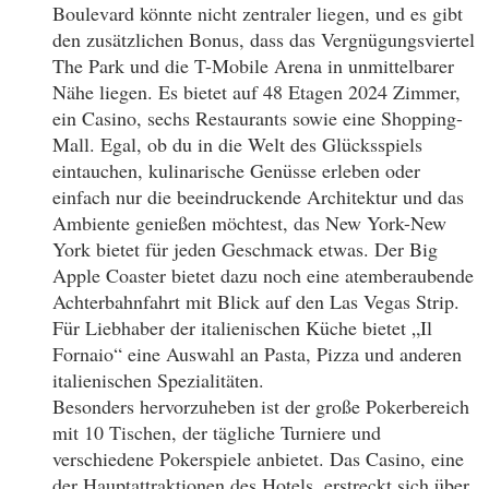
Boulevard könnte nicht zentraler liegen, und es gibt
den zusätzlichen Bonus, dass das Vergnügungsviertel
The Park und die T-Mobile Arena in unmittelbarer
Nähe liegen. Es bietet auf 48 Etagen 2024 Zimmer,
ein Casino, sechs Restaurants sowie eine Shopping-
Mall. Egal, ob du in die Welt des Glücksspiels
eintauchen, kulinarische Genüsse erleben oder
einfach nur die beeindruckende Architektur und das
Ambiente genießen möchtest, das New York-New
York bietet für jeden Geschmack etwas. Der Big
Apple Coaster bietet dazu noch eine atemberaubende
Achterbahnfahrt mit Blick auf den Las Vegas Strip.
Für Liebhaber der italienischen Küche bietet „Il
Fornaio“ eine Auswahl an Pasta, Pizza und anderen
italienischen Spezialitäten.
Besonders hervorzuheben ist der große Pokerbereich
mit 10 Tischen, der tägliche Turniere und
verschiedene Pokerspiele anbietet. Das Casino, eine
der Hauptattraktionen des Hotels, erstreckt sich über