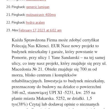
Pingback:
generic lumigan
Pingback:
molnupiravir 400mg
Pingback:
hydro aralen
Mex
February 17, 2023 at 6:02 am
Każda Sprawdzona Firma może zdobyć certyfikat
Polecają Nas Klienci. EUR Nasz nowy projekt to
budynek mieszkalny i garaże, który powstanie w
Pomorie, przy ulicy 1 Yane Sandanski – na tej samej
ulicy, co inny nasz projekt, który znajduje się przy ul.
Macedonia № 21. Obiekt znajduje się 700 m od
morza, blisko centrum i kompleksów
rehabilitacyjnych. Inwestycja to budynek mieszkalny,
przeznaczony do budowy na działce o powierzchni
346 m2, stanowiącej UPI XI -5231, kw. 255 na
planie miasta Makarska. 5252, nr działki. 1,5
tys(38%) Czytaj lub dodawaj opinie o nieznanych