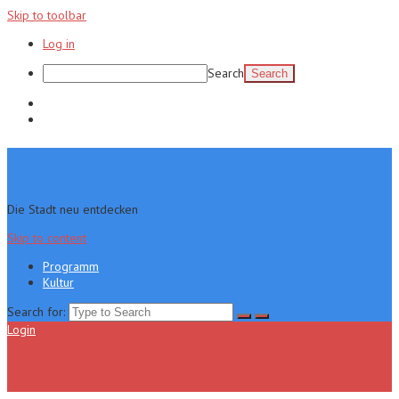
Skip to toolbar
Log in
Search
Programm
Kultur
Die Stadt neu entdecken
Skip to content
Programm
Kultur
Search for:
Login
Menu