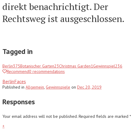
direkt benachrichtigt. Der
Rechtsweg ist ausgeschlossen.
Tagged in
Berlin
375
Botanischer Garten
23
Christmas Garden
1
Gewinnspiel
236
Recommend
0
recommendations
BerlinFaces
Published
in
Allgemein
,
Gewinnspiele
on
Dec 20, 2019
Responses
Your email address will not be published.
Required fields are marked
*
+