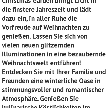
Christmas Garden bringt Licht in
die finstere Jahreszeit und lädt
dazu ein, in aller Ruhe die
Vorfreude auf Weihnachten zu
genießen. Lassen Sie sich von
vielen neuen glitzernden
Illuminationen in eine bezaubernde
Weihnachtswelt entführen!
Entdecken Sie mit Ihrer Familie und
Freunden eine winterliche Oase in
stimmungsvoller und romantischer
Atmosphäre. Genießen Sie
kulinarische Köstlichkeiten im