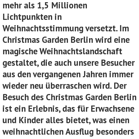
mehr als 1,5 Millionen
Lichtpunkten in
Weihnachtsstimmung versetzt. Im
Christmas Garden Berlin wird eine
magische Weihnachtslandschaft
gestaltet, die auch unsere Besucher
aus den vergangenen Jahren immer
wieder neu überraschen wird. Der
Besuch des Christmas Garden Berlin
ist ein Erlebnis, das für Erwachsene
und Kinder alles bietet, was einen
weihnachtlichen Ausflug besonders