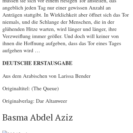
müssen sie sich vor einem riesigen Tor anstellen, das
angeblich jeden Tag nur einer gewissen Anzahl an
Anträgen stattgibt. In Wirklichkeit aber öffnet sich das Tor
niemals, und die Schlange der Menschen, die in der
glühenden Hitze warten, wird länger und länger, ihre
Verzweiflung immer größer. Und doch will keiner von
ihnen die Hoffnung aufgeben, dass das Tor eines Tages
aufgehen wird …
DEUTSCHE ERSTAUSGABE
Aus dem Arabischen von Larissa Bender
Originaltitel: (The Queue)
Originalverlag: Dar Altanweer
Basma Abdel Aziz