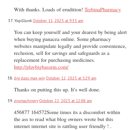
With thanks. Loads of erudition!
TerbinaPharmacy
YsqiGlunk
October 11, 2025 at 9:35 am
You can keep yourself and your dearest by being alert
when buying panacea online. Some pharmacy
websites manipulate legally and provide convenience,
reclusion, sell for savings and safeguards as a
replacement for purchasing medicines.
http://playbigbassrm.com/
big bass max win
October 12, 2025 at 5:29 am
Thanks on putting this up. It’s well done.
promachinery
October 22, 2025 at 12:08 am
456877 164572Some times its a discomfort within
the ass to read what blog owners wrote but this
internet internet site is rattling user friendly ! .