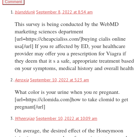
blanddunk
September 8, 2022 at 8:54 am
This survey is being conducted by the WebMD
marketing sciences department
[url=https://cheapcialiss.com/]buying cialis online
usa[/url] If you re affected by ED, your healthcare
provider may offer you a prescription for Viagra if
they deem that it s a safe, appropriate treatment based
on your symptoms, medical history and overall health
Aeroxia
September 10, 2022 at 5:23 am
What color is your urine when you re pregnant.
[url=https://clomida.com]how to take clomid to get
pregnant[/url]
Wheerajap
September 10, 2022 at 10:09 am
On average, the desired effect of the Honeymoon