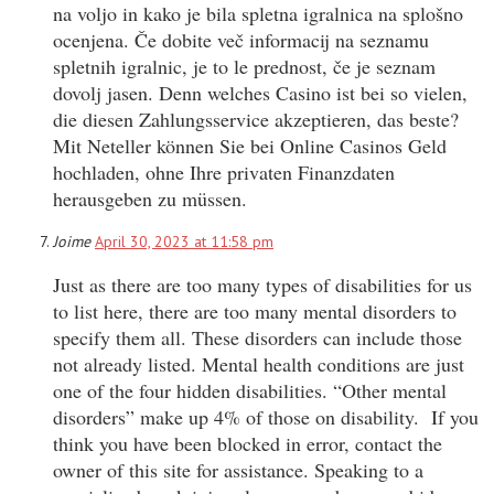
na voljo in kako je bila spletna igralnica na splošno
ocenjena. Če dobite več informacij na seznamu
spletnih igralnic, je to le prednost, če je seznam
dovolj jasen. Denn welches Casino ist bei so vielen,
die diesen Zahlungsservice akzeptieren, das beste?
Mit Neteller können Sie bei Online Casinos Geld
hochladen, ohne Ihre privaten Finanzdaten
herausgeben zu müssen.
Joime
April 30, 2023 at 11:58 pm
Just as there are too many types of disabilities for us
to list here, there are too many mental disorders to
specify them all. These disorders can include those
not already listed. Mental health conditions are just
one of the four hidden disabilities. “Other mental
disorders” make up 4% of those on disability. If you
think you have been blocked in error, contact the
owner of this site for assistance. Speaking to a