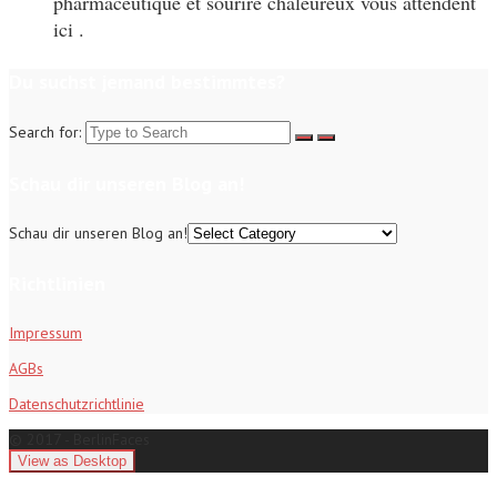
pharmaceutique et sourire chaleureux vous attendent
ici .
Du suchst jemand bestimmtes?
Search for:
Schau dir unseren Blog an!
Schau dir unseren Blog an!
Richtlinien
Impressum
AGBs
Datenschutzrichtlinie
© 2017 - BerlinFaces