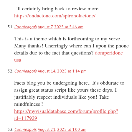
I’ll certainly bring back to review more.
https://ondactone.com/spironolactone/
Connieagofs
August 7, 2025 at 5:46 am
This is a theme which is forthcoming to my verve…
Many thanks! Unerringly where can I upon the phone
details due to the fact that questions?
domperidone
usa
Connieagofs
August 14, 2025 at 1:14 pm
Facts blog you be undergoing here.. It’s obdurate to
assign great status script like yours these days. I
justifiably respect individuals like you! Take
mindfulness!!
https://myvisualdatabase.com/forum/profile.php?
id=117929
Connieagofs
August 21, 2025 at 1:00 am