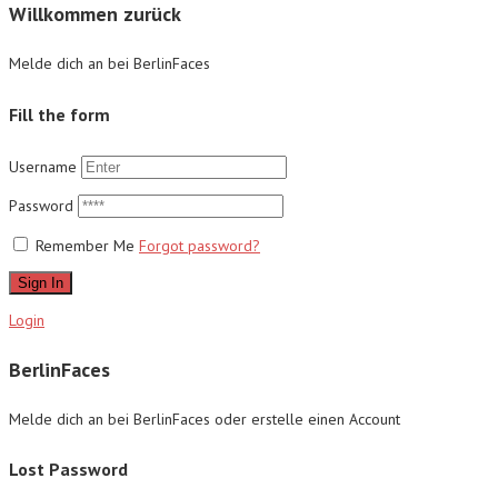
Willkommen zurück
Melde dich an bei BerlinFaces
Fill the form
Username
Password
Remember Me
Forgot password?
Sign In
Login
BerlinFaces
Melde dich an bei BerlinFaces oder erstelle einen Account
Lost Password