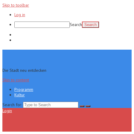
Skip to toolbar
Log in
Search
Programm
Kultur
Die Stadt neu entdecken
Skip to content
Programm
Kultur
Search for:
Login
Menu