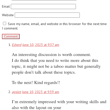
Email
Website
Save my name, email, and website in this browser for the next time
I comment.
Edwrd
June 10, 2023 at 9:37 am
An interesting discussion is worth comment.
I do think that you need to write more about this
topic, it might not be a taboo matter but generally
people don’t talk about these topics.
To the next! Kind regards!!
agslot
June 10, 2023 at 9:39 am
I’m extremely impressed with your writing skills and
also with the layout on your