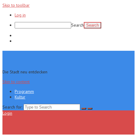
Skip to toolbar
Log in
Search
Programm
Kultur
Die Stadt neu entdecken
Skip to content
Programm
Kultur
Search for:
Login
Menu