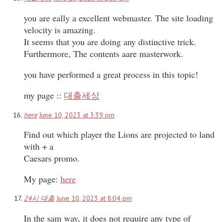
you are eally a excellent webmaster. The site loading
velocity is amazing.
It seems that you are doing any distinctive trick.
Furthermore, The contents aare masterwork.
you have performed a great process in this topic!
my page ::
대출세상
here
June 10, 2023 at 3:39 pm
Find out which player the Lions are projected to land
with + a
Caesars promo.
My page:
here
24시 대출
June 10, 2023 at 8:04 pm
In the sam way, it does not require any type of