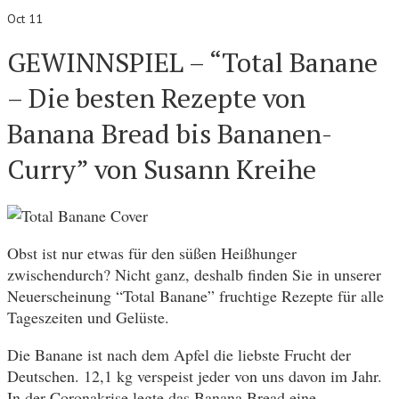
Oct 11
GEWINNSPIEL – “Total Banane
– Die besten Rezepte von
Banana Bread bis Bananen-
Curry” von Susann Kreihe
Obst ist nur etwas für den süßen Heißhunger
zwischendurch? Nicht ganz, deshalb finden Sie in unserer
Neuerscheinung “Total Banane” fruchtige Rezepte für alle
Tageszeiten und Gelüste.
Die Banane ist nach dem Apfel die liebste Frucht der
Deutschen. 12,1 kg verspeist jeder von uns davon im Jahr.
In der Coronakrise legte das Banana Bread eine