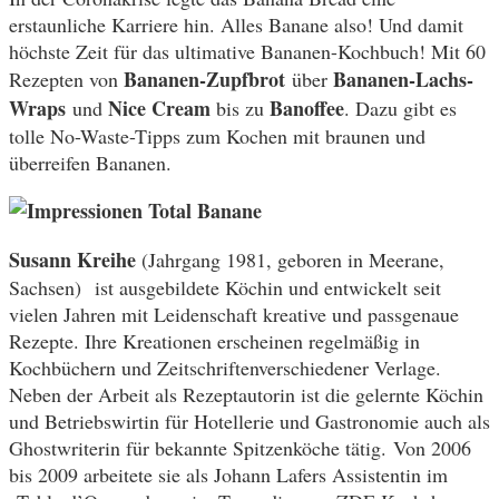
erstaunliche Karriere hin. Alles Banane also! Und damit
höchste Zeit für das ultimative Bananen-Kochbuch! Mit 60
Bananen-Zupfbrot
Bananen-Lachs-
Rezepten von
über
Wraps
Nice Cream
Banoffee
und
bis zu
. Dazu gibt es
tolle No-Waste-Tipps zum Kochen mit braunen und
überreifen Bananen.
Susann Kreihe
(Jahrgang 1981, geboren in Meerane,
Sachsen) ist ausgebildete Köchin und entwickelt seit
vielen Jahren mit Leidenschaft kreative und passgenaue
Rezepte. Ihre Kreationen erscheinen regelmäßig in
Kochbüchern und Zeitschriftenverschiedener Verlage.
Neben der Arbeit als Rezeptautorin ist die gelernte Köchin
und Betriebswirtin für Hotellerie und Gastronomie auch als
Ghostwriterin für bekannte Spitzenköche tätig. Von 2006
bis 2009 arbeitete sie als Johann Lafers Assistentin im