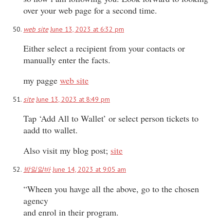
over your web page for a second time.
web site
June 13, 2023 at 6:32 pm
Either select a recipient from your contacts or
manually enter the facts.
my pagge
web site
site
June 13, 2023 at 8:49 pm
Tap ‘Add All to Wallet’ or select person tickets to
aadd tto wallet.
Also visit my blog post;
site
밤일알바
June 14, 2023 at 9:05 am
“Wheen you havge all the above, go to the chosen
agency
and enrol in their program.