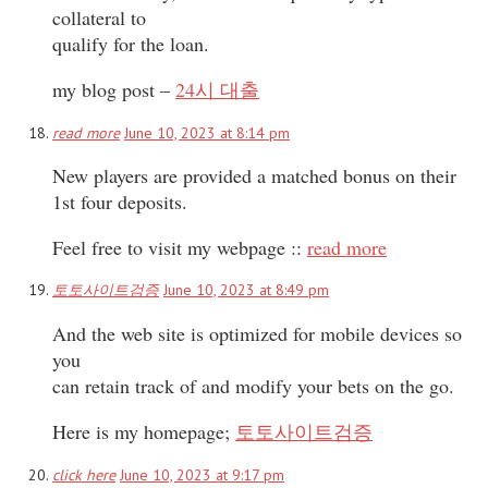
collateral to
qualify for the loan.
my blog post –
24시 대출
read more
June 10, 2023 at 8:14 pm
New players are provided a matched bonus on their
1st four deposits.
Feel free to visit my webpage ::
read more
토토사이트검증
June 10, 2023 at 8:49 pm
And the web site is optimized for mobile devices so
you
can retain track of and modify your bets on the go.
Here is my homepage;
토토사이트검증
click here
June 10, 2023 at 9:17 pm