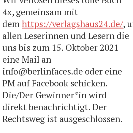
4x, gemeinsam mit
dem
https://verlagshaus24.de/
, 
allen Leserinnen und Lesern die
uns bis zum 15. Oktober 2021
eine Mail an
info@berlinfaces.de oder eine
PM auf Facebook schicken.
Die/Der Gewinner*in wird
direkt benachrichtigt. Der
Rechtsweg ist ausgeschlossen.