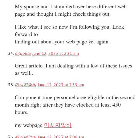
My spouse and I stumbled over here different web
page and thought I might check things out.
I like what I see so now i’m following you. Look
forward to
finding out about your web page yet again.
mtpolice
June 12, 2023 at 2:21 am
Great article. I am dealing with a few of these issues
as well..
마사지알바
June 12, 2023 at 2:33 am
Component-time personnel aree eligible in the second
month right after they have clocked at least 450
hours.
my webpage
마사지알바
텐카페알바
June 12, 2023 at 7:06 am