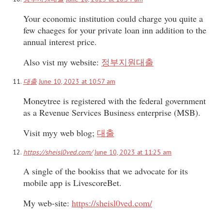
Your economic institution could charge you quite a
few chaeges for your private loan inn addition to the
annual interest price.
Also vist my website:
정부지원대출
대출
June 10, 2023 at 10:57 am
Moneytree is registered with the federal government
as a Revenue Services Business enterprise (MSB).
Visit myy web blog;
대출
https://sheisl0ved.com/
June 10, 2023 at 11:25 am
A single of the bookiss that we advocate for its
mobile app is LivescoreBet.
My web-site:
https://sheisl0ved.com/