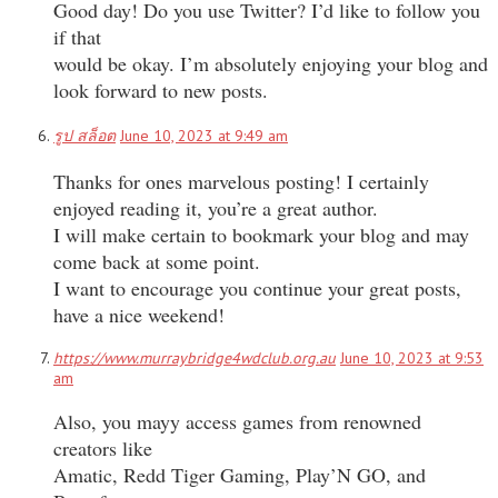
Good day! Do you use Twitter? I’d like to follow you
if that
would be okay. I’m absolutely enjoying your blog and
look forward to new posts.
รูป สล็อต
June 10, 2023 at 9:49 am
Thanks for ones marvelous posting! I certainly
enjoyed reading it, you’re a great author.
I will make certain to bookmark your blog and may
come back at some point.
I want to encourage you continue your great posts,
have a nice weekend!
https://www.murraybridge4wdclub.org.au
June 10, 2023 at 9:53
am
Also, you mayy access games from renowned
creators like
Amatic, Redd Tiger Gaming, Play’N GO, and