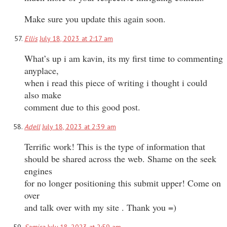
Make sure you update this again soon.
Ellis
July 18, 2023 at 2:17 am
What’s up i am kavin, its my first time to commenting
anyplace,
when i read this piece of writing i thought i could
also make
comment due to this good post.
Adell
July 18, 2023 at 2:39 am
Terrific work! This is the type of information that
should be shared across the web. Shame on the seek
engines
for no longer positioning this submit upper! Come on
over
and talk over with my site . Thank you =)
Samira
July 18, 2023 at 2:59 am