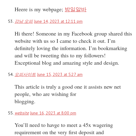
Heere is my webpage;
밤일알바
강남 오피
June 14, 2023 at 12:11 pm
Hi there! Someone in my Facebook group shared this
website with us so I came to check it out. I’m
definitely loving the information. I’m bookmarking
and will be tweeting this to my followers!
Exceptional blog and amazing style and design.
오피사이트
June 15, 2023 at 5:27 am
This article is truly a good one it assists new net
people, who are wishing for
blogging.
website
June 16, 2023 at 8:00 pm
You’ll need to havge to meet a 45x wagering
requirement on the very first deposit and