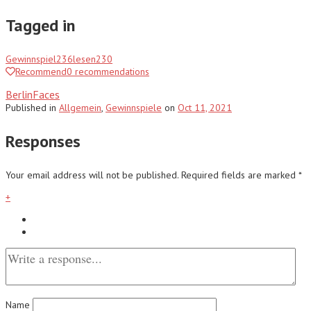
Tagged in
Gewinnspiel
236
lesen
230
Recommend
0
recommendations
BerlinFaces
Published
in
Allgemein
,
Gewinnspiele
on
Oct 11, 2021
Responses
Your email address will not be published.
Required fields are marked
*
+
Name