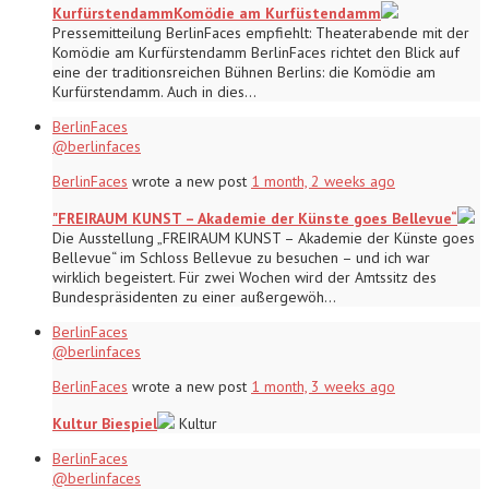
KurfürstendammKomödie am Kurfüstendamm
Pressemitteilung BerlinFaces empfiehlt: Theaterabende mit der
Komödie am Kurfürstendamm BerlinFaces richtet den Blick auf
eine der traditionsreichen Bühnen Berlins: die Komödie am
Kurfürstendamm. Auch in dies…
BerlinFaces
@berlinfaces
BerlinFaces
wrote a new post
1 month, 2 weeks ago
"FREIRAUM KUNST – Akademie der Künste goes Bellevue“
Die Ausstellung „FREIRAUM KUNST – Akademie der Künste goes
Bellevue“ im Schloss Bellevue zu besuchen – und ich war
wirklich begeistert. Für zwei Wochen wird der Amtssitz des
Bundespräsidenten zu einer außergewöh…
BerlinFaces
@berlinfaces
BerlinFaces
wrote a new post
1 month, 3 weeks ago
Kultur Biespiel
Kultur
BerlinFaces
@berlinfaces