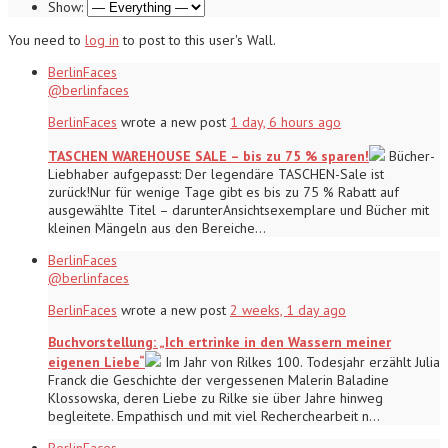
Show:
You need to
log in
to post to this user's Wall.
BerlinFaces
@berlinfaces
BerlinFaces
wrote a new post
1 day, 6 hours ago
TASCHEN WAREHOUSE SALE – bis zu 75 % sparen!
Bücher-
Liebhaber aufgepasst: Der legendäre TASCHEN-Sale ist
zurück!Nur für wenige Tage gibt es bis zu 75 % Rabatt auf
ausgewählte Titel – darunterAnsichtsexemplare und Bücher mit
kleinen Mängeln aus den Bereiche…
BerlinFaces
@berlinfaces
BerlinFaces
wrote a new post
2 weeks, 1 day ago
Buchvorstellung: „Ich ertrinke in den Wassern meiner
eigenen Liebe“
Im Jahr von Rilkes 100. Todesjahr erzählt Julia
Franck die Geschichte der vergessenen Malerin Baladine
Klossowska, deren Liebe zu Rilke sie über Jahre hinweg
begleitete. Empathisch und mit viel Recherchearbeit n…
BerlinFaces