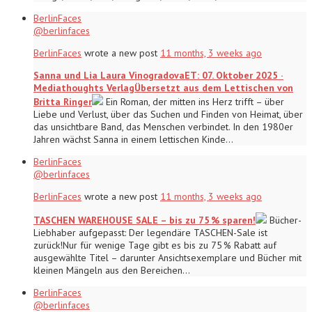
BerlinFaces
@berlinfaces
BerlinFaces
wrote a new post
11 months, 3 weeks ago
Sanna und Lia Laura VinogradovaET: 07. Oktober 2025 ·
Mediathoughts VerlagÜbersetzt aus dem Lettischen von
Britta Ringer
Ein Roman, der mitten ins Herz trifft – über
Liebe und Verlust, über das Suchen und Finden von Heimat, über
das unsichtbare Band, das Menschen verbindet. In den 1980er
Jahren wächst Sanna in einem lettischen Kinde…
BerlinFaces
@berlinfaces
BerlinFaces
wrote a new post
11 months, 3 weeks ago
TASCHEN WAREHOUSE SALE – bis zu 75 % sparen!
Bücher-
Liebhaber aufgepasst: Der legendäre TASCHEN-Sale ist
zurück!Nur für wenige Tage gibt es bis zu 75 % Rabatt auf
ausgewählte Titel – darunter Ansichtsexemplare und Bücher mit
kleinen Mängeln aus den Bereichen…
BerlinFaces
@berlinfaces