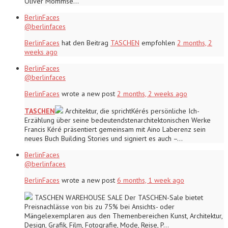
Oliver Mommse…
BerlinFaces
@berlinfaces
BerlinFaces
hat den Beitrag
TASCHEN
empfohlen
2 months, 2
weeks ago
BerlinFaces
@berlinfaces
BerlinFaces
wrote a new post
2 months, 2 weeks ago
TASCHEN
Architektur, die sprichtKérés persönliche Ich-
Erzählung über seine bedeutendstenarchitektonischen Werke
Francis Kéré präsentiert gemeinsam mit Aino Laberenz sein
neues Buch Building Stories und signiert es auch –…
BerlinFaces
@berlinfaces
BerlinFaces
wrote a new post
6 months, 1 week ago
TASCHEN WAREHOUSE SALE Der TASCHEN-Sale bietet
Preisnachlässe von bis zu 75% bei Ansichts- oder
Mängelexemplaren aus den Themenbereichen Kunst, Architektur,
Design, Grafik, Film, Fotografie, Mode, Reise, P…