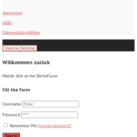
Impressum
AGBs
Datenschutzrichtlinie
© 2017 - BerlinFaces
Willkommen zurück
Melde dich an bei BerlinFaces
Fill the form
Username
Password
Remember Me
Forgot password?
Sign In