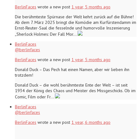
BerlinFaces
wrote a new post
1 year, 5 months ago
Die berühmteste Spürnase der Welt kehrt zurück auf die Bühne!
Ab dem 7. März 2025 bringt die Komödie am Kurfürstendamm im
Ernst-Reuter-Saal die fesselnde und humorvolle Inszenierung
„Sherlock Holmes: Der Fall Mor…
BerlinFaces
@berlinfaces
BerlinFaces
wrote a new post
1 year, 5 months ago
Donald Duck – Das Pech hat einen Namen, aber wir lieben ihn
trotzdem!
Donald Duck – die wohl berühmteste Ente der Welt – ist seit
1934 der König des Chaos und Meister des Missgeschicks. Ob im
Comic, Film oder Fr…
BerlinFaces
@berlinfaces
BerlinFaces
wrote a new post
1 year, 6 months ago