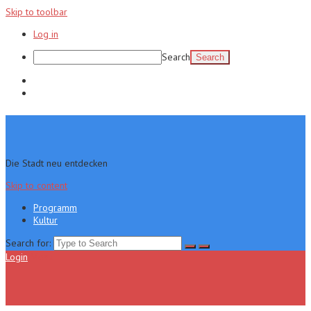
Skip to toolbar
Log in
Search
Programm
Kultur
Die Stadt neu entdecken
Skip to content
Programm
Kultur
Search for:
Login
Menu