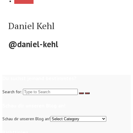
Load More
Daniel Kehl
@daniel-kehl
Du suchst jemand bestimmtes?
Search for:
Schau dir unseren Blog an!
Schau dir unseren Blog an!
Richtlinien