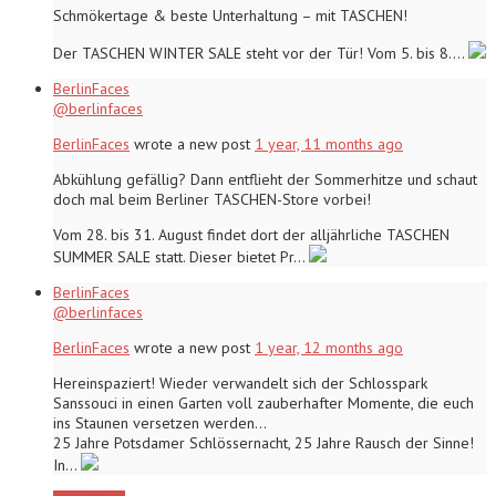
Schmökertage & beste Unterhaltung – mit TASCHEN!
Der TASCHEN WINTER SALE steht vor der Tür! Vom 5. bis 8.…
BerlinFaces
@berlinfaces
BerlinFaces
wrote a new post
1 year, 11 months ago
Abkühlung gefällig? Dann entflieht der Sommerhitze und schaut
doch mal beim Berliner TASCHEN-Store vorbei!
Vom 28. bis 31. August findet dort der alljährliche TASCHEN
SUMMER SALE statt. Dieser bietet Pr…
BerlinFaces
@berlinfaces
BerlinFaces
wrote a new post
1 year, 12 months ago
Hereinspaziert! Wieder verwandelt sich der Schlosspark
Sanssouci in einen Garten voll zauberhafter Momente, die euch
ins Staunen versetzen werden…
25 Jahre Potsdamer Schlössernacht, 25 Jahre Rausch der Sinne!
In…