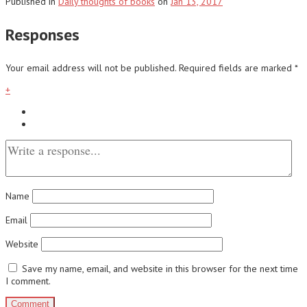
Published
in
Daily thoughts of books
on
Jan 13, 2017
Responses
Your email address will not be published.
Required fields are marked
*
+
Name
Email
Website
Save my name, email, and website in this browser for the next time
I comment.