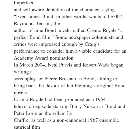
imperfect
and self-aware depiction of the character, saying,
“Even James Bond, in other words, wants to be 007.”
Raymond Benson, the
author of nine Bond novels, called Casino Royale “a
perfect Bond film.” Some newspaper columnists and
critics were impressed enough by Craig’s
performance to consider him a viable candidate for an
Academy Award nomination.
In March 2004, Neal Purvis and Robert Wade began
writing a
screenplay for Pierce Brosnan as Bond, aiming to
bring back the flavour of Ian Fleming’s original Bond
novels.
Casino Royale had been produced as a 1954
television episode starring Barry Nelson as Bond and
Peter Lorre as the villain Le
Chiffre, as well as a non-canonical 1967 ensemble
satirical film