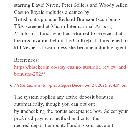
starring David Niven, Peter Sellers and Woody Allen.
Casino Royale includes a cameo by
British entrepreneur Richard Branson (seen being
TSA-screened at Miami International Airport).
M informs Bond, who has returned to service, that
the organization behind Le Chiffre[n 1] threatened to
kill Vesper’s lover unless she became a double agent.
References:
https://blackcoin.co/stay-casino-australia-review-and-
bonuses-2025/
Match Game winning strategies
December 27, 2025 at 4:09 pm
The system applies any active deposit bonuses
automatically, though you can opt out
by unchecking the bonus acceptance box. Select your
preferred payment method and enter the
desired deposit amount. Funding your account
requires