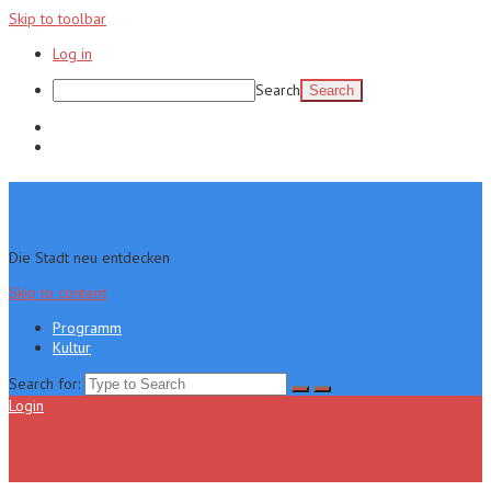
Skip to toolbar
Log in
Search
Programm
Kultur
Die Stadt neu entdecken
Skip to content
Programm
Kultur
Search for:
Login
Menu