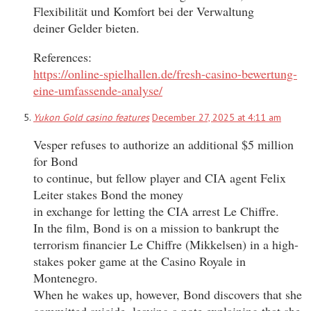
Flexibilität und Komfort bei der Verwaltung
deiner Gelder bieten.
References:
https://online-spielhallen.de/fresh-casino-bewertung-
eine-umfassende-analyse/
Yukon Gold casino features
December 27, 2025 at 4:11 am
Vesper refuses to authorize an additional $5 million
for Bond
to continue, but fellow player and CIA agent Felix
Leiter stakes Bond the money
in exchange for letting the CIA arrest Le Chiffre.
In the film, Bond is on a mission to bankrupt the
terrorism financier Le Chiffre (Mikkelsen) in a high-
stakes poker game at the Casino Royale in
Montenegro.
When he wakes up, however, Bond discovers that she
committed suicide, leaving a note explaining that she