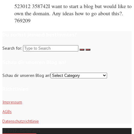
523012 358742I want to start a blog but would like to
own the domain. Any ideas how to go about this?.
769209
Du suchst jemand bestimmtes?
Search for:
Schau dir unseren Blog an!
Schau dir unseren Blog an!
Richtlinien
Impressum
AGBs
Datenschutzrichtlinie
© 2017 - BerlinFaces