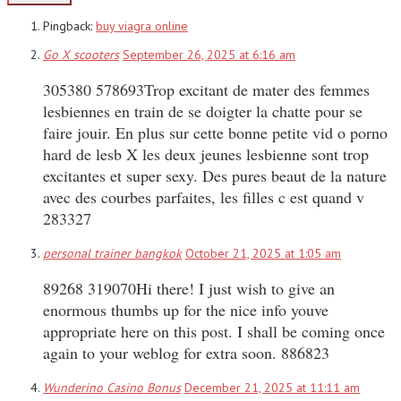
Pingback:
buy viagra online
Go X scooters
September 26, 2025 at 6:16 am
305380 578693Trop excitant de mater des femmes
lesbiennes en train de se doigter la chatte pour se
faire jouir. En plus sur cette bonne petite vid o porno
hard de lesb X les deux jeunes lesbienne sont trop
excitantes et super sexy. Des pures beaut de la nature
avec des courbes parfaites, les filles c est quand v
283327
personal trainer bangkok
October 21, 2025 at 1:05 am
89268 319070Hi there! I just wish to give an
enormous thumbs up for the nice info youve
appropriate here on this post. I shall be coming once
again to your weblog for extra soon. 886823
Wunderino Casino Bonus
December 21, 2025 at 11:11 am