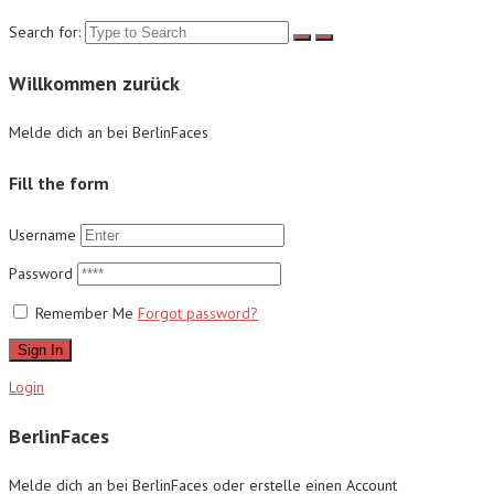
Search for:
Willkommen zurück
Melde dich an bei BerlinFaces
Fill the form
Username
Password
Remember Me
Forgot password?
Sign In
Login
BerlinFaces
Melde dich an bei BerlinFaces oder erstelle einen Account