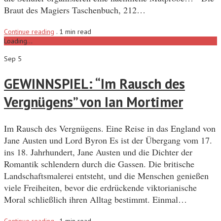
Braut des Magiers Taschenbuch, 212…
Continue reading
.
1 min read
Loading...
Sep 5
GEWINNSPIEL: “Im Rausch des
Vergnügens” von Ian Mortimer
Im Rausch des Vergnügens. Eine Reise in das England von
Jane Austen und Lord Byron Es ist der Übergang vom 17.
ins 18. Jahrhundert, Jane Austen und die Dichter der
Romantik schlendern durch die Gassen. Die britische
Landschaftsmalerei entsteht, und die Menschen genießen
viele Freiheiten, bevor die erdrückende viktorianische
Moral schließlich ihren Alltag bestimmt. Einmal…