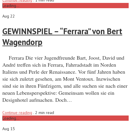
Continue reading
.
1 min read
Loading...
Aug 22
GEWINNSPIEL – “Ferrara” von Bert
Wagendorp
Ferrara Die vier Jugendfreunde Bart, Joost, David und
André treffen sich in Ferrara, Fahrradstadt im Norden
Italiens und Perle der Renaissance. Vor fünf Jahren haben
sie sich zuletzt gesehen, am Mont Ventoux. Inzwischen
sind sie in ihren Fünfzigern, und alle suchen sie nach einer
neuen Lebensperspektive: Gemeinsam wollen sie ein
Designhotel aufmachen. Doch…
Continue reading
.
2 min read
Loading...
Aug 15