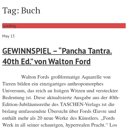
Tag:
Buch
Loading...
May 13
GEWINNSPIEL – “Pancha Tantra.
40th Ed.” von Walton Ford
Walton Fords großformatige Aquarelle von
Tieren bilden ein einzigartiges anthropomorphes
Universum, das reich an listigen Witzen und versteckter
Bedeutung ist. Diese aktualisierte Ausgabe aus der 40th-
Edition-Jubiläumsreihe des TASCHEN-Verlags ist die
bislang umfassendste Übersicht über Fords Œuvre und
enthält mehr als 20 neue Werke des Künstlers. „Fords
Werk in all seiner schaurigen, hyperrealen Pracht.“ Los