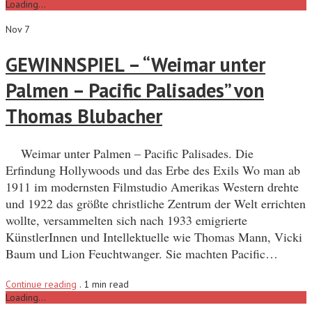
Loading...
Nov 7
GEWINNSPIEL – “Weimar unter
Palmen – Pacific Palisades” von
Thomas Blubacher
Weimar unter Palmen – Pacific Palisades. Die
Erfindung Hollywoods und das Erbe des Exils Wo man ab
1911 im modernsten Filmstudio Amerikas Western drehte
und 1922 das größte christliche Zentrum der Welt errichten
wollte, versammelten sich nach 1933 emigrierte
KünstlerInnen und Intellektuelle wie Thomas Mann, Vicki
Baum und Lion Feuchtwanger. Sie machten Pacific…
Continue reading
.
1 min read
Loading...