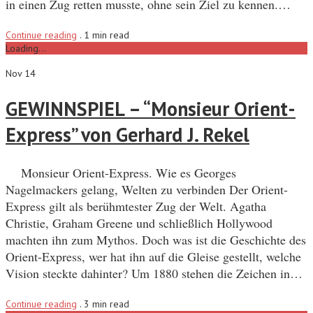
in einen Zug retten musste, ohne sein Ziel zu kennen.…
Continue reading
.
1 min read
Loading...
Nov 14
GEWINNSPIEL – “Monsieur Orient-
Express” von Gerhard J. Rekel
Monsieur Orient-Express. Wie es Georges
Nagelmackers gelang, Welten zu verbinden Der Orient-
Express gilt als berühmtester Zug der Welt. Agatha
Christie, Graham Greene und schließlich Hollywood
machten ihn zum Mythos. Doch was ist die Geschichte des
Orient-Express, wer hat ihn auf die Gleise gestellt, welche
Vision steckte dahinter? Um 1880 stehen die Zeichen in…
Continue reading
.
3 min read