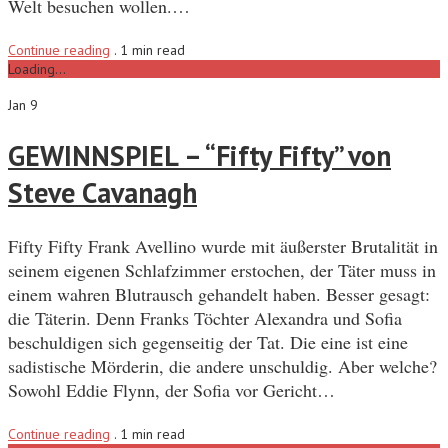
Welt besuchen wollen.…
Continue reading
.
1 min read
Loading...
Jan 9
GEWINNSPIEL – “Fifty Fifty” von
Steve Cavanagh
Fifty Fifty Frank Avellino wurde mit äußerster Brutalität in
seinem eigenen Schlafzimmer erstochen, der Täter muss in
einem wahren Blutrausch gehandelt haben. Besser gesagt:
die Täterin. Denn Franks Töchter Alexandra und Sofia
beschuldigen sich gegenseitig der Tat. Die eine ist eine
sadistische Mörderin, die andere unschuldig. Aber welche?
Sowohl Eddie Flynn, der Sofia vor Gericht…
Continue reading
.
1 min read