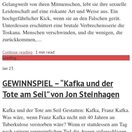
Gelangweilt von ihren Mitmenschen, lebt sie ihre sexuelle
Leidenschaft auf eine riskante Art und Weise aus. Ein
hochgefährlicher Kick, wenn sie an den Falschen gerät.
Unterdessen erschüttert eine brutale Verbrechensserie die
Toskana. Menschen verschwinden, und die wenigen, die
zurückkommen,…
Continue reading
.
1 min read
Loading...
Jan 23
GEWINNSPIEL – “Kafka und der
Tote am Seil” von Jon Steinhagen
Kafka und der Tote am Seil Gestatten: Kafka, Franz Kafka.
Was wäre, wenn Franz Kafka nicht mit 40 Jahren an
Tuberkulose verstorben wäre? Wenn er stattdessen am Tag
nach seinem vermeintlichen Tod die Augen aufgeschlagen