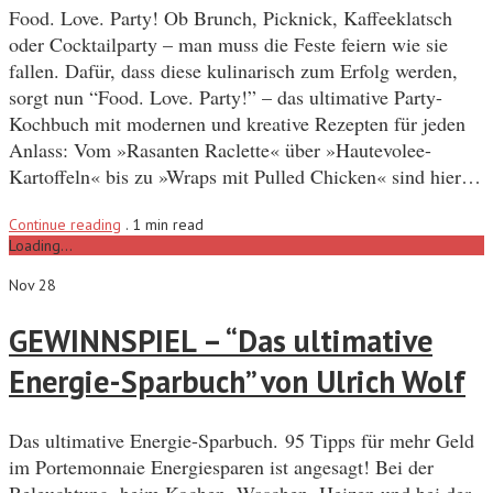
Food. Love. Party! Ob Brunch, Picknick, Kaffeeklatsch
oder Cocktailparty – man muss die Feste feiern wie sie
fallen. Dafür, dass diese kulinarisch zum Erfolg werden,
sorgt nun “Food. Love. Party!” – das ultimative Party-
Kochbuch mit modernen und kreative Rezepten für jeden
Anlass: Vom »Rasanten Raclette« über »Hautevolee-
Kartoffeln« bis zu »Wraps mit Pulled Chicken« sind hier…
Continue reading
.
1 min read
Loading...
Nov 28
GEWINNSPIEL – “Das ultimative
Energie-Sparbuch” von Ulrich Wolf
Das ultimative Energie-Sparbuch. 95 Tipps für mehr Geld
im Portemonnaie Energiesparen ist angesagt! Bei der