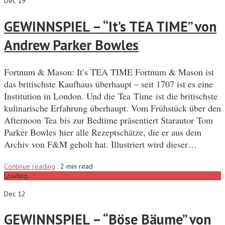
Dec 19
GEWINNSPIEL – “It’s TEA TIME” von
Andrew Parker Bowles
Fortnum & Mason: It’s TEA TIME Fortnum & Mason ist
das britischste Kaufhaus überhaupt – seit 1707 ist es eine
Institution in London. Und die Tea Time ist die britischste
kulinarische Erfahrung überhaupt. Vom Frühstück über den
Afternoon Tea bis zur Bedtime präsentiert Starautor Tom
Parker Bowles hier alle Rezeptschätze, die er aus dem
Archiv von F&M geholt hat. Illustriert wird dieser…
Continue reading
.
2 min read
Loading...
Dec 12
GEWINNSPIEL – “Böse Bäume” von