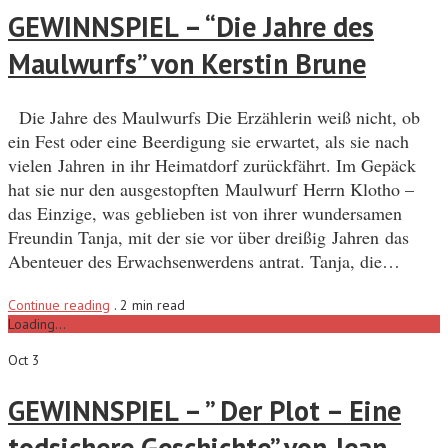
GEWINNSPIEL – “Die Jahre des
Maulwurfs” von Kerstin Brune
Die Jahre des Maulwurfs Die Erzählerin weiß nicht, ob
ein Fest oder eine Beerdigung sie erwartet, als sie nach
vielen Jahren in ihr Heimatdorf zurückfährt. Im Gepäck
hat sie nur den ausgestopften Maulwurf Herrn Klotho –
das Einzige, was geblieben ist von ihrer wundersamen
Freundin Tanja, mit der sie vor über dreißig Jahren das
Abenteuer des Erwachsenwerdens antrat. Tanja, die…
Continue reading
.
2 min read
Loading...
Oct 3
GEWINNSPIEL – ” Der Plot – Eine
todsichere Geschichte” von Jean