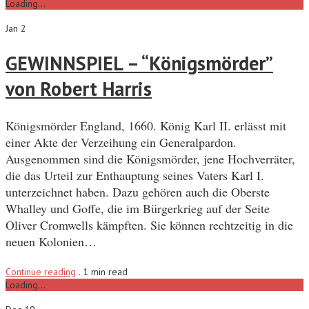
Loading...
Jan 2
GEWINNSPIEL – “Königsmörder”
von Robert Harris
Königsmörder England, 1660. König Karl II. erlässt mit
einer Akte der Verzeihung ein Generalpardon.
Ausgenommen sind die Königsmörder, jene Hochverräter,
die das Urteil zur Enthauptung seines Vaters Karl I.
unterzeichnet haben. Dazu gehören auch die Oberste
Whalley und Goffe, die im Bürgerkrieg auf der Seite
Oliver Cromwells kämpften. Sie können rechtzeitig in die
neuen Kolonien…
Continue reading
.
1 min read
Loading...