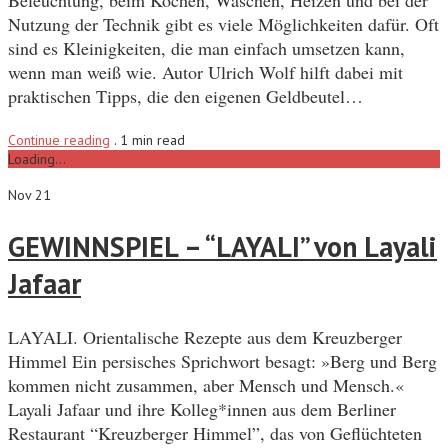
Beleuchtung, beim Kochen, Waschen, Heizen und bei der
Nutzung der Technik gibt es viele Möglichkeiten dafür. Oft
sind es Kleinigkeiten, die man einfach umsetzen kann,
wenn man weiß wie. Autor Ulrich Wolf hilft dabei mit
praktischen Tipps, die den eigenen Geldbeutel…
Continue reading
.
1 min read
Loading...
Nov 21
GEWINNSPIEL – “LAYALI” von Layali
Jafaar
LAYALI. Orientalische Rezepte aus dem Kreuzberger
Himmel Ein persisches Sprichwort besagt: »Berg und Berg
kommen nicht zusammen, aber Mensch und Mensch.«
Layali Jafaar und ihre Kolleg*innen aus dem Berliner
Restaurant “Kreuzberger Himmel”, das von Geflüchteten