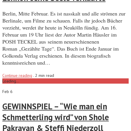
Berlin, Mitte Februar. Es ist nasskalt und alle strömen zur
Berlinale, um Filme zu schauen. Falls ihr jedoch Bücher
vorzieht, werdet ihr heute in Neukölln fündig. Am 16.
Februar um 19 Uhr liest der Autor Martin Häusler im
POSH TECKEL aus seinem neuerschienenen
Roman „Gezählte Tage“. Das Buch ist Ende Januar im
Golkonda Verlag erschienen. In diesem biografisch
kenntnisreichen und…
Continue reading
.
2 min read
Loading...
Feb 6
GEWINNSPIEL – “Wie man ein
Schmetterling wird” von Shole
Pakravan & Steffi Niederzoll