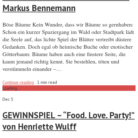
Markus Bennemann
Böse Bäume Kein Wunder, dass wir Bäume so gernhaben:
Schon ein kurzer Spaziergang im Wald oder Stadtpark lädt
die Seele auf, das lichte Spiel der Blätter vertreibt düstere
Gedanken. Doch egal ob heimische Buche oder exotischer
Götterbaum: Bäume haben auch eine finstere Seite, die
kaum jemand richtig kennt. Sie bestehlen, töten und
verstümmeln einander –…
Continue reading
.
1 min read
Loading...
Dec 5
GEWINNSPIEL – “Food. Love. Party!”
von Henriette Wulff