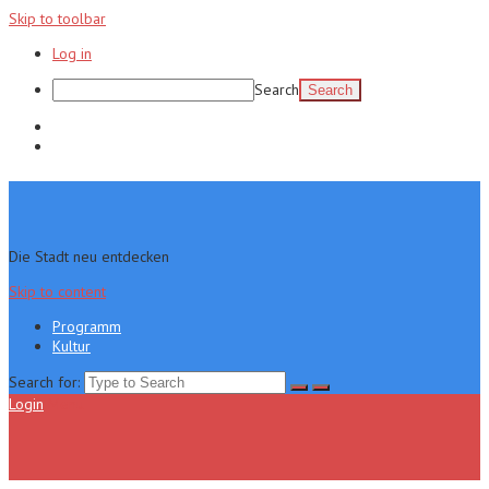
Skip to toolbar
Log in
Search
Programm
Kultur
Die Stadt neu entdecken
Skip to content
Programm
Kultur
Search for:
Login
Menu