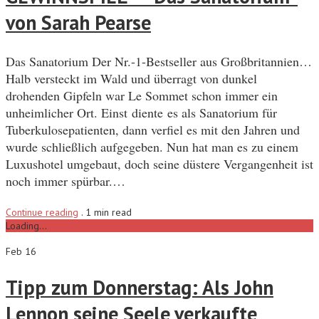
von Sarah Pearse
Das Sanatorium Der Nr.-1-Bestseller aus Großbritannien…
Halb versteckt im Wald und überragt von dunkel
drohenden Gipfeln war Le Sommet schon immer ein
unheimlicher Ort. Einst diente es als Sanatorium für
Tuberkulosepatienten, dann verfiel es mit den Jahren und
wurde schließlich aufgegeben. Nun hat man es zu einem
Luxushotel umgebaut, doch seine düstere Vergangenheit ist
noch immer spürbar.…
Continue reading
.
1 min read
Loading...
Feb 16
Tipp zum Donnerstag: Als John
Lennon seine Seele verkaufte