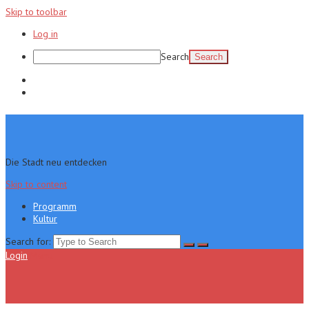
Skip to toolbar
Log in
Search
Programm
Kultur
Die Stadt neu entdecken
Skip to content
Programm
Kultur
Search for:
Login
Menu