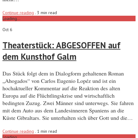
Continue reading
.
3 min read
Loading...
Oct 6
Theaterstück: ABGESOFFEN auf
dem Kunsthof Galm
Das Stück folgt dem in Dialogform gehaltenen Roman
„Ahogados“ von Carlos Eugenio Lopéz und ist ein
hochaktueller Kommentar auf die Reaktion des alten
Europa auf die Flüchtlingskrise und wirtschaftlich
bedingten Zuzug. Zwei Männer sind unterwegs. Sie fahren
mit dem Auto aus dem Landesinneren Spaniens an die
Küste Gibraltars. Sie unterhalten sich über Gott und die…
Continue reading
.
1 min read
Loading...