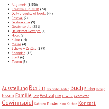
Allgemein
(1,550)
Creative Cup 2018
(24)
Daily thoughts of books
(44)
Festival
(2)
Gastronomie
(9)
Gewinnspiele
(281)
Hauptstadt-Rezepte
(1)
Hotel
(2)
Kultur
(14)
Messe
(4)
Schoko + ZsaZsa
(299)
Shopping
(16)
Stadt
(6)
Touren
(3)
Tags
Berlin
Buch
Ausstellung
Bücher
Design
Botanischer Garten
Familie
Essen
Festival
Fest
Film
Geschichte
Freunde
Gewinnspiel
Konzert
Kinder
Kabarett
Kino
Kochen