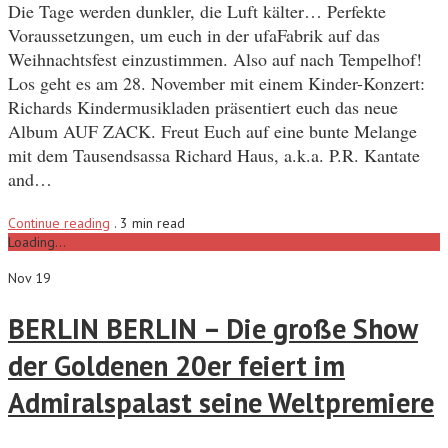
Die Tage werden dunkler, die Luft kälter… Perfekte
Voraussetzungen, um euch in der ufaFabrik auf das
Weihnachtsfest einzustimmen. Also auf nach Tempelhof!
Los geht es am 28. November mit einem Kinder-Konzert:
Richards Kindermusikladen präsentiert euch das neue
Album AUF ZACK. Freut Euch auf eine bunte Melange
mit dem Tausendsassa Richard Haus, a.k.a. P.R. Kantate
and…
Continue reading
.
3 min read
Loading...
Nov 19
BERLIN BERLIN – Die große Show
der Goldenen 20er feiert im
Admiralspalast seine Weltpremiere