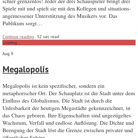
schier grenzenlos! Jeder der drei Schauspieler bringt drei
Spiele mit und spielt sie mit den Kollegen und situations-
angemessener Unterstützung des Musikers vor. Das
Publikum sorgt…
Continue reading
.
52 sec read
Loading...
Aug 9
Megalopolis
Megalopolis ist kein spezifischer, sondern ein
metaphorischer Ort. Der Schauplatz ist die Stadt unter dem
Einfluss des Globalismus. Die Stadt ist durch die
Unlesbarkeit der heutigen Megastädte gekennzeichnet, in
das Chaos geboren. Ihre Eigenschaften sind ungezügeltes
Wachstum, Verfall und endlose Auflösung. Die Dichte und
Beengung der Stadt löst die Grenze zwischen privater und
öffentlicher Sphäre…