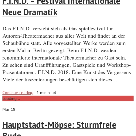
F.I.N.D. – Festival Internationale
Neue Dramatik
Das F.I.N.D. versteht sich als Gastspielfestival für
Autoren-Theatermacher aus aller Welt und findet an der
Schaubühne statt. Alle vorgestellten Werke werden zum
ersten Mal in Berlin gezeigt. Beim F.I.N.D. werden
renommierte internationale Theatermacher zu Gast sein.
Zu sehen sind Uraufführungen, Gastspiele und Workshop-
Präsentationen. F.I.N.D. 2018: Eine Kunst des Vergessens
Viele der Inszenierungen beschäftigen sich dieses…
Continue reading
.
1 min read
Loading...
Mar 18
Hauptstadt-Möpse: Sturmfreie
Bude