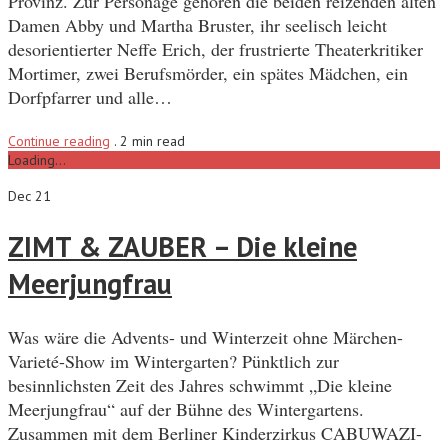
Provinz. Zur Personage gehören die beiden reizenden alten
Damen Abby und Martha Bruster, ihr seelisch leicht
desorientierter Neffe Erich, der frustrierte Theaterkritiker
Mortimer, zwei Berufsmörder, ein spätes Mädchen, ein
Dorfpfarrer und alle…
Continue reading
.
2 min read
Loading...
Dec 21
ZIMT & ZAUBER – Die kleine
Meerjungfrau
Was wäre die Advents- und Winterzeit ohne Märchen-
Varieté-Show im Wintergarten? Pünktlich zur
besinnlichsten Zeit des Jahres schwimmt „Die kleine
Meerjungfrau“ auf der Bühne des Wintergartens.
Zusammen mit dem Berliner Kinderzirkus CABUWAZI-