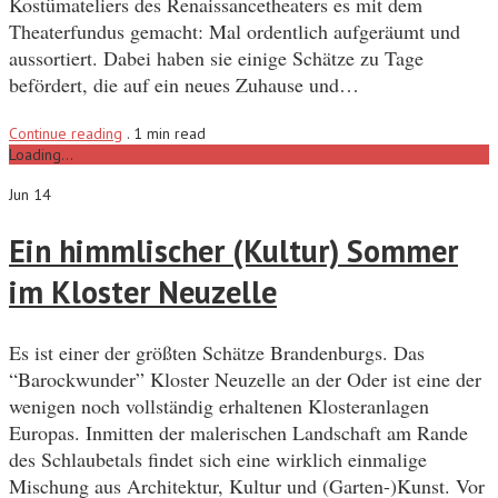
Kostümateliers des Renaissancetheaters es mit dem
Theaterfundus gemacht: Mal ordentlich aufgeräumt und
aussortiert. Dabei haben sie einige Schätze zu Tage
befördert, die auf ein neues Zuhause und…
Continue reading
.
1 min read
Loading...
Jun 14
Ein himmlischer (Kultur) Sommer
im Kloster Neuzelle
Es ist einer der größten Schätze Brandenburgs. Das
“Barockwunder” Kloster Neuzelle an der Oder ist eine der
wenigen noch vollständig erhaltenen Klosteranlagen
Europas. Inmitten der malerischen Landschaft am Rande
des Schlaubetals findet sich eine wirklich einmalige
Mischung aus Architektur, Kultur und (Garten-)Kunst. Vor