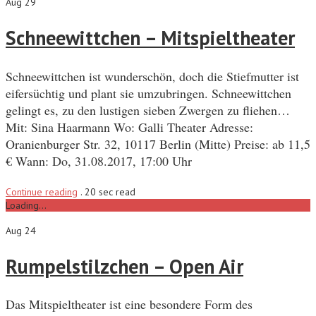
Aug 29
Schneewittchen – Mitspieltheater
Schneewittchen ist wunderschön, doch die Stiefmutter ist
eifersüchtig und plant sie umzubringen. Schneewittchen
gelingt es, zu den lustigen sieben Zwergen zu fliehen…
Mit: Sina Haarmann Wo: Galli Theater Adresse:
Oranienburger Str. 32, 10117 Berlin (Mitte) Preise: ab 11,5
€ Wann: Do, 31.08.2017, 17:00 Uhr
Continue reading
.
20 sec read
Loading...
Aug 24
Rumpelstilzchen – Open Air
Das Mitspieltheater ist eine besondere Form des