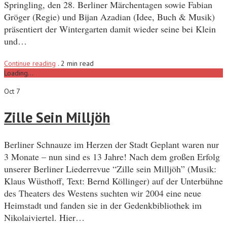
Springling, den 28. Berliner Märchentagen sowie Fabian
Gröger (Regie) und Bijan Azadian (Idee, Buch & Musik)
präsentiert der Wintergarten damit wieder seine bei Klein
und…
Continue reading
.
2 min read
Loading...
Oct 7
Zille Sein Milljöh
Berliner Schnauze im Herzen der Stadt Geplant waren nur
3 Monate – nun sind es 13 Jahre! Nach dem großen Erfolg
unserer Berliner Liederrevue “Zille sein Milljöh” (Musik:
Klaus Wüsthoff, Text: Bernd Köllinger) auf der Unterbühne
des Theaters des Westens suchten wir 2004 eine neue
Heimstadt und fanden sie in der Gedenkbibliothek im
Nikolaiviertel. Hier…