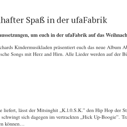
fter Spaß in der ufaFabrik
aussetzungen, um euch in der ufaFabrik auf das Weihnach
ichards Kindermusikladen präsentiert euch das neue Album 
ische Songs mit Herz and Hirn. Alle Lieder werden auf der Bü
 liefert, lässt der Mitsinghit „K.l.0.S.K.” den Hip Hop der 
nd schwingt sich dagegen im vertrackten „Hick Up-Boogie”. T
fen können…