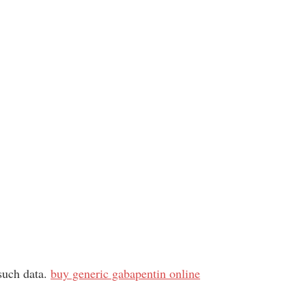
 such data.
buy generic gabapentin online