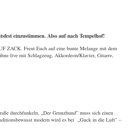
tsfest einzustimmen. Also auf nach Tempelhof!
AUF ZACK. Freut Euch auf eine bunte Melange mit dem
hne live mit Schlagzeug, Akkordeon/Klavier, Gitarre,
Straße durchfunkeln. „Der Grunzhund” muss sich einen
raditionsbewusst modern wird es bei „Guck in die Luft” –