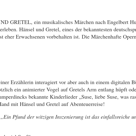
ND GRETEL, ein musikalisches Märchen nach Engelbert Hu
terleben. Hänsel und Gretel, eines der bekanntesten deutschs
nst eher Erwachsenen vorbehalten ist. Die Märchenhafte Ope
ner Erzählerin interagiert vor aber auch in einem digitalen 
tzlich ein animierter Vogel auf Gretels Arm entlang hüpft o
Humperdincks bekannte Kinderlieder „Suse, liebe Suse, was r
Hand mit Hänsel und Gretel auf Abenteuerreise!
l
„Ein Pfund der witzigen Inszenierung ist das einfallsreiche