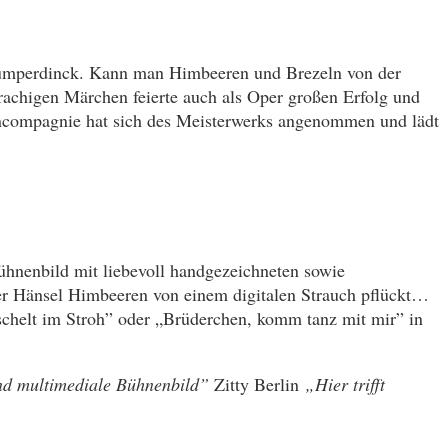
mperdinck. Kann man Himbeeren und Brezeln von der
prachigen Märchen feierte auch als Oper großen Erfolg und
rncompagnie hat sich des Meisterwerks angenommen und lädt
Bühnenbild mit liebevoll handgezeichneten sowie
der Hänsel Himbeeren von einem digitalen Strauch pflückt…
aschelt im Stroh” oder „Brüderchen, komm tanz mit mir” in
 und multimediale Bühnenbild”
Zitty Berlin
„Hier trifft