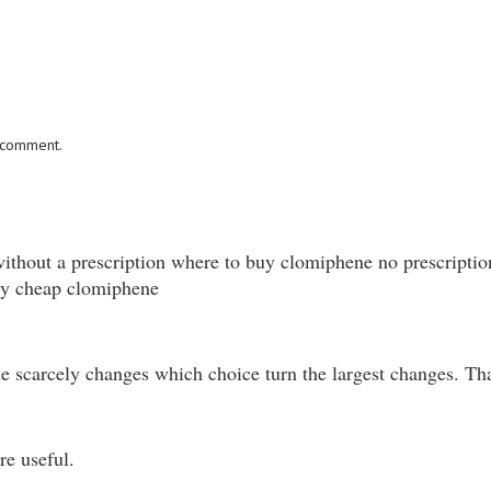
I comment.
without a prescription where to buy clomiphene no prescripti
uy cheap clomiphene
 the scarcely changes which choice turn the largest changes. Th
re useful.