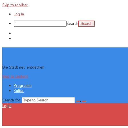
Skip to toolbar
Log in
Search
Programm
Kultur
Die Stadt neu entdecken
Skip to content
Programm
Kultur
Search for:
Login
Menu