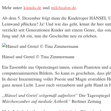
Mehr unter
kimula.de
und
milchsalon.de
.
Ab dem 5. Dezember folgt dann die Kinderoper HÄNSEL U
Leinwand pflücken? Ja! Und wie das geht, könnt ihr hier mi
verzückt seit Generationen Kinder mit einem Genre, das so
Jung und Alt ein, nun die Geschichte neu zu erleben.
Hänsel und Gretel © Tina Zimmermann
Ein Ensemble aus Opernsänger:innen, einem Pianisten und ei
computeranimierten Bildern. So kann es geschehen, dass plö
In dieser Inszenierung voller Poesie und Magie erstrahlen 
ganz neuen Licht. Lasst euch verzaubern und geht Hand in 
„Hänsel und Gretel zeitgemäß aufpoliert”
Der Tagesspiege
Märchenzauber auf mediale Ästhetik”
Berliner Zeitung