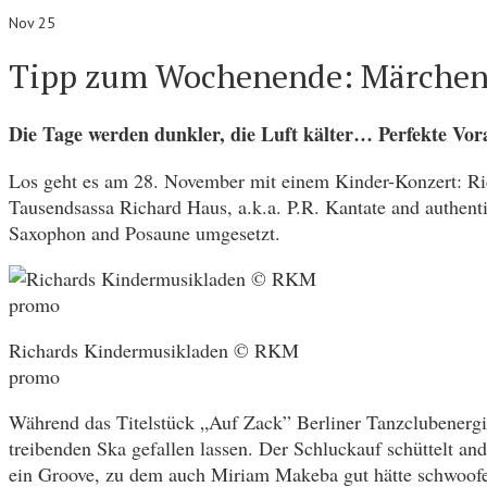
Nov 25
Tipp zum Wochenende: Märchenha
Die Tage werden dunkler, die Luft kälter… Perfekte Vor
Los geht es am 28. November mit einem Kinder-Konzert: R
Tausendsassa Richard Haus, a.k.a. P.R. Kantate and authent
Saxophon and Posaune umgesetzt.
Richards Kindermusikladen © RKM
promo
Während das Titelstück „Auf Zack” Berliner Tanzclubenergie
treibenden Ska gefallen lassen. Der Schluckauf schüttelt a
ein Groove, zu dem auch Miriam Makeba gut hätte schwoo