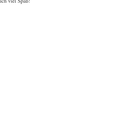
uch viel Spaß!