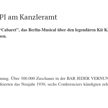
PI am Kanzleramt
Cabaret”, das Berlin-Musical über den legendären Kit K
ben.
ilmung. Über 300.000 Zuschauer in der BAR JEDER VERNUNF
 feierten das Neujahr 1930, sechs Conferenciers kündigten ze