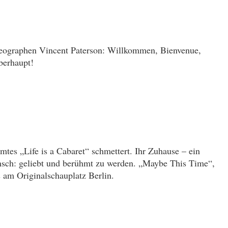
horeographen Vincent Paterson: Willkommen, Bienvenue,
berhaupt!
tes „Life is a Cabaret“ schmettert. Ihr Zuhause – ein
nsch: geliebt und berühmt zu werden. „Maybe This Time“,
am Originalschauplatz Berlin.