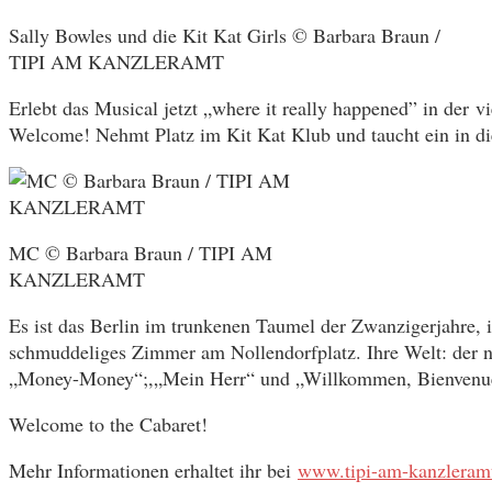
Sally Bowles und die Kit Kat Girls © Barbara Braun /
TIPI AM KANZLERAMT
Erlebt das Musical jetzt „where it really happened” in de
Welcome! Nehmt Platz im Kit Kat Klub und taucht ein in d
MC © Barbara Braun / TIPI AM
KANZLERAMT
Es ist das Berlin im trunkenen Taumel der Zwanzigerjahre, i
schmuddeliges Zimmer am Nollendorfplatz. Ihre Welt: der n
„Money-Money“;,„Mein Herr“ und „Willkommen, Bienvenue, 
Welcome to the Cabaret!
Mehr Informationen erhaltet ihr bei
www.tipi-am-kanzleramt