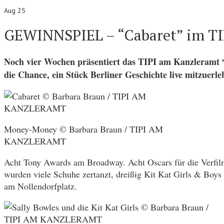
Aug 25
GEWINNSPIEL – “Cabaret” im TI
Noch vier Wochen präsentiert das TIPI am Kanzleramt “
die Chance, ein Stück Berliner Geschichte live mitzuerle
Money-Money © Barbara Braun / TIPI AM
KANZLERAMT
Acht Tony Awards am Broadway. Acht Oscars für die Verf
wurden viele Schuhe zertanzt, dreißig Kit Kat Girls & Boys
am Nollendorfplatz.