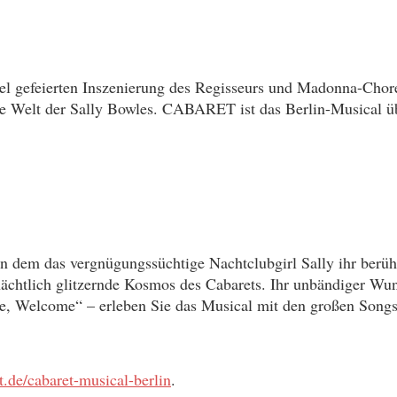
r viel gefeierten Inszenierung des Regisseurs und Madonna-C
ie Welt der Sally Bowles. CABARET ist das Berlin-Musical ü
n dem das vergnügungssüchtige Nachtclubgirl Sally ihr berühm
ächtlich glitzernde Kosmos des Cabarets. Ihr unbändiger Wu
Welcome“ – erleben Sie das Musical mit den großen Songs 
.de/cabaret-musical-berlin
.