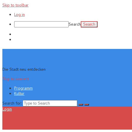
Skip to toolbar
Log in
Search
Programm
Kultur
Die Stadt neu entdecken
Skip to content
Programm
Kultur
Search for:
Login
Menu