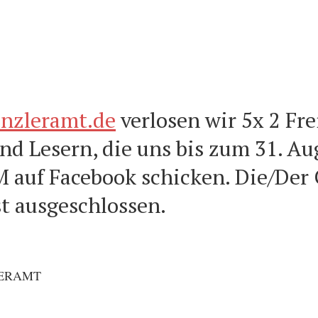
nzleramt.de
verlosen wir 5x 2 Fre
nd Lesern, die uns bis zum 31. Au
M auf Facebook schicken. Die/Der
st ausgeschlossen.
ZLERAMT