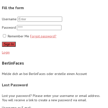
Fill the form
Username
Password
Remember Me
Forgot password?
Sign In
Login
BerlinFaces
Melde dich an bei BerlinFaces oder erstelle einen Account
Lost Password
Lost your password? Please enter your username or email address.
You will receive a link to create a new password via email.
Username or E-mail: