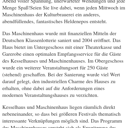
Abend voller Spannung, unerwartet
er Wendungen und jede
Menge Spaß!Seien Sie live dabei, wenn jeden Mittwoch im
Maschinenhaus der Kulturbrauerei ein anderes,
abendfüllendes, fantastisches Heldenepos entsteht.
Das Maschinenhaus wurde mit finanziellen Mitteln der
Deutschen Klassenlotterie saniert und 2004 eröffnet. Das
Haus bietet im Untergeschoss mit einer Theaterkasse und
Garerobe einen optimalen Empfangsservice für die Gäste
des Kesselhauses und Maschinenhauses. Im Obergeschoss
wurde ein weiterer Veranstaltungsort für 250 Gäste
(stehend) geschaffen. Bei der Sanierung wurde viel Wert
darauf gelegt, den industriellen Charme des Hauses zu
erhalten, ohne dabei auf die Anforderungen eines
modernen Veranstaltungshauses zu verzichten.
Kesselhaus und Maschinenhaus liegen räumlich direkt
nebeneinander, so dass bei größeren Festivals thematisch
interessante Verknüpfungen möglich sind. Das Programm
des Maschinenhauses versteht sich als Erweiterung des