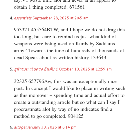
obtain 1 thing completed. 671561
essentials
September 28, 2025 at 2:45 am
953371 455564BTW, and I hope we do not drag this
too long, but care to remind us just what kind of
weapons were being used on Kurds by Saddams
army? Towards the tune of hundreds of thousands of
dead Speak about re-written history 133643
ยูฟ่าเบท เว็บตรง อันดับ 1
October 10, 2025 at 12:59 am
32325 657796Aw, this was an exceptionally nice
post. In concept I would like to place in writing such
as this moreover – spending time and actual effort to
create a outstanding article but so what can I say I
procrastinate alot by way of no indicates find a
method to go completed. 904125
altogel
January 30, 2026 at 6:14 pm