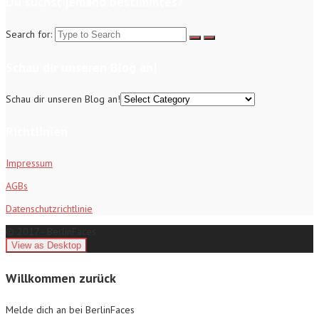
Du suchst jemand bestimmtes?
Search for:
Schau dir unseren Blog an!
Schau dir unseren Blog an!
Richtlinien
Impressum
AGBs
Datenschutzrichtlinie
© 2017 - BerlinFaces
Willkommen zurück
Melde dich an bei BerlinFaces