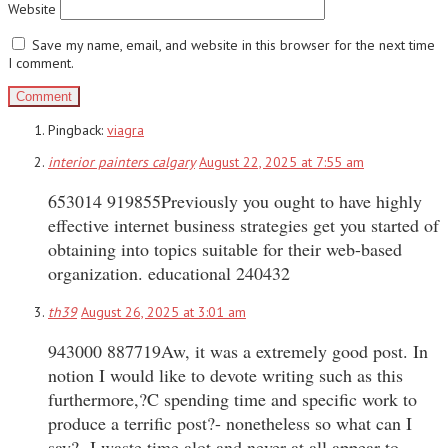
Website
Save my name, email, and website in this browser for the next time
I comment.
Pingback:
viagra
interior painters calgary
August 22, 2025 at 7:55 am
653014 919855Previously you ought to have highly
effective internet business strategies get you started of
obtaining into topics suitable for their web-based
organization. educational 240432
th39
August 26, 2025 at 3:01 am
943000 887719Aw, it was a extremely good post. In
notion I would like to devote writing such as this
furthermore,?C spending time and specific work to
produce a terrific post?- nonetheless so what can I
say?- I waste time alot and never at all appear to