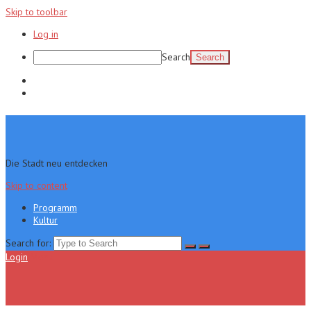
Skip to toolbar
Log in
Search
Programm
Kultur
Die Stadt neu entdecken
Skip to content
Programm
Kultur
Search for:
Login
Menu