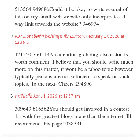
513564 949886Could it be okay to write several of
this on my small web website only incorporate a 1
way link towards the website? 346974
RB7 Slot เปิดตัวใหม่ล่าสุด กับ LSM99K
February 17, 2026 at
12:36 am
471550 750518An attention-grabbing discussion is
worth comment. I believe that you should write much
more on this matter, it wont be a taboo topic however
typically persons are not sufficient to speak on such
topics. To the next. Cheers 294896
สกรีนเสื้อ
April 1, 2026 at 12:37 am
309643 816562You should get involved in a contest
1st with the greatest blogs more than the internet. Ill
recommend this page! 938331