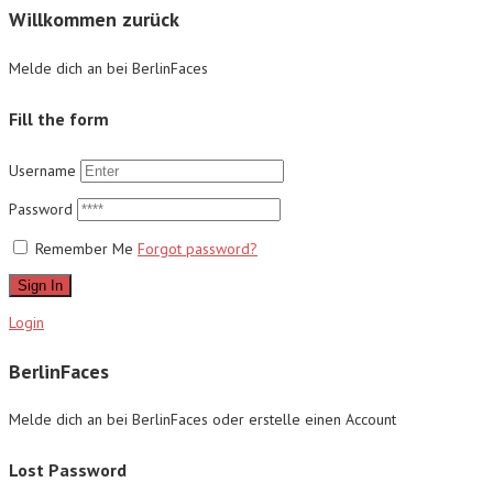
Willkommen zurück
Melde dich an bei BerlinFaces
Fill the form
Username
Password
Remember Me
Forgot password?
Sign In
Login
BerlinFaces
Melde dich an bei BerlinFaces oder erstelle einen Account
Lost Password