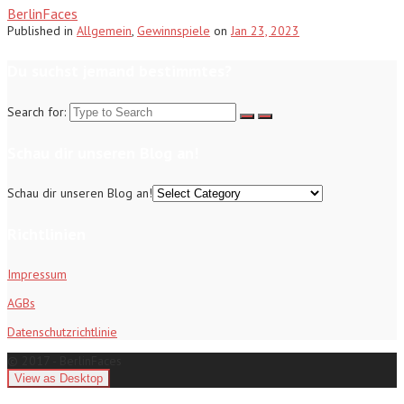
BerlinFaces
Published
in
Allgemein
,
Gewinnspiele
on
Jan 23, 2023
Du suchst jemand bestimmtes?
Search for:
Schau dir unseren Blog an!
Schau dir unseren Blog an!
Richtlinien
Impressum
AGBs
Datenschutzrichtlinie
© 2017 - BerlinFaces