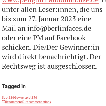
unter allen Leser:innen, die uns
bis zum 27. Januar 2023 eine
Mail an info@berlinfaces.de
oder eine PM auf Facebook
schicken. Die/Der Gewinner:in
wird direkt benachrichtigt. Der
Rechtsweg ist ausgeschlossen.
Tagged in
Buch
226
Gewinnspiel
236
Recommend
0
recommendations