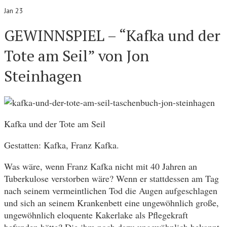
Jan 23
GEWINNSPIEL – “Kafka und der
Tote am Seil” von Jon
Steinhagen
Kafka und der Tote am Seil
Gestatten: Kafka, Franz Kafka.
Was wäre, wenn Franz Kafka nicht mit 40 Jahren an
Tuberkulose verstorben wäre? Wenn er stattdessen am Tag
nach seinem vermeintlichen Tod die Augen aufgeschlagen
und sich an seinem Krankenbett eine ungewöhnlich große,
ungewöhnlich eloquente Kakerlake als Pflegekraft
befunden hätte? Die ihm noch dazu ungewöhnlich bekannt