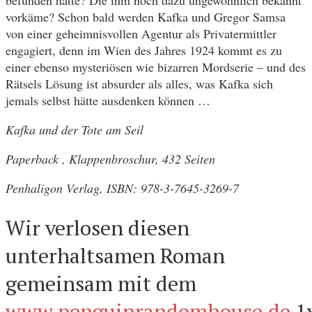
vorkäme? Schon bald werden Kafka und Gregor Samsa
von einer geheimnisvollen Agentur als Privatermittler
engagiert, denn im Wien des Jahres 1924 kommt es zu
einer ebenso mysteriösen wie bizarren Mordserie – und des
Rätsels Lösung ist absurder als alles, was Kafka sich
jemals selbst hätte ausdenken können …
Kafka und der Tote am Seil
Paperback , Klappenbroschur, 432 Seiten
Penhaligon Verlag, ISBN: 978-3-7645-3269-7
Wir verlosen diesen
unterhaltsamen Roman
gemeinsam mit dem
www.penguinrandomhouse.de
1