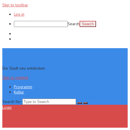
Skip to toolbar
Log in
Search
Programm
Kultur
Die Stadt neu entdecken
Skip to content
Programm
Kultur
Search for:
Login
Menu