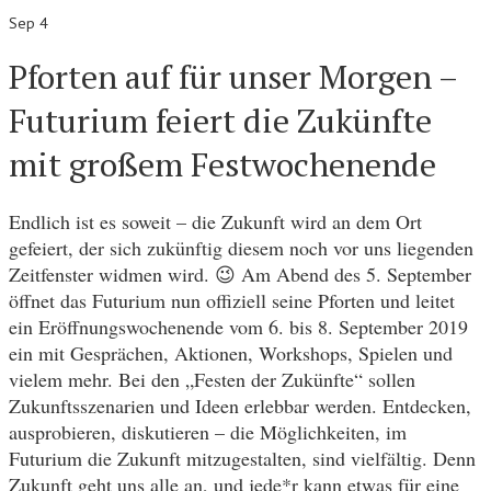
Sep 4
Pforten auf für unser Morgen –
Futurium feiert die Zukünfte
mit großem Festwochenende
Endlich ist es soweit – die Zukunft wird an dem Ort
gefeiert, der sich zukünftig diesem noch vor uns liegenden
Zeitfenster widmen wird.
Am Abend des 5. September
😉
öffnet das Futurium nun offiziell seine Pforten und leitet
ein Eröffnungswochenende vom 6. bis 8. September 2019
ein mit Gesprächen, Aktionen, Workshops, Spielen und
vielem mehr. Bei den „Festen der Zukünfte“ sollen
Zukunftsszenarien und Ideen erlebbar werden. Entdecken,
ausprobieren, diskutieren – die Möglichkeiten, im
Futurium die Zukunft mitzugestalten, sind vielfältig. Denn
Zukunft geht uns alle an, und jede*r kann etwas für eine