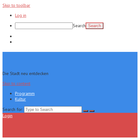
Skip to toolbar
Log in
Search
Programm
Kultur
Die Stadt neu entdecken
Skip to content
Programm
Kultur
Search for:
Login
Menu