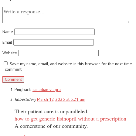
Name
Email
Website
Save my name, email, and website in this browser for the next time
I comment.
Pingback:
canadian viagra
Robertidery
March 17, 2025 at 3:21 am
Their patient care is unparalleled.
how to get generic lisinopril without a prescription
A cornerstone of our community.