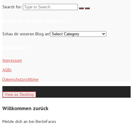
Search for:
Schau dir unseren Blog an!
Schau dir unseren Blog an!
Richtlinien
Impressum
AGBs
Datenschutzrichtlinie
© 2017 - BerlinFaces
Willkommen zurück
Melde dich an bei BerlinFaces