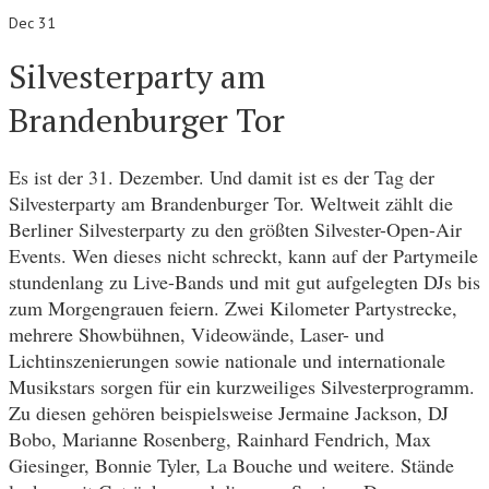
Dec 31
Silvesterparty am
Brandenburger Tor
Es ist der 31. Dezember. Und damit ist es der Tag der
Silvesterparty am Brandenburger Tor. Weltweit zählt die
Berliner Silvesterparty zu den größten Silvester-Open-Air
Events. Wen dieses nicht schreckt, kann auf der Partymeile
stundenlang zu Live-Bands und mit gut aufgelegten DJs bis
zum Morgengrauen feiern. Zwei Kilometer Partystrecke,
mehrere Showbühnen, Videowände, Laser- und
Lichtinszenierungen sowie nationale und internationale
Musikstars sorgen für ein kurzweiliges Silvesterprogramm.
Zu diesen gehören beispielsweise Jermaine Jackson, DJ
Bobo, Marianne Rosenberg, Rainhard Fendrich, Max
Giesinger, Bonnie Tyler, La Bouche und weitere. Stände