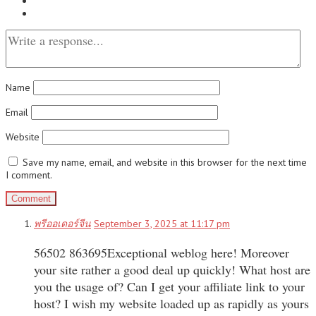
Name
Email
Website
Save my name, email, and website in this browser for the next time
I comment.
พรีออเดอร์จีน
September 3, 2025 at 11:17 pm
56502 863695Exceptional weblog here! Moreover
your site rather a good deal up quickly! What host are
you the usage of? Can I get your affiliate link to your
host? I wish my website loaded up as rapidly as yours