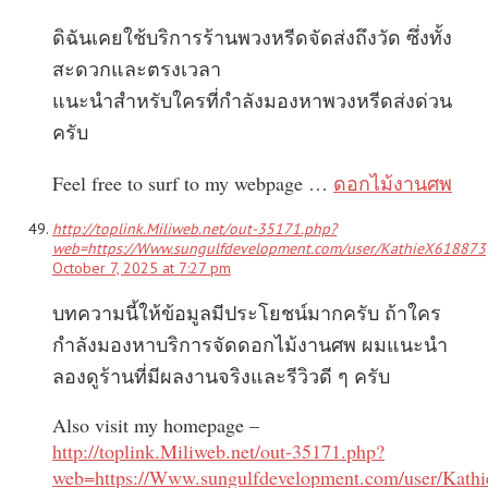
ดิฉันเคยใช้บริการร้านพวงหรีดจัดส่งถึงวัด ซึ่งทั้ง
สะดวกและตรงเวลา
แนะนำสำหรับใครที่กำลังมองหาพวงหรีดส่งด่วน
ครับ
Feel free to surf to my webpage …
ดอกไม้งานศพ
http://toplink.Miliweb.net/out-35171.php?
web=https://Www.sungulfdevelopment.com/user/KathieX618873
October 7, 2025 at 7:27 pm
บทความนี้ให้ข้อมูลมีประโยชน์มากครับ ถ้าใคร
กำลังมองหาบริการจัดดอกไม้งานศพ ผมแนะนำ
ลองดูร้านที่มีผลงานจริงและรีวิวดี ๆ ครับ
Also visit my homepage –
http://toplink.Miliweb.net/out-35171.php?
web=https://Www.sungulfdevelopment.com/user/Kath