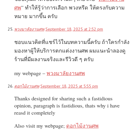
ศพ
” ทำให้รู้ว่าการเลือก พวงหรีด ให้ตรงกับความ
หมาย มากขึ้น ครับ
พวงมาลัยงานศพ
September 18, 2025 at 2:52 pm
ชอบแนวคิดที่แชร์ไว้ในบทความนี้ครับ ถ้าใครกำลัง
มองหาผู้ให้บริการตกแต่งงานศพ ผมแนะนำลองดู
ร้านที่มีผลงานจริงและรีวิวดี ๆ ครับ
my webpage –
พวงมาลัยงานศพ
ดอกไม้งานศพ
September 18, 2025 at 5:55 pm
Thanks designed for sharing such a fastidious
opinion, paragraph is fastidious, thats why i have
reasd it completely
Also visit my webpage;
ดอกไม้งานศพ