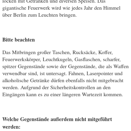
locken mit Getränken und diversen Speisen. Das
gigantische Feuerwerk wird wie jedes Jahr den Himmel
über Berlin zum Leuchten bringen.
Bitte beachten
Das Mitbringen großer Taschen, Rucksäcke, Koffer,
Feuerwerkskörper, Leuchtkugeln, Gasflaschen, scharfer,
spitzer Gegenstände sowie der Gegenstände, die als Waffen
verwendbar sind, ist untersagt. Fahnen, Laserpointer und
alkoholische Getränke dürfen ebenfalls nicht mitgebracht
werden. Aufgrund der Sicherheitskontrollen an den
Eingängen kann es zu einer längeren Wartezeit kommen.
Welche Gegenstände außerdem nicht mitgeführt
werden: