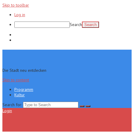
Skip to toolbar
Log in
Search
Programm
Kultur
Die Stadt neu entdecken
Skip to content
Programm
Kultur
Search for:
Login
Menu