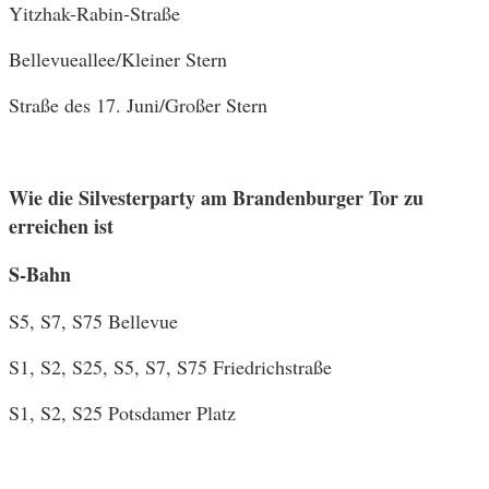
Yitzhak-Rabin-Straße
Bellevueallee/Kleiner Stern
Straße des 17. Juni/Großer Stern
Wie die Silvesterparty am Brandenburger Tor zu
erreichen ist
S-Bahn
S5, S7, S75 Bellevue
S1, S2, S25, S5, S7, S75 Friedrichstraße
S1, S2, S25 Potsdamer Platz