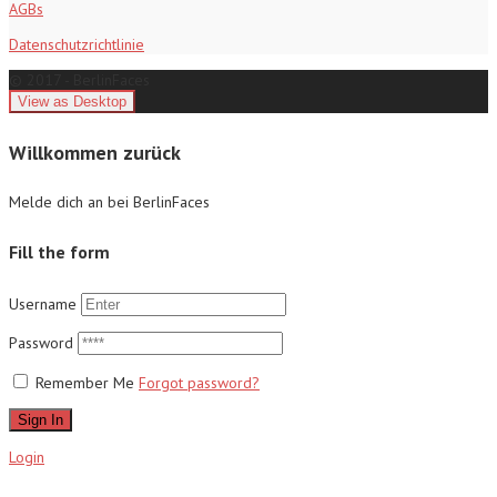
AGBs
Datenschutzrichtlinie
© 2017 - BerlinFaces
Willkommen zurück
Melde dich an bei BerlinFaces
Fill the form
Username
Password
Remember Me
Forgot password?
Sign In
Login