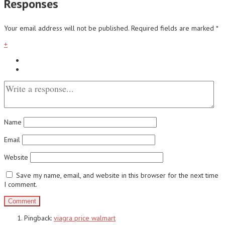
Responses
Your email address will not be published.
Required fields are marked
*
+
Name
Email
Website
Save my name, email, and website in this browser for the next time
I comment.
Pingback:
viagra price walmart