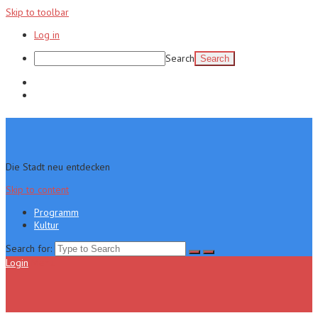
Skip to toolbar
Log in
Search
Programm
Kultur
Die Stadt neu entdecken
Skip to content
Programm
Kultur
Search for:
Login
Menu