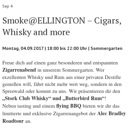
Sep 4
Smoke@ELLINGTON – Cigars,
Whisky and more
Montag, 04.09.2017 | 18:00 bis 22:00 Uhr | Sommergarten
Freue dich auf einen ganz besonderen und entspannten
Zigarrenabend
in unserem Sommergarten. Wer
exzellenten Whisky und Rum aus einer privaten Destille
genießen will, fährt nicht mehr weit weg, sondern in den
Spreewald oder kommt zu uns. Wir präsentieren dir den
„Stork Club Whisky“ und „Butterbird Rum“
!
flying BBQ
Neben tasting und einem
bieten wir dir das
Alec Bradley
limitierte und exklusive Zigarrenangebot der
Roadtour
an.