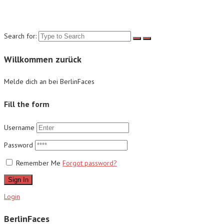
Suche
Search for:
Willkommen zurück
Melde dich an bei BerlinFaces
Fill the form
Username
Password
Remember Me
Forgot password?
Sign In
Login
BerlinFaces