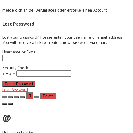
Melde dich an bei BerlinFaces oder erstelle einen Account
Lost Password
Lost your password? Please enter your username or email address.
You will receive a link to create a new password via email.
Username or E-mail:
Security Check
8 − 5 =
Reset Password
Lost Password
Delete
@
Not recently active