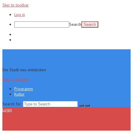
Skip to toolbar
Log in
Search
Programm
Kultur
Die Stadt neu entdecken
Skip to content
Programm
Kultur
Search for:
Login
Menu