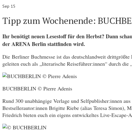
Sep 15
Tipp zum Wochenende: BUCHBERL
Ihr benötigt neuen Lesestoff für den Herbst? Dann sch
der ARENA Berlin stattfinden wird.
Die Berliner Buchmesse ist das deutschlandweit drittgrößte L
geleiten euch als „literarische Reiseführer:innen“ durch di
BUCHBERLIN © Pierre Adenis
Rund 300 unabhängige Verlage und Selfpublisher:innen aus al
Bestsellerautor:innen Brigitte Riebe (alias Teresa Simon),
Friedrich bieten euch ein eigens entwickeltes Live-Escape-