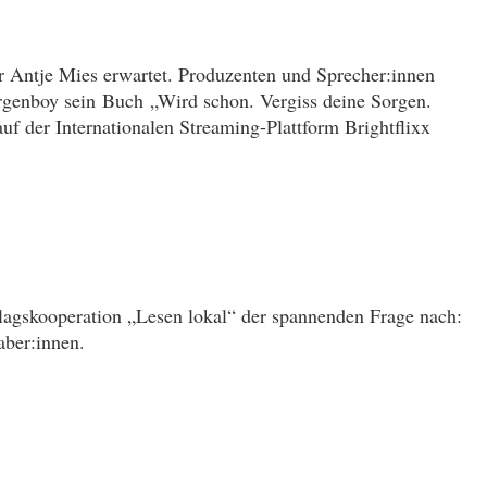
 Antje Mies erwartet. Produzenten und Sprecher:innen
rgenboy sein Buch „Wird schon. Vergiss deine Sorgen.
 der Internationalen Streaming-Plattform Brightflixx
rlagskooperation „Lesen lokal“ der spannenden Frage nach:
aber:innen.