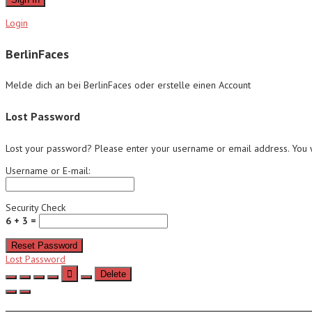
Login
BerlinFaces
Melde dich an bei BerlinFaces oder erstelle einen Account
Lost Password
Lost your password? Please enter your username or email address. You wi
Username or E-mail:
Security Check
6 + 3 =
Reset Password
Lost Password
Delete