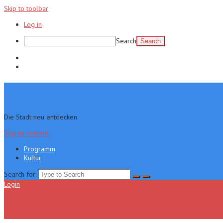
Skip to toolbar
Log in
Search
Programm
Kultur
Die Stadt neu entdecken
Skip to content
Programm
Kultur
Search for:
Login
Menu