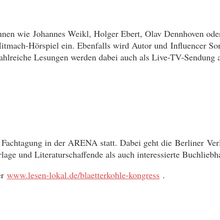
nnen wie Johannes Weikl, Holger Ebert, Olav Dennhoven oder
tmach-Hörspiel ein. Ebenfalls wird Autor und Influencer So
lreiche Lesungen werden dabei auch als Live-TV-Sendung auf
e Fachtagung in der ARENA statt. Dabei geht die Berliner Ve
age und Literaturschaffende als auch interessierte Buchliebh
er
www.lesen-lokal.de/blaetterkohle-kongress
.