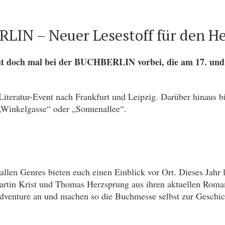
IN – Neuer Lesestoff für den He
aut doch mal bei der BUCHBERLIN vorbei, die am 17. und
iteratur-Event nach Frankfurt und Leipzig. Darüber hinaus bie
e „Winkelgasse“ oder „Sonnenallee“.
len Genres bieten euch einen Einblick vor Ort. Dieses Jahr l
 Martin Krist und Thomas Herzsprung aus ihren aktuellen Roma
Adventure an und machen so die Buchmesse selbst zur Geschic