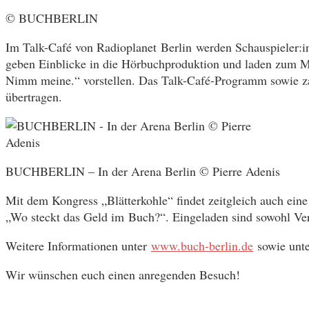
© BUCHBERLIN
Im Talk-Café von Radioplanet Berlin werden Schauspieler:i
geben Einblicke in die Hörbuchproduktion und laden zum Mi
Nimm meine.“ vorstellen. Das Talk-Café-Programm sowie zah
übertragen.
BUCHBERLIN – In der Arena Berlin © Pierre Adenis
Mit dem Kongress „Blätterkohle“ findet zeitgleich auch ein
„Wo steckt das Geld im Buch?“. Eingeladen sind sowohl Verl
Weitere Informationen unter
www.buch-berlin.de
sowie unt
Wir wünschen euch einen anregenden Besuch!