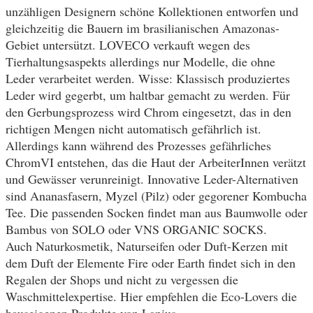
unzähligen Designern schöne Kollektionen entworfen und
gleichzeitig die Bauern im brasilianischen Amazonas-
Gebiet untersützt. LOVECO verkauft wegen des
Tierhaltungsaspekts allerdings nur Modelle, die ohne
Leder verarbeitet werden. Wisse: Klassisch produziertes
Leder wird gegerbt, um haltbar gemacht zu werden. Für
den Gerbungsprozess wird Chrom eingesetzt, das in den
richtigen Mengen nicht automatisch gefährlich ist.
Allerdings kann während des Prozesses gefährliches
ChromVI entstehen, das die Haut der ArbeiterInnen verätzt
und Gewässer verunreinigt. Innovative Leder-Alternativen
sind Ananasfasern, Myzel (Pilz) oder gegorener Kombucha
Tee. Die passenden Socken findet man aus Baumwolle oder
Bambus von SOLO oder VNS ORGANIC SOCKS.
Auch Naturkosmetik, Naturseifen oder Duft-Kerzen mit
dem Duft der Elemente Fire oder Earth findet sich in den
Regalen der Shops und nicht zu vergessen die
Waschmittelexpertise. Hier empfehlen die Eco-Lovers die
hauseigenen Produkte von Lanius.