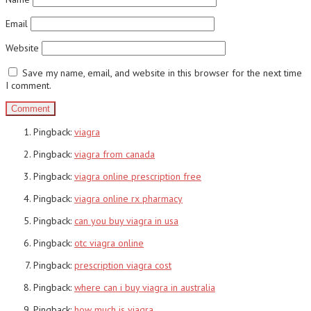
Email
Website
Save my name, email, and website in this browser for the next time
I comment.
Pingback:
viagra
Pingback:
viagra from canada
Pingback:
viagra online prescription free
Pingback:
viagra online rx pharmacy
Pingback:
can you buy viagra in usa
Pingback:
otc viagra online
Pingback:
prescription viagra cost
Pingback:
where can i buy viagra in australia
Pingback:
how much is viagra