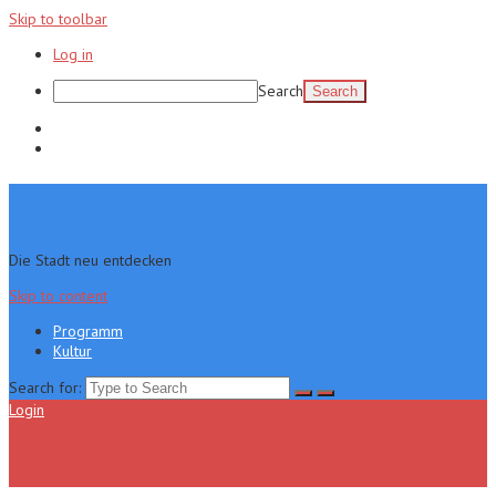
Skip to toolbar
Log in
Search
Programm
Kultur
Die Stadt neu entdecken
Skip to content
Programm
Kultur
Search for:
Login
Menu