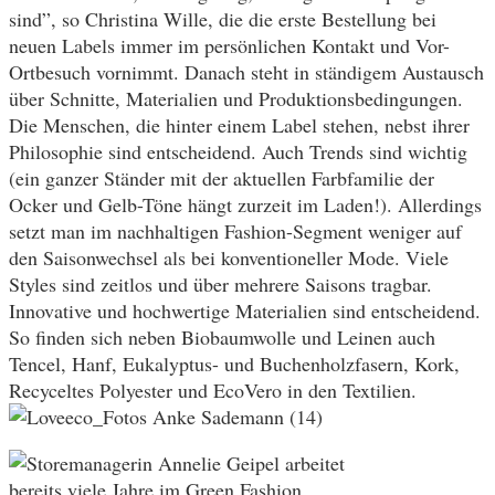
sind”, so Christina Wille, die die erste Bestellung bei
neuen Labels immer im persönlichen Kontakt und Vor-
Ortbesuch vornimmt. Danach steht in ständigem Austausch
über Schnitte, Materialien und Produktionsbedingungen.
Die Menschen, die hinter einem Label stehen, nebst ihrer
Philosophie sind entscheidend. Auch Trends sind wichtig
(ein ganzer Ständer mit der aktuellen Farbfamilie der
Ocker und Gelb-Töne hängt zurzeit im Laden!). Allerdings
setzt man im nachhaltigen Fashion-Segment weniger auf
den Saisonwechsel als bei konventioneller Mode. Viele
Styles sind zeitlos und über mehrere Saisons tragbar.
Innovative und hochwertige Materialien sind entscheidend.
So finden sich neben Biobaumwolle und Leinen auch
Tencel, Hanf, Eukalyptus- und Buchenholzfasern, Kork,
Recyceltes Polyester und EcoVero in den Textilien.