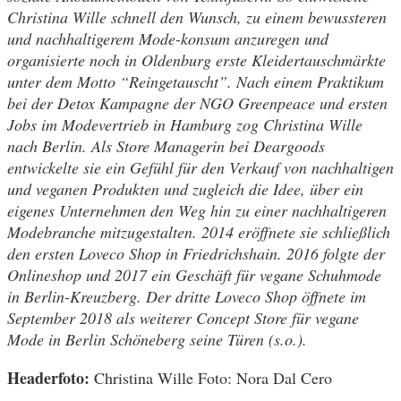
Christina Wille schnell den Wunsch, zu einem bewussteren
und nachhaltigerem Mode-konsum anzuregen und
organisierte noch in Oldenburg erste Kleidertauschmärkte
unter dem Motto “Reingetauscht”. Nach einem Praktikum
bei der Detox Kampagne der NGO Greenpeace und ersten
Jobs im Modevertrieb in Hamburg zog Christina Wille
nach Berlin. Als Store Managerin bei Deargoods
entwickelte sie ein Gefühl für den Verkauf von nachhaltigen
und veganen Produkten und zugleich die Idee, über ein
eigenes Unternehmen den Weg hin zu einer nachhaltigeren
Modebranche mitzugestalten. 2014 eröffnete sie schließlich
den ersten Loveco Shop in Friedrichshain. 2016 folgte der
Onlineshop und 2017 ein Geschäft für vegane Schuhmode
in Berlin-Kreuzberg. Der dritte Loveco Shop öffnete im
September 2018 als weiterer Concept Store für vegane
Mode in Berlin Schöneberg seine Türen (s.o.).
Headerfoto:
Christina Wille Foto: Nora Dal Cero