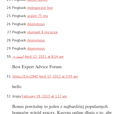
Pingback:
molnupiravir buy
Pingback:
aralen 75 mg
Pingback:
Anonymous
Pingback:
olumiant 4 mg price
Pingback:
Anonymous
Pingback:
Anonymous
استوری
April 12, 2022 at 8:14 am
Best Expert Advice Forum
https://t.ly/2N4C
April 13, 2022 at 5:59 am
hello
brapy
February 18, 2023 at 1:17 am
Bonus powitalny to jeden z najbardziej popularnych
bonusów wśród graczy. Kasyna online dbają o to, aby