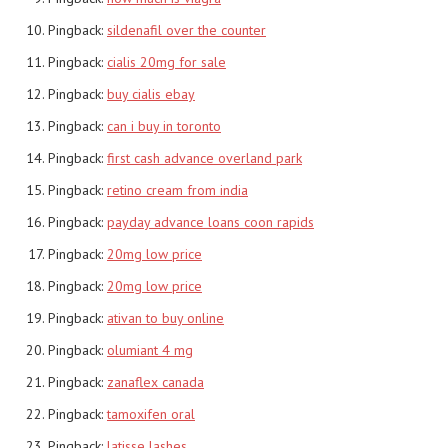
Pingback:
sildenafil over the counter
Pingback:
cialis 20mg for sale
Pingback:
buy cialis ebay
Pingback:
can i buy in toronto
Pingback:
first cash advance overland park
Pingback:
retino cream from india
Pingback:
payday advance loans coon rapids
Pingback:
20mg low price
Pingback:
20mg low price
Pingback:
ativan to buy online
Pingback:
olumiant 4 mg
Pingback:
zanaflex canada
Pingback:
tamoxifen oral
Pingback:
latisse lashes