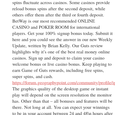
spins fluctuate across casinos. Some casinos provide
reload bonus spins after the second deposit, while
others offer them after the third or fourth deposit.
BetWay is our most recommended ONLINE
CASINO and POKER ROOM for international
players. Get your 100% signup bonus today. Submit it
here and you could see the answer in our new Weekly
Update, written by Brian Kelly. Our Guts review
highlights why it’s one of the best real money online
casinos. Sign up and deposit to claim your casino
welcome bonus or live casino bonus. Keep playing to
earn Game of Guts rewards, including free spins,
super spins, and cash.
https://forum.geographypoint.com/community/profile/i
The graphics quality of the desktop game or instant
play will depend on the screen resolution the monitor
has. Other than that – all bonuses and features will be
there. Not long at all. You can expect your winnings
to be in your account between 24 and 48\n hours after