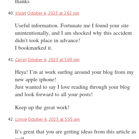
thanks
Violet
October 6, 2023 at 2:02 pm
Useful information. Fortunate me I found your site
unintentionally, and I am shocked why this accident
didn’t took place in advance!
I bookmarked it.
Carrol
October 6, 2023 at 5:00 pm
Heya! I’m at work surfing around your blog from my
new apple iphone!
Just wanted to say I love reading through your blog
and look forward to all your posts!
Keep up the great work!
Linnie
October 6, 2023 at 5:55 pm
It’s great that you are getting ideas from this article as
well