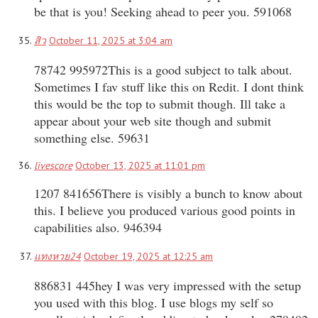
be that is you! Seeking ahead to peer you. 591068
สิว
October 11, 2025 at 3:04 am
78742 995972This is a good subject to talk about.
Sometimes I fav stuff like this on Redit. I dont think
this would be the top to submit though. Ill take a
appear about your web site though and submit
something else. 59631
livescore
October 13, 2025 at 11:01 pm
1207 841656There is visibly a bunch to know about
this. I believe you produced various good points in
capabilities also. 946394
แทงหวย24
October 19, 2025 at 12:25 am
886831 445hey I was very impressed with the setup
you used with this blog. I use blogs my self so