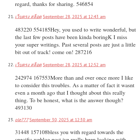
regard, thanks for sharing. 546854
เว็บตรง สล็อต
September 28, 2025 at 12:43 am
483220 554185Hey, you used to write wonderful, but
the last few posts have been kinda boringK I miss
your super writings. Past several posts are just a little
bit out of track! come on! 287216
เว็บตรง สล็อต
September 28, 2025 at 12:52 am
242974 167553More than and over once more I like
to consider this troubles. As a matter of fact it wasnt
even a month ago that I thought about this really
thing. To be honest, what is the answer though?
493130
ole777
September 30, 2025 at 12:30 am
31448 157108bless you with regard towards the
specific weblog post ive really been looking with