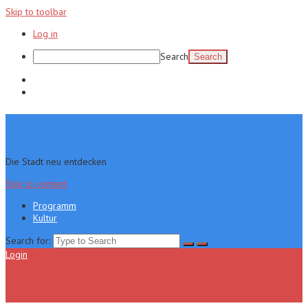
Skip to toolbar
Log in
Search
Programm
Kultur
Die Stadt neu entdecken
Skip to content
Programm
Kultur
Search for:
Login
Menu