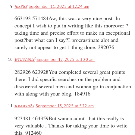
fox888
September 11, 2025 at 12:24 am
663193 571484Aw, this was a very nice post. In
concept I wish to put in writing like this moreover ?
taking time and precise effort to make an exceptional
post?but what can I say?I procrastinate alot and
surely not appear to get 1 thing done. 392076
พรมรถยนต์
September 12, 2025 at 3:20 am
282926 623928You completed several great points
there. I did specific searches on the problem and
discovered several men and women go in conjunction
with along with your blog. 184916
แทงหวย24
September 13, 2025 at 5:22 am
923481 464359But wanna admit that this really is
very valuable , Thanks for taking your time to write
this. 912460