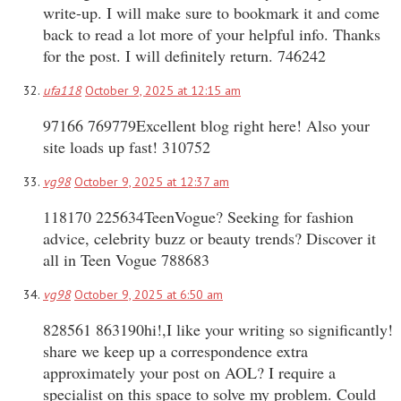
write-up. I will make sure to bookmark it and come
back to read a lot more of your helpful info. Thanks
for the post. I will definitely return. 746242
ufa118
October 9, 2025 at 12:15 am
97166 769779Excellent blog right here! Also your
site loads up fast! 310752
vg98
October 9, 2025 at 12:37 am
118170 225634TeenVogue? Seeking for fashion
advice, celebrity buzz or beauty trends? Discover it
all in Teen Vogue 788683
vg98
October 9, 2025 at 6:50 am
828561 863190hi!,I like your writing so significantly!
share we keep up a correspondence extra
approximately your post on AOL? I require a
specialist on this space to solve my problem. Could