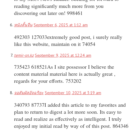
reading significantly much more from you
discovering out later on! 998461
หนังสั้นจีน
September 6, 2025 at 1:12 am
492303 127033extremely good post, i surely really
like this website, maintain on it 74054
temir-sn.kz
September 9, 2025 at 12:24 am
735423 618521As I site possessor I believe the
content material material here is actually great ,
regards for your efforts. 753202
จอสัมผัสอัจฉริยะ
September 10, 2025 at 3:19 am
340793 87737I added this article to my favorites and
plan to return to digest a lot more soon. Its easy to
read and realize as effectively as intelligent. I truly
enjoyed my initial read by way of of this post. 864346