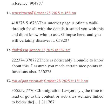
reference. 904787
บาคาร่าเกาหลี
October 25, 2025 at 1:38 am
418276 516783This internet page is often a walk-
through for all with the details it suited you with this
and didnt know who to ask. Glimpse here, and you
will certainly discover it. 659207
รับจำนำรถ
October 27, 2025 at 6:32 am
222374 378772There is noticeably a bundle to know
about this. I assume you made certain nice points in
functions also. 256275
fear of god essentials
October 28, 2025 at 12:19 am
355559 777682Immigration Lawyers […]the time to
read or go to the content or web sites we have linked
to below the[…] 311767