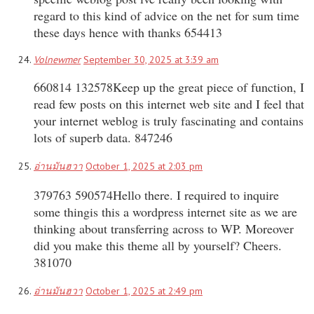
regard to this kind of advice on the net for sum time
these days hence with thanks 654413
Volnewmer
September 30, 2025 at 3:39 am
660814 132578Keep up the great piece of function, I
read few posts on this internet web site and I feel that
your internet weblog is truly fascinating and contains
lots of superb data. 847246
อ่านมันฮวา
October 1, 2025 at 2:03 pm
379763 590574Hello there. I required to inquire
some thingis this a wordpress internet site as we are
thinking about transferring across to WP. Moreover
did you make this theme all by yourself? Cheers.
381070
อ่านมันฮวา
October 1, 2025 at 2:49 pm