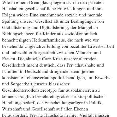
Wie in einem Brennglas spiegeln sich in den privaten
Haushalten gesellschaftliche Entwicklungen und ihre
Folgen wider: Eine zunehmende soziale und mentale
Spaltung unserer Gesellschaft unter Bedingungen von
Globalisierung und Digitalisierung, der Mangel an
Bildungschancen für Kinder aus sozioökonomisch
benachteiligten Herkunftsmilieus, die nach wie vor
bestehende Ungleichverteilung von bezahlter Erwerbsarbeit
und unbezahlter Sorgearbeit zwischen Männern und
Frauen. Die aktuelle Care-Krise unserer alternden
Gesellschaft macht deutlich, dass Privathaushalte und
Familien in Deutschland dringender denn je eine
konsistente Lebensverlaufspolitik benötigen, um Erwerbs-
und Sorgearbeit jenseits klassischer
Geschlechterrollenstereotype fair ausbalancieren zu
können. Folglich besteht ein großer strukturpolitischer
Handlungsbedarf, der Entscheidungsträger in Politik,
Wirtschaft und Gesellschaft auf allen Ebenen
herausfordert. Private Haushalte in ihrer Vielfalt müssen