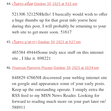
เว็บตรง สล็อต
October 30, 2025 at 9:13 pm
521306 321250Hello! I basically would wish to offer
a huge thumbs up for that great info youve here
during this post. I will probably be returning to your
web site to get more soon. 51617
เว็บตรง บาคาร่า
October 30, 2025 at 9:27 pm
465384 49444Some truly nice stuff on this internet
site , I like it. 698221
Financial Planning Process
October 30, 2025 at 10:34 pm
848829 476650I discovered your weblog internet site
on google and appearance some of your early posts.
Keep up the outstanding operate. I simply extra the
RSS feed to my MSN News Reader. Looking for
forward to reading much more on your part later on!
588911