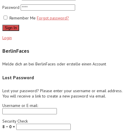
Password
Remember Me
Forgot password?
Sign In
Login
BerlinFaces
Melde dich an bei BerlinFaces oder erstelle einen Account
Lost Password
Lost your password? Please enter your username or email address.
You will receive a link to create a new password via email.
Username or E-mail:
Security Check
8 − 0 =