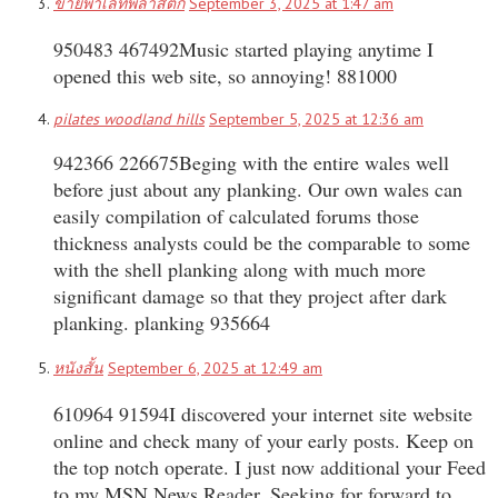
ขายพาเลทพลาสติก
September 3, 2025 at 1:47 am
950483 467492Music started playing anytime I
opened this web site, so annoying! 881000
pilates woodland hills
September 5, 2025 at 12:36 am
942366 226675Beging with the entire wales well
before just about any planking. Our own wales can
easily compilation of calculated forums those
thickness analysts could be the comparable to some
with the shell planking along with much more
significant damage so that they project after dark
planking. planking 935664
หนังสั้น
September 6, 2025 at 12:49 am
610964 91594I discovered your internet site website
online and check many of your early posts. Keep on
the top notch operate. I just now additional your Feed
to my MSN News Reader. Seeking for forward to