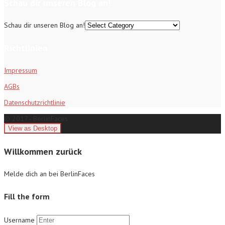
Schau dir unseren Blog an!
Schau dir unseren Blog an!
Richtlinien
Impressum
AGBs
Datenschutzrichtlinie
© 2017 - BerlinFaces
Willkommen zurück
Melde dich an bei BerlinFaces
Fill the form
Username