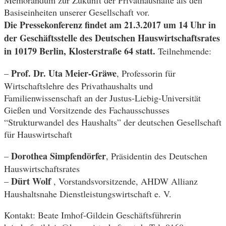
Memorandum zur Zukunft der Privathaushalte als den
Basiseinheiten unserer Gesellschaft vor.
Die Pressekonferenz findet am 21.3.2017 um 14 Uhr in
der Geschäftsstelle des Deutschen Hauswirtschaftsrates
in 10179 Berlin, Klosterstraße 64 statt.
Teilnehmende:
Prof. Dr. Uta Meier-Gräwe
–
, Professorin für
Wirtschaftslehre des Privathaushalts und
Familienwissenschaft an der Justus-Liebig-Universität
Gießen und Vorsitzende des Fachausschusses
“Strukturwandel des Haushalts” der deutschen Gesellschaft
für Hauswirtschaft
Dorothea Simpfendörfer
–
, Präsidentin des Deutschen
Hauswirtschaftsrates
Dürt Wolf
–
, Vorstandsvorsitzende, AHDW Allianz
Haushaltsnahe Dienstleistungswirtschaft e. V.
Kontakt: Beate Imhof-Gildein Geschäftsführerin