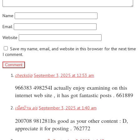
Name
Email
Website
Save my name, email, and website in this browser for the next time
I comment.
checkslip
September 3, 2025 at 12:53 am
966383 498254I actually enjoy examining on this
internet web site , it has got fantastic posts . 661889
เน็ตบ้าน ais
September 3, 2025 at 1:40 am
200708 981281Its good as your other content : D,
appreciate it for posting . 762772