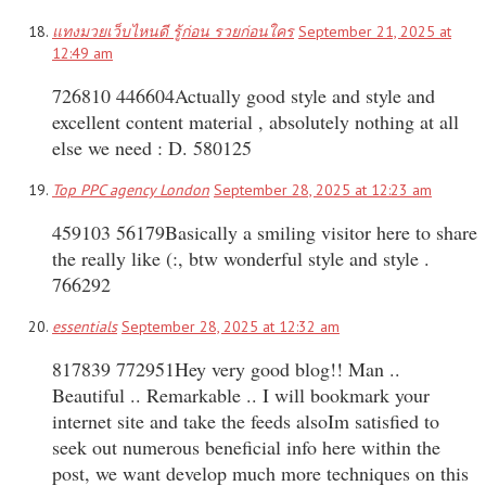
แทงมวยเว็บไหนดี รู้ก่อน รวยก่อนใคร
September 21, 2025 at
12:49 am
726810 446604Actually good style and style and
excellent content material , absolutely nothing at all
else we need : D. 580125
Top PPC agency London
September 28, 2025 at 12:23 am
459103 56179Basically a smiling visitor here to share
the really like (:, btw wonderful style and style .
766292
essentials
September 28, 2025 at 12:32 am
817839 772951Hey very good blog!! Man ..
Beautiful .. Remarkable .. I will bookmark your
internet site and take the feeds alsoIm satisfied to
seek out numerous beneficial info here within the
post, we want develop much more techniques on this