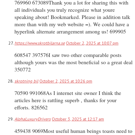
769960 673089Thank you a lot for sharing this with
all individuals you truly recognize what youre
speaking about! Bookmarked. Please in addition talk
more than with my web website =). We could have a
hyperlink alternate arrangement among us! 699905
https://www.skrotbilarna.se
October 2, 2025 at 10:07 pm
608547 397576I saw two other comparable posts
although yours was the most beneficial so a great deal
350772
skrotning bil
October 2, 2025 at 10:26 pm
70590 991068As I internet site owner I think the
articles here is rattling superb , thanks for your
efforts. 826562
AlphaLuxuryDrivers
October 3, 2025 at 12:17 am
459438 9069Most useful human beings toasts need to