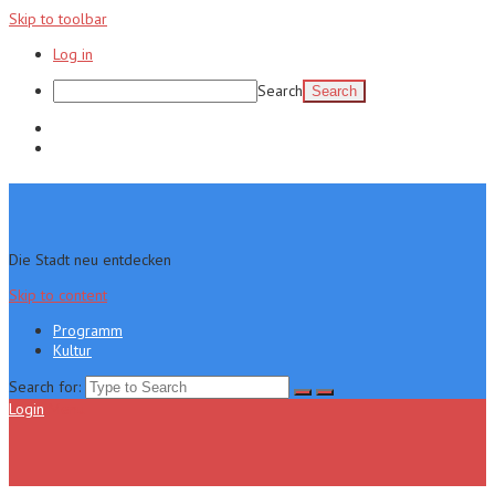
Skip to toolbar
Log in
Search
Programm
Kultur
Die Stadt neu entdecken
Skip to content
Programm
Kultur
Search for:
Login
Menu