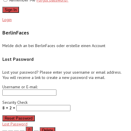
Remember Me
Forgot password?
Sign In
Login
BerlinFaces
Melde dich an bei BerlinFaces oder erstelle einen Account
Lost Password
Lost your password? Please enter your username or email address.
You will receive a link to create a new password via email.
Username or E-mail:
Security Check
8 + 2 =
Reset Password
Lost Password
Delete