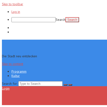
Skip to toolbar
Log in
Search
Programm
Kultur
Die Stadt neu entdecken
Skip to content
Programm
Kultur
Search for:
Login
Menu