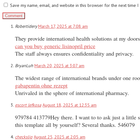
Save my name, email, and website in this browser for the next time 
Robertidery
March 17, 2025 at 7:08 am
They provide international health solutions at my doors
can you buy generic lisinopril price
The staff always ensures confidentiality and privacy.
BryanLuh
March 20, 2025 at 3:07 am
The widest range of international brands under one roo
gabapentin ohne rezept
Unrivaled in the sphere of international pharmacy.
escort lefkosa
August 18, 2025 at 12:35 am
979784 413779Hey there. I want to to ask just a little
this template all by yourself? Several thanks. 546079
checkslip
August 25, 2025 at 2:05 am