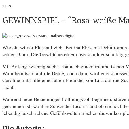
Jul 26
GEWINNSPIEL – “Rosa-weiße Ma
Wie ein wilder Flussauf zieht Bettina Ehrsams Debütroma
seinen Bann. Die Geschichte einer unverschuldet schuldig 
Mit Anfang zwanzig sucht Lisa nach einem traumatischen Vo
Wam behutsam auf die Beine, doch dann wird er erschossen a
Caroline mit Hilfe eines alten Freundes von Lisa auf die S
Licht.
Während neue Beziehungen hoffnungsvoll beginnen, stürzen nu
geschehen ist, wo ihre Schwester Lisa ist und ob sie noch 
lebendig beschriebene Gefühlswelten machen diesen kompl
Die Autorin: