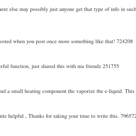
 else may possibly just anyone get that type of info in such 
osted when you post once more something like that! 724208
ul function, just shared this with ma friendz 251755
and a small heating component the vaporize the e-liquid. Thi
ite helpful , Thanks for taking your time to write this. 79657