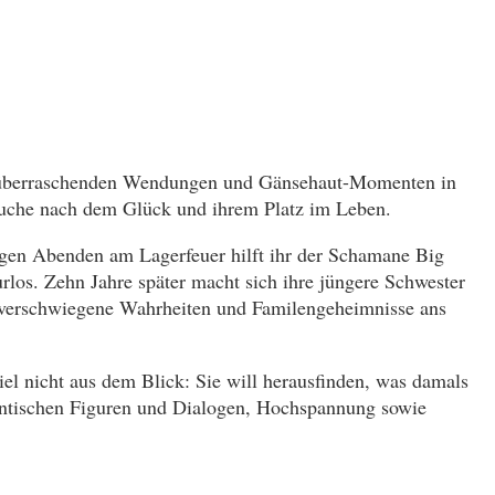
it überraschenden Wendungen und Gänsehaut-Momenten in
 Suche nach dem Glück und ihrem Platz im Leben.
ngen Abenden am Lagerfeuer hilft ihr der Schamane Big
los. Zehn Jahre später macht sich ihre jüngere Schwester
en verschwiegene Wahrheiten und Familengeheimnisse ans
el nicht aus dem Blick: Sie will herausfinden, was damals
thentischen Figuren und Dialogen, Hochspannung sowie