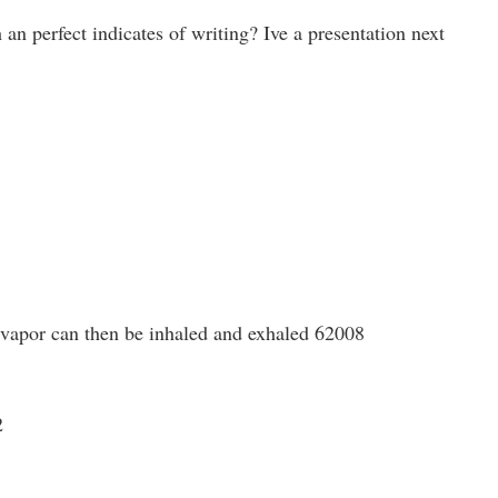
an perfect indicates of writing? Ive a presentation next
s vapor can then be inhaled and exhaled 62008
2