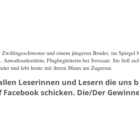
 Zwillingsschwester und einem jüngeren Bruder, im Spiegel b
 Anwaltssekretärin, Flugbegleiterin bei Swissair. Sie ließ sic
inder und lebt heute mit ihrem Mann am Zugersee.
allen Leserinnen und Lesern die uns bi
f Facebook schicken. Die/Der Gewinner