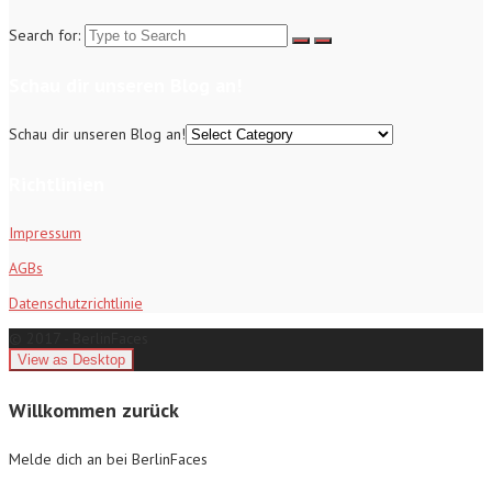
Search for:
Schau dir unseren Blog an!
Schau dir unseren Blog an!
Richtlinien
Impressum
AGBs
Datenschutzrichtlinie
© 2017 - BerlinFaces
Willkommen zurück
Melde dich an bei BerlinFaces