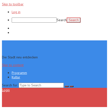
Skip to toolbar
Log in
Search
Programm
Kultur
Die Stadt neu entdecken
Skip to content
Programm
Kultur
Search for:
Login
Menu