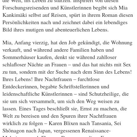
Forschungsreisenden und Künstlerinnen begibt sich Mia
Kankimäki selbst auf Reisen, spürt in ihrem Roman diesen
Persönlichkeiten nach und zeichnet dabei ein lebendiges
Bild ihres mutigen und abenteuerlichen Lebens.
Mia, Anfang vierzig, hat den Job gekündigt, die Wohnung
verkauft, und während andere Familien haben und
Sommerhäuser kaufen, denkt sie während zahlloser
schlafloser Nächte an Frauen – und das hat nichts mit Sex
zu tun, sondern mit der Suche nach dem Sinn des Lebens!
Ihres Lebens! Ihre Nachtfrauen – furchtlose
Entdeckerinnen, begabte Schriftstellerinnen und
leidenschaftliche Künstlerinnen – sind Schutzheilige, die
sie um sich versammelt, um sich den Weg weisen zu
lassen. Eines Tages beschließt sie, Ernst zu machen, die
Welt zu bereisen und den Spuren ihrer Nachtfrauen
wirklich zu folgen – Karen Blixen nach Tansania, Sei
Shōnagon nach Japan, vergessenen Renaissance-