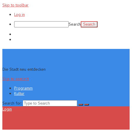
Skip to toolbar
Log in
Search
Programm
Kultur
Die Stadt neu entdecken
Skip to content
Programm
Kultur
Search for:
Login
Menu