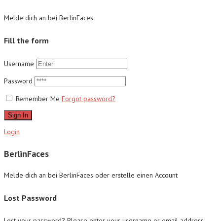
Melde dich an bei BerlinFaces
Fill the form
Username
Password
Remember Me
Forgot password?
Sign In
Login
BerlinFaces
Melde dich an bei BerlinFaces oder erstelle einen Account
Lost Password
Lost your password? Please enter your username or email address.