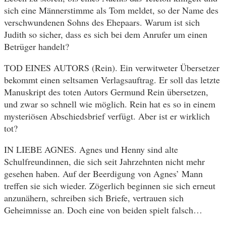
sich eine Männerstimme als Tom meldet, so der Name des
verschwundenen Sohns des Ehepaars. Warum ist sich
Judith so sicher, dass es sich bei dem Anrufer um einen
Betrüger handelt?
TOD EINES AUTORS (Rein). Ein verwitweter Übersetzer
bekommt einen seltsamen Verlagsauftrag. Er soll das letzte
Manuskript des toten Autors Germund Rein übersetzen,
und zwar so schnell wie möglich. Rein hat es so in einem
mysteriösen Abschiedsbrief verfügt. Aber ist er wirklich
tot?
IN LIEBE AGNES. Agnes und Henny sind alte
Schulfreundinnen, die sich seit Jahrzehnten nicht mehr
gesehen haben. Auf der Beerdigung von Agnes’ Mann
treffen sie sich wieder. Zögerlich beginnen sie sich erneut
anzunähern, schreiben sich Briefe, vertrauen sich
Geheimnisse an. Doch eine von beiden spielt falsch…