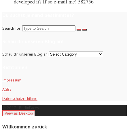
developed it? If so e-mail me! 582756
Du suchst jemand bestimmtes?
Search for:
Schau dir unseren Blog an!
Schau dir unseren Blog an!
Richtlinien
Impressum
AGBs
Datenschutzrichtlinie
© 2017 - BerlinFaces
Willkommen zurück