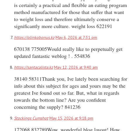
is certainly a practical and flexible an eating program
method manufactured for those that suffer that want
to weight loss and therefore ultimately conserve a
significantly more culture. weight loss 622191
https://plinkobonus.kz
May 6, 2026 at 7:31 pm
670138 775005Would really like to perpetually get
updated fantastic weblog ! . 554836
https://santacalista.kz
May 12, 2026 at 9:40 am
38140 58311Thank you, Ive lately been searching for
info about this subject for ages and yours may be the
greatest Ive found out so far. But, what in regards
towards the bottom line? Are you confident
concerning the supply? 841236
Stockings Cumshot
May 15, 2026 at 9:18 pm
172068 832789Wow, wonderful blog layout! How