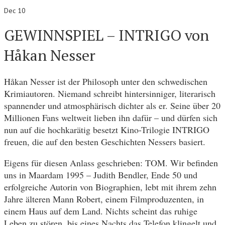
Dec 10
GEWINNSPIEL – INTRIGO von
Håkan Nesser
Håkan Nesser ist der Philosoph unter den schwedischen
Krimiautoren. Niemand schreibt hintersinniger, literarisch
spannender und atmosphärisch dichter als er. Seine über 20
Millionen Fans weltweit lieben ihn dafür – und dürfen sich
nun auf die hochkarätig besetzt Kino-Trilogie INTRIGO
freuen, die auf den besten Geschichten Nessers basiert.
Eigens für diesen Anlass geschrieben: TOM. Wir befinden
uns in Maardam 1995 – Judith Bendler, Ende 50 und
erfolgreiche Autorin von Biographien, lebt mit ihrem zehn
Jahre älteren Mann Robert, einem Filmproduzenten, in
einem Haus auf dem Land. Nichts scheint das ruhige
Leben zu stören, bis eines Nachts das Telefon klingelt und