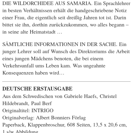
DIE WILDORCHIDEE AUS SAMARIA. Ein Sprachlehrer
in besten Verhältnissen erhält die handgeschriebene Notiz
einer Frau, die eigentlich seit dreißig Jahren tot ist. Darin
bittet sie ihn, dorthin zurückzukommen, wo alles begann –
in seine alte Heimatstadt …
SÄMTLICHE INFORMATIONEN IN DER SACHE. Ein
junger Lehrer soll auf Wunsch des Direktoriums die Arbeit
eines jungen Mädchens benoten, die bei einem
Verkehrsunfall ums Leben kam. Was ungeahnte
Konsequenzen haben wird…
DEUTSCHE ERSTAUSGABE
Aus dem Schwedischen von Gabriele Haefs, Christel
Hildebrandt, Paul Berf
Originaltitel: INTRIGO
Originalverlag: Albert Bonniers Förlag
Paperback, Klappenbroschur, 608 Seiten, 13,5 x 20,6 cm,
1 s/w Abbildung