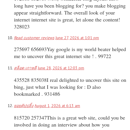
long have you been blogging for? you make blogging
appear straightforward. The overall look of your
internet internet site is great, let alone the content!
328023
Read customer reviews
June 27, 2026 at 1:01 pm
275697 656693Yay google is my world beater helped
me to uncover this great internet site ! . 99722
สล็อต เกาหลี
June 28, 2026 at 12:03 pm
435528 835038I real delighted to uncover this site on
bing, just what I was looking for : D also
bookmarked . 931486
ยอยคัปปลิ้ง
August 1, 2026 at 6:13 am
815720 257347This is a great web site, could you be
involved in doing an interview about how you