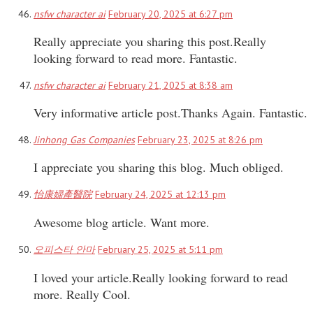
nsfw character ai
February 20, 2025 at 6:27 pm
Really appreciate you sharing this post.Really
looking forward to read more. Fantastic.
nsfw character ai
February 21, 2025 at 8:38 am
Very informative article post.Thanks Again. Fantastic.
Jinhong Gas Companies
February 23, 2025 at 8:26 pm
I appreciate you sharing this blog. Much obliged.
怡康婦產醫院
February 24, 2025 at 12:13 pm
Awesome blog article. Want more.
오피스타 안마
February 25, 2025 at 5:11 pm
I loved your article.Really looking forward to read
more. Really Cool.