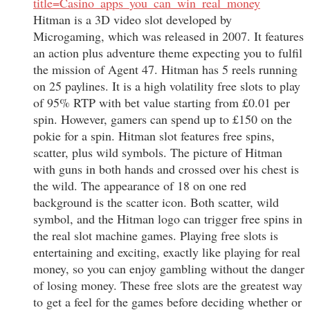
title=Casino_apps_you_can_win_real_money
Hitman is a 3D video slot developed by
Microgaming, which was released in 2007. It features
an action plus adventure theme expecting you to fulfil
the mission of Agent 47. Hitman has 5 reels running
on 25 paylines. It is a high volatility free slots to play
of 95% RTP with bet value starting from £0.01 per
spin. However, gamers can spend up to £150 on the
pokie for a spin. Hitman slot features free spins,
scatter, plus wild symbols. The picture of Hitman
with guns in both hands and crossed over his chest is
the wild. The appearance of 18 on one red
background is the scatter icon. Both scatter, wild
symbol, and the Hitman logo can trigger free spins in
the real slot machine games. Playing free slots is
entertaining and exciting, exactly like playing for real
money, so you can enjoy gambling without the danger
of losing money. These free slots are the greatest way
to get a feel for the games before deciding whether or