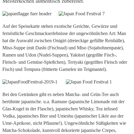
Meisterköchen authentisch zubereitet.
Auf der Speisekarte stehen exotische Gerichte, Gewürze und
fernöstliche Geschmackserlebnisse der ungewöhnlichen Art: Man
hat die Auswahl zwischen Onigiri (dreieckige gefüllte Reisbälle),
Miso-Suppe (mit Dashi (Fischsud) und Miso (Sojabohnenpaste),
Ramen und Udon (Nudel-Suppen), Yakitori (gegrillte Fisch-,
Fleisch- und Gemüse-Spießchen), Teriyaki (gegrilltes Fleisch oder
Fisch) und Tempura (frittierte Garnelen im Teigmantel).
Bei den Getränken gibt es neben Matcha- und Grün-Tee auch
berühmte japanische. u.a. Ramune (japanische Limonade mit der
Glas-Kugel in der Flasche), japanischen Whisky, Tea infused
Vodka, japanisches Bier und Umeshu (japanischer Likör aus der
Ume-Aprikose, nicht Pflaume!). Ungewöhnliche Süßigkeiten wie
Matcha-Schokolade, kunstvoll dekorierte japanische Crepes,