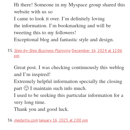
Hi there! Someone in my Myspace group shared this
website with us so
I came to look it over. I’m definitely loving
the information. I’m bookmarking and will be
tweeting this to my followers!
Exceptional blog and fantastic style and design.
Step-by-Step Business Planning
December 16, 2024 at 12:06
pm
Great post. I was checking continuously this weblog
and I’m inspired!
Extremely helpful information specially the closing
part 🙂 I maintain such info much.
I used to be seeking this particular information for a
very long time.
Thank you and good luck.
medartix.com
January 16, 2025 at 2:00 pm