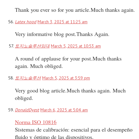
Thank you ever so for you article.Much thanks again.
Latex hood
March 3, 2025 at 11:25 am
Very informative blog post.Thanks Again.
토지노솔루션임대
March 5, 2025 at 10:53 am
A round of applause for your post.Much thanks
again. Much obliged.
토지노솔루션
March 5, 2025 at 3:59 pm
Very good blog article.Much thanks again. Much
obliged.
DonaldDyest
March 6, 2025 at 5:04 am
Norma ISO 10816
Sistemas de calibración: esencial para el desempeño
fluido y óptimo de las dispositivos.