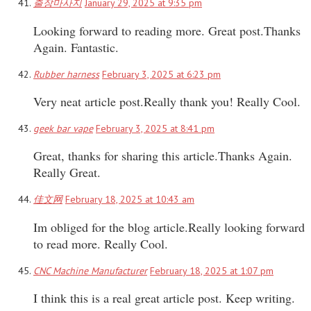
출장마사지
January 29, 2025 at 9:35 pm
Looking forward to reading more. Great post.Thanks
Again. Fantastic.
Rubber harness
February 3, 2025 at 6:23 pm
Very neat article post.Really thank you! Really Cool.
geek bar vape
February 3, 2025 at 8:41 pm
Great, thanks for sharing this article.Thanks Again.
Really Great.
佳文网
February 18, 2025 at 10:43 am
Im obliged for the blog article.Really looking forward
to read more. Really Cool.
CNC Machine Manufacturer
February 18, 2025 at 1:07 pm
I think this is a real great article post. Keep writing.