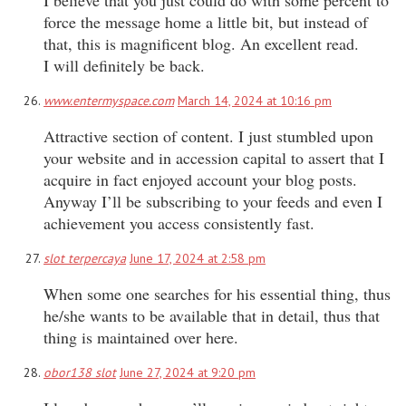
force the message home a little bit, but instead of
that, this is magnificent blog. An excellent read.
I will definitely be back.
www.entermyspace.com
March 14, 2024 at 10:16 pm
Attractive section of content. I just stumbled upon
your website and in accession capital to assert that I
acquire in fact enjoyed account your blog posts.
Anyway I’ll be subscribing to your feeds and even I
achievement you access consistently fast.
slot terpercaya
June 17, 2024 at 2:58 pm
When some one searches for his essential thing, thus
he/she wants to be available that in detail, thus that
thing is maintained over here.
obor138 slot
June 27, 2024 at 9:20 pm