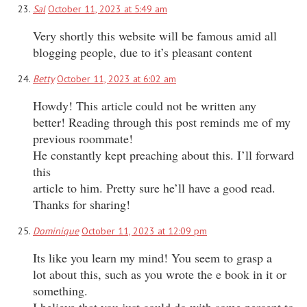
Sal
October 11, 2023 at 5:49 am
Very shortly this website will be famous amid all
blogging people, due to it’s pleasant content
Betty
October 11, 2023 at 6:02 am
Howdy! This article could not be written any
better! Reading through this post reminds me of my
previous roommate!
He constantly kept preaching about this. I’ll forward
this
article to him. Pretty sure he’ll have a good read.
Thanks for sharing!
Dominique
October 11, 2023 at 12:09 pm
Its like you learn my mind! You seem to grasp a
lot about this, such as you wrote the e book in it or
something.
I believe that you just could do with some percent to