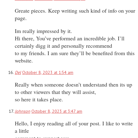
Greate pieces. Keep writing such kind of info on your
page.
Im really impressed by it.
Hi there, You’ve performed an incredible job. I’ll
certainly digg it and personally recommend
to my friends. I am sure they’ll be benefited from this
website.
Del
October 8, 2023 at 1:54 am
Really when someone doesn’t understand then its up
to other viewers that they will assist,
so here it takes place.
Johnson
October 8, 2023 at 3:47 am
Hello, I enjoy reading all of your post. I like to write
a little
comment to support you.