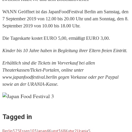
WANN Geöffnet ist das JapanFoodFestival Berlin am Samstag, den
7 September 2019 von 12.00 bis 20.00 Uhr und am Sonntag, den 8.
September 2019 von 10.00 bis 18.00 Uhr.
Die Tageskarte kostet EURO 5,00, ermäßigt EURO 3,00.
Kinder bis 10 Jahre haben in Begleitung ihrer Eltern freien Eintritt.
Erhältlich sind die Tickets im Vorverkauf bei allen
Theaterkassen/Ticket-Portalen, online unter
www.japanfoodfestival.berlin gegen Vorkasse oder per Paypal
sowie an der URANIA-Kasse.
Tagged in
Berlin
375
Essen
103
Japan
4
Kunst
368
Kutur
2
Urania
5