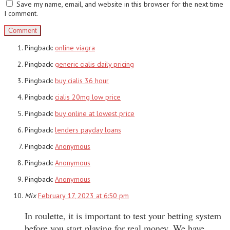
Save my name, email, and website in this browser for the next time
I comment.
Pingback:
online viagra
Pingback:
generic cialis daily pricing
Pingback:
buy cialis 36 hour
Pingback:
cialis 20mg low price
Pingback:
buy online at lowest price
Pingback:
lenders payday loans
Pingback:
Anonymous
Pingback:
Anonymous
Pingback:
Anonymous
Mix
February 17, 2023 at 6:50 pm
In roulette, it is important to test your betting system
before you start playing for real money. We have