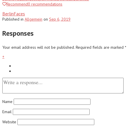
Recommend
0
recommendations
BerlinFaces
Published
in
Allgemein
on
Sep 6, 2019
Responses
Your email address will not be published.
Required fields are marked
*
+
Name
Email
Website