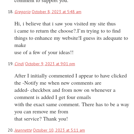
Gregorio
October 8, 2023 at 5:48 am
Hi, i believe that i saw you visited my site thus
i came to return the choose?.I’m trying to to find
things to enhance my website!I guess its adequate to
make
use of a few of your ideas!!
Cindi
October 9, 2023 at 9:01 pm
After I initially commented I appear to have clicked
the -Notify me when new comments are
added- checkbox and from now on whenever a
comment is added I get four emails
with the exact same comment. There has to be a way
you can remove me from
that service? Thank you!
Jeannette
October 10, 2023 at 5:11 am