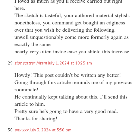
I loved as much as you’ll receive carried out right
here.
The sketch is tasteful, your authored material stylish.
nonetheless, you command get bought an edginess
over that you wish be delivering the following.
unwell unquestionably come more formerly again as
exactly the same
nearly very often inside case you shield this increase.
slot scatter hitam
July 1, 2024 at 10:25 am
Howdy! This post couldn’t be written any better!
Going through this article reminds me of my previous
roommate!
He continually kept talking about this. I’ll send this
article to him.
Pretty sure he’s going to have a very good read.
Thanks for sharing!
any xxx
July 3, 2024 at 5:30 pm