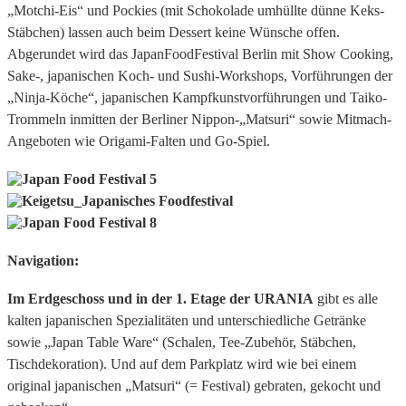
„Motchi-Eis“ und Pockies (mit Schokolade umhüllte dünne Keks-
Stäbchen) lassen auch beim Dessert keine Wünsche offen.
Abgerundet wird das JapanFoodFestival Berlin mit Show Cooking,
Sake-, japanischen Koch- und Sushi-Workshops, Vorführungen der
„Ninja-Köche“, japanischen Kampfkunstvorführungen und Taiko-
Trommeln inmitten der Berliner Nippon-„Matsuri“ sowie Mitmach-
Angeboten wie Origami-Falten und Go-Spiel.
Navigation:
Im Erdgeschoss und in der 1. Etage der URANIA
gibt es alle
kalten japanischen Spezialitäten und unterschiedliche Getränke
sowie „Japan Table Ware“ (Schalen, Tee-Zubehör, Stäbchen,
Tischdekoration). Und auf dem Parkplatz wird wie bei einem
original japanischen „Matsuri“ (= Festival) gebraten, gekocht und