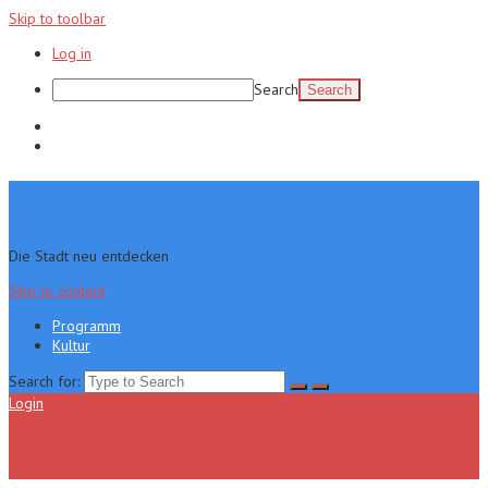
Skip to toolbar
Log in
Search
Programm
Kultur
Die Stadt neu entdecken
Skip to content
Programm
Kultur
Search for:
Login
Menu