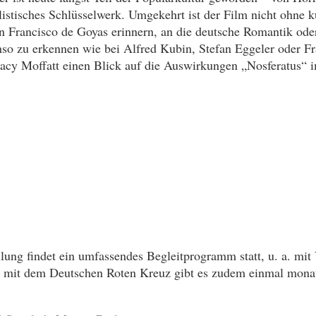
istisches Schlüsselwerk. Umgekehrt ist der Film nicht ohne k
n Francisco de Goyas erinnern, an die deutsche Romantik oder
nso zu erkennen wie bei Alfred Kubin, Stefan Eggeler oder Fr
acy Moffatt einen Blick auf die Auswirkungen „Nosferatus“ 
ung findet ein umfassendes Begleitprogramm statt, u. a. mi
on mit dem Deutschen Roten Kreuz gibt es zudem einmal mona