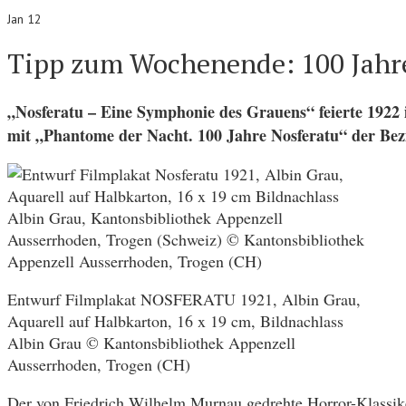
Jan 12
Tipp zum Wochenende: 100 Jahr
„Nosferatu – Eine Symphonie des Grauens“ feierte 1922
mit „Phantome der Nacht. 100 Jahre Nosferatu“ der Bez
Entwurf Filmplakat NOSFERATU 1921, Albin Grau,
Aquarell auf Halbkarton, 16 x 19 cm, Bildnachlass
Albin Grau © Kantonsbibliothek Appenzell
Ausserrhoden, Trogen (CH)
Der von Friedrich Wilhelm Murnau gedrehte Horror-Klassiker