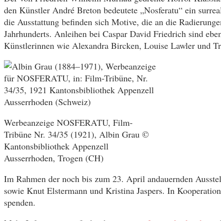
den Künstler André Breton bedeutete „Nosferatu“ ein surreal
die Ausstattung befinden sich Motive, die an die Radierunge
Jahrhunderts. Anleihen bei Caspar David Friedrich sind ebe
Künstlerinnen wie Alexandra Bircken, Louise Lawler und Tr
Werbeanzeige NOSFERATU, Film-
Tribüne Nr. 34/35 (1921), Albin Grau ©
Kantonsbibliothek Appenzell
Ausserrhoden, Trogen (CH)
Im Rahmen der noch bis zum 23. April andauernden Ausstell
sowie Knut Elstermann und Kristina Jaspers. In Kooperati
spenden.