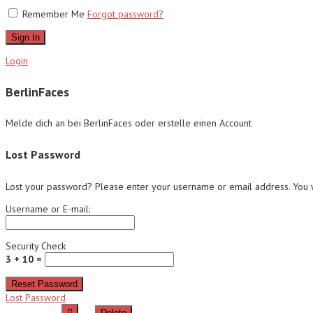
Remember Me
Forgot password?
Sign In
Login
BerlinFaces
Melde dich an bei BerlinFaces oder erstelle einen Account
Lost Password
Lost your password? Please enter your username or email address. You wi
Username or E-mail:
Security Check
3 + 10 =
Reset Password
Lost Password
Delete