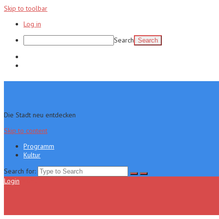
Skip to toolbar
Log in
Search
Programm
Kultur
Die Stadt neu entdecken
Skip to content
Programm
Kultur
Search for:
Login
Menu