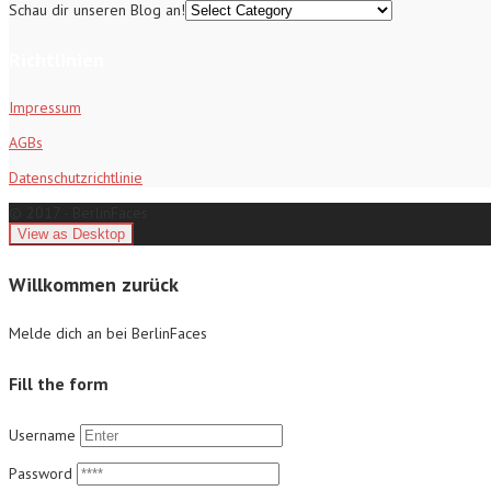
Schau dir unseren Blog an!
Richtlinien
Impressum
AGBs
Datenschutzrichtlinie
© 2017 - BerlinFaces
Willkommen zurück
Melde dich an bei BerlinFaces
Fill the form
Username
Password