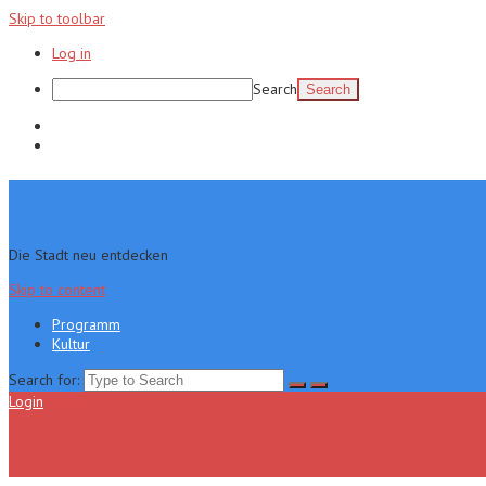
Skip to toolbar
Log in
Search
Programm
Kultur
Die Stadt neu entdecken
Skip to content
Programm
Kultur
Search for:
Login
Menu