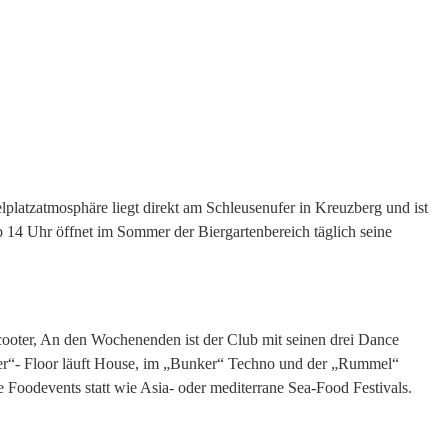
platzatmosphäre liegt direkt am Schleusenufer in Kreuzberg und ist
b 14 Uhr öffnet im Sommer der Biergartenbereich täglich seine
cooter, An den Wochenenden ist der Club mit seinen drei Dance
er“- Floor läuft House, im „Bunker“ Techno und der „Rummel“
 Foodevents statt wie Asia- oder mediterrane Sea-Food Festivals.