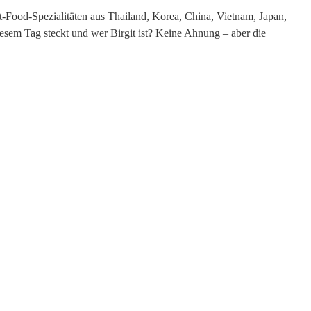
et-Food-
Spezialitäten aus Thailand, Korea, China, Vietnam, Japan,
iesem Tag steckt und wer Birgit ist? Keine Ahnung – aber die