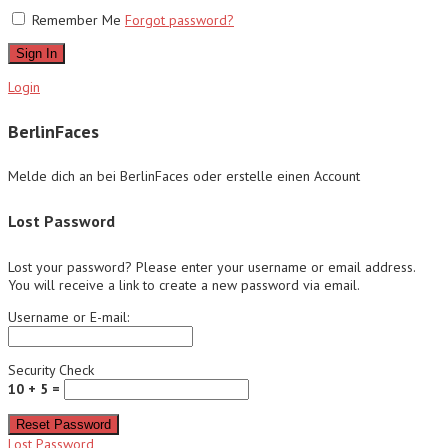
Remember Me
Forgot password?
Sign In
Login
BerlinFaces
Melde dich an bei BerlinFaces oder erstelle einen Account
Lost Password
Lost your password? Please enter your username or email address.
You will receive a link to create a new password via email.
Username or E-mail:
Security Check
10 + 5 =
Reset Password
Lost Password