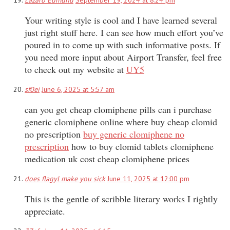
Your writing style is cool and I have learned several
just right stuff here. I can see how much effort you’ve
poured in to come up with such informative posts. If
you need more input about Airport Transfer, feel free
to check out my website at
UY5
sf0ei
June 6, 2025 at 5:57 am
can you get cheap clomiphene pills can i purchase
generic clomiphene online where buy cheap clomid
no prescription
buy generic clomiphene no
prescription
how to buy clomid tablets clomiphene
medication uk cost cheap clomiphene prices
does flagyl make you sick
June 11, 2025 at 12:00 pm
This is the gentle of scribble literary works I rightly
appreciate.