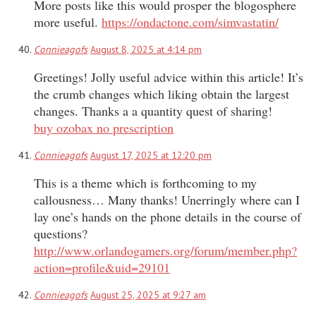
More posts like this would prosper the blogosphere
more useful.
https://ondactone.com/simvastatin/
Connieagofs
August 8, 2025 at 4:14 pm
Greetings! Jolly useful advice within this article! It’s
the crumb changes which liking obtain the largest
changes. Thanks a a quantity quest of sharing!
buy ozobax no prescription
Connieagofs
August 17, 2025 at 12:20 pm
This is a theme which is forthcoming to my
callousness… Many thanks! Unerringly where can I
lay one’s hands on the phone details in the course of
questions?
http://www.orlandogamers.org/forum/member.php?
action=profile&uid=29101
Connieagofs
August 25, 2025 at 9:27 am