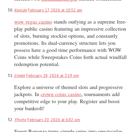
Kwicde
February 17, 2026 at 10:52 am
wow vegas casino
stands outlying as a supreme free-
play public casino featuring an impressive collection
of slots, burning stockist options, and constantly
promotions. Its dual-currency structure lets you
possess have a good time performance with WOW
Coins while Sweepstakes Coins forth actual windfall
redemption potential.
Jriwkk
February 18, 2026 at 5:19 pm
Explore a universe of themed slots and progressive
jackpots. In
crown coins casino
, tournaments add
competitive edge to your play. Register and boost
your bankroll!
Yfyvhx
February 20, 2026 at 6:02 pm
Sweet Bonanza turns simple spins into spectacular