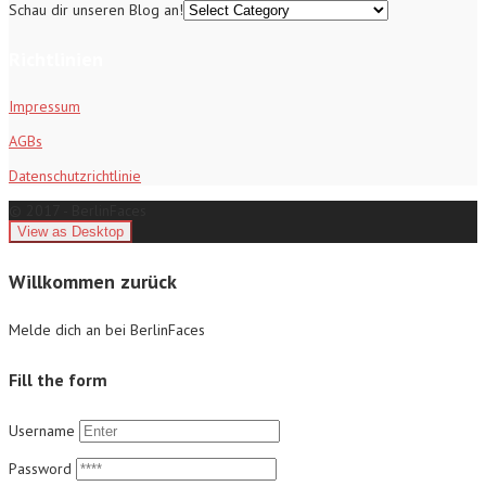
Schau dir unseren Blog an!
Richtlinien
Impressum
AGBs
Datenschutzrichtlinie
© 2017 - BerlinFaces
Willkommen zurück
Melde dich an bei BerlinFaces
Fill the form
Username
Password