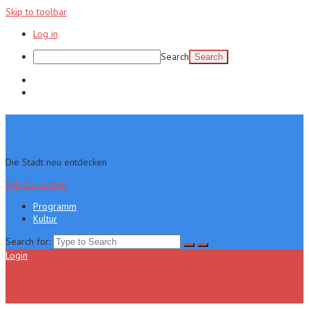
Skip to toolbar
Log in
Search
Programm
Kultur
Die Stadt neu entdecken
Skip to content
Programm
Kultur
Search for:
Login
Menu