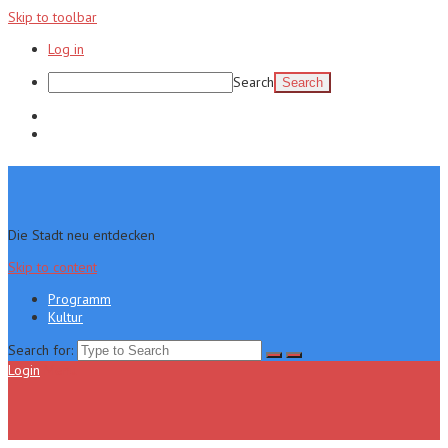
Skip to toolbar
Log in
Search
Programm
Kultur
Die Stadt neu entdecken
Skip to content
Programm
Kultur
Search for:
Login
Menu