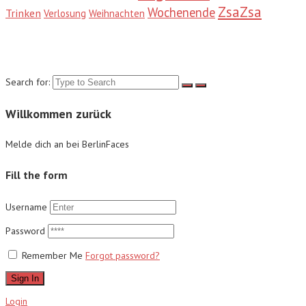
ZsaZsa
Wochenende
Trinken
Verlosung
Weihnachten
Suche
Search for:
Willkommen zurück
Melde dich an bei BerlinFaces
Fill the form
Username
Password
Remember Me
Forgot password?
Sign In
Login