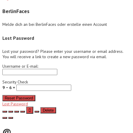
BerlinFaces
Melde dich an bei BerlinFaces oder erstelle einen Account
Lost Password
Lost your password? Please enter your username or email address.
You will receive a link to create a new password via email.
Username or E-mail:
Security Check
9 − 6 =
Reset Password
Lost Password
Delete
@