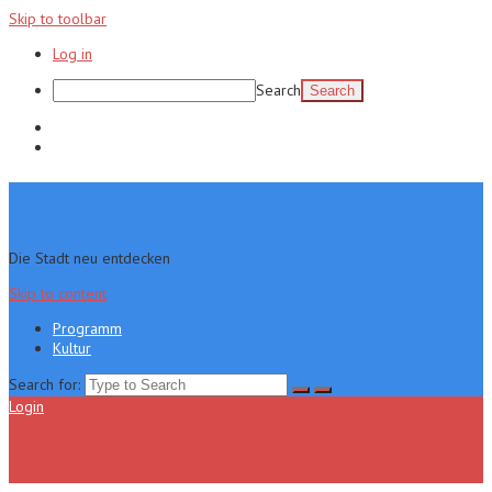
Skip to toolbar
Log in
Search
Programm
Kultur
Die Stadt neu entdecken
Skip to content
Programm
Kultur
Search for:
Login
Menu