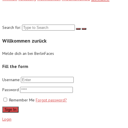
Suche
Search for:
Willkommen zurück
Melde dich an bei BerlinFaces
Fill the form
Username
Password
Remember Me
Forgot password?
Sign In
Login