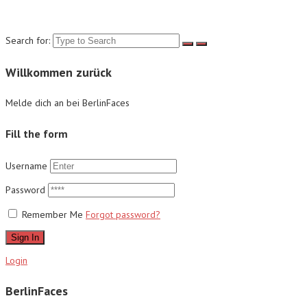
Suche
Search for:
Willkommen zurück
Melde dich an bei BerlinFaces
Fill the form
Username
Password
Remember Me
Forgot password?
Sign In
Login
BerlinFaces