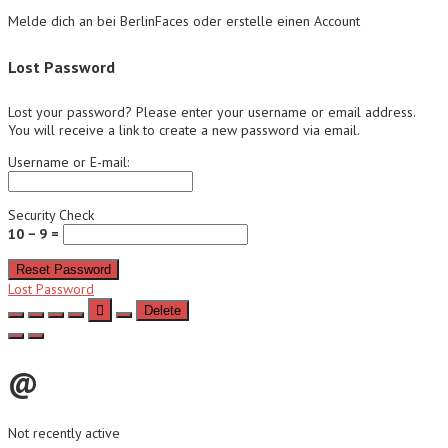
Melde dich an bei BerlinFaces oder erstelle einen Account
Lost Password
Lost your password? Please enter your username or email address.
You will receive a link to create a new password via email.
Username or E-mail:
Security Check
10 − 9 =
Reset Password
Lost Password
Delete
@
Not recently active