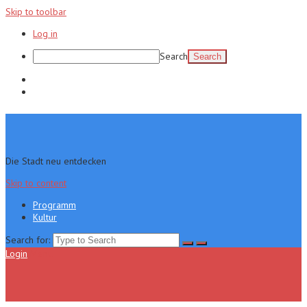
Skip to toolbar
Log in
Search
Programm
Kultur
Die Stadt neu entdecken
Skip to content
Programm
Kultur
Search for:
Login
Menu