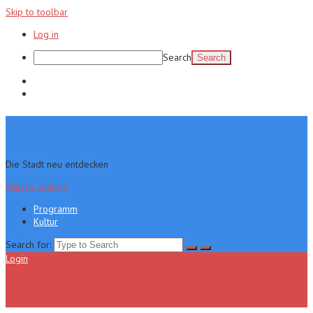
Skip to toolbar
Log in
Search
Programm
Kultur
Die Stadt neu entdecken
Skip to content
Programm
Kultur
Search for:
Login
Menu