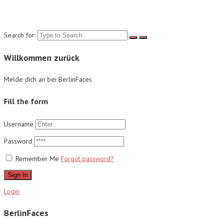
Suche
Search for:
Willkommen zurück
Melde dich an bei BerlinFaces
Fill the form
Username
Password
Remember Me
Forgot password?
Sign In
Login
BerlinFaces