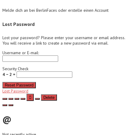
Melde dich an bei BerlinFaces oder erstelle einen Account
Lost Password
Lost your password? Please enter your username or email address.
You will receive a link to create a new password via email.
Username or E-mail:
Security Check
4 − 2 =
Reset Password
Lost Password
Delete
@
Not recently active